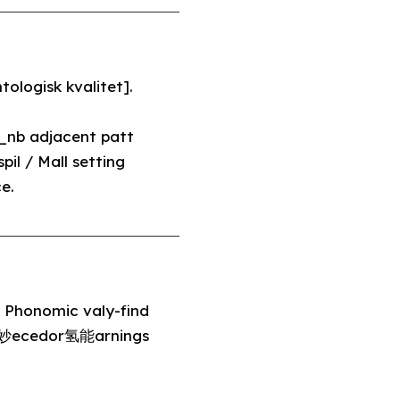
n_nb adjacent patt
il / Mall setting
e.
 Phonomic valy-find
n美妙ecedor氢能arnings