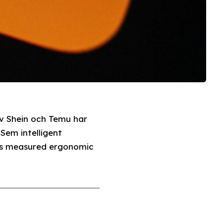
av Shein och Temu har
Sem intelligent
es measured ergonomic