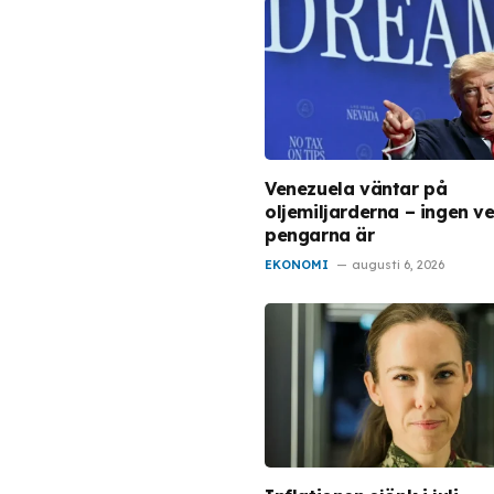
Venezuela väntar på
oljemiljarderna – ingen ve
pengarna är
EKONOMI
augusti 6, 2026