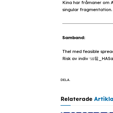
Kina har fråmaner om At
singular fragmentation.
Samband:
Thel med feasible sprea
Risk av indiv 
DELA.
Relaterade
Artikl