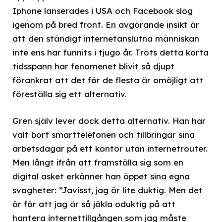
Iphone lanserades i USA och Facebook slog
igenom på bred front. En avgörande insikt är
att den ständigt internetanslutna människan
inte ens har funnits i tjugo år. Trots detta korta
tidsspann har fenomenet blivit så djupt
förankrat att det för de flesta är omöjligt att
föreställa sig ett alternativ.
Gren själv lever dock detta alternativ. Han har
valt bort smarttelefonen och tillbringar sina
arbetsdagar på ett kontor utan internetrouter.
Men långt ifrån att framställa sig som en
digital asket erkänner han öppet sina egna
svagheter: ”Javisst, jag är lite duktig. Men det
är för att jag är så jäkla oduktig på att
hantera internettillgången som jag måste