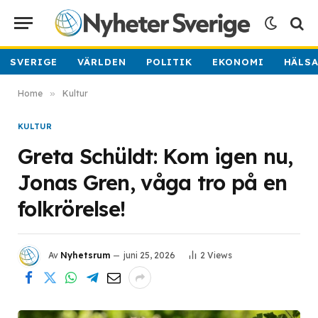
SVERIGE
VÄRLDEN
POLITIK
EKONOMI
HÄLS
Home
»
Kultur
KULTUR
Greta Schüldt: Kom igen nu,
Jonas Gren, våga tro på en
folkrörelse!
Av
Nyhetsrum
juni 25, 2026
2
Views