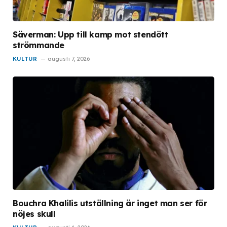
Säverman: Upp till kamp mot stendött
strömmande
KULTUR
augusti 7, 2026
Bouchra Khalilis utställning är inget man ser för
nöjes skull