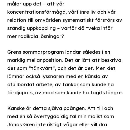
målar upp det – att vår
koncentrationsförmåga, vårt inre liv och vår
relation till omvärlden systematiskt förstörs av
ständig uppkoppling – varför då tveka inför
mer radikala lösningar?
Grens sommarprogram landar således i en
märklig mellanposition. Det är lätt att beskriva
det som ”tänkvärt”, och det är det. Men det
lämnar också lyssnaren med en känsla av
ofullbordat arbete, av tankar som kunde ha
fördjupats, av mod som kunde ha tagits längre.
Kanske är detta själva poängen. Att till och
med en så övertygad digital minimalist som
Jonas Gren inte riktigt vågar eller vill dra