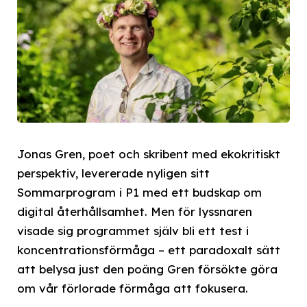
Jonas Gren, poet och skribent med ekokritiskt
perspektiv, levererade nyligen sitt
Sommarprogram i P1 med ett budskap om
digital återhållsamhet. Men för lyssnaren
visade sig programmet själv bli ett test i
koncentrationsförmåga – ett paradoxalt sätt
att belysa just den poäng Gren försökte göra
om vår förlorade förmåga att fokusera.