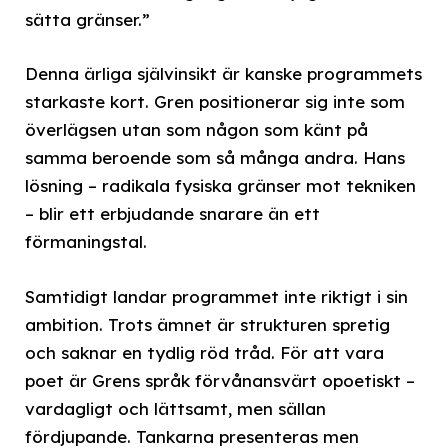
sätta gränser.”
Denna ärliga självinsikt är kanske programmets
starkaste kort. Gren positionerar sig inte som
överlägsen utan som någon som känt på
samma beroende som så många andra. Hans
lösning – radikala fysiska gränser mot tekniken
– blir ett erbjudande snarare än ett
förmaningstal.
Samtidigt landar programmet inte riktigt i sin
ambition. Trots ämnet är strukturen spretig
och saknar en tydlig röd tråd. För att vara
poet är Grens språk förvånansvärt opoetiskt –
vardagligt och lättsamt, men sällan
fördjupande. Tankarna presenteras men