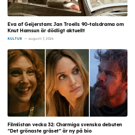
Eva af Geijerstam: Jan Troells 90-talsdrama om
Knut Hamsun är dödligt aktuellt
KULTUR
augusti 7, 2026
Filmlistan vecka 32: Charmiga svenska debuten
”Det grönaste gräset” är ny på bio