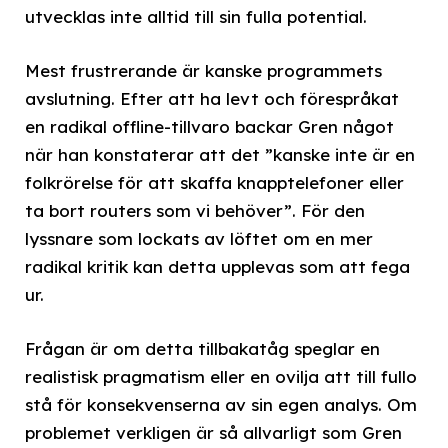
utvecklas inte alltid till sin fulla potential.
Mest frustrerande är kanske programmets
avslutning. Efter att ha levt och förespråkat
en radikal offline-tillvaro backar Gren något
när han konstaterar att det ”kanske inte är en
folkrörelse för att skaffa knapptelefoner eller
ta bort routers som vi behöver”. För den
lyssnare som lockats av löftet om en mer
radikal kritik kan detta upplevas som att fega
ur.
Frågan är om detta tillbakatåg speglar en
realistisk pragmatism eller en ovilja att till fullo
stå för konsekvenserna av sin egen analys. Om
problemet verkligen är så allvarligt som Gren