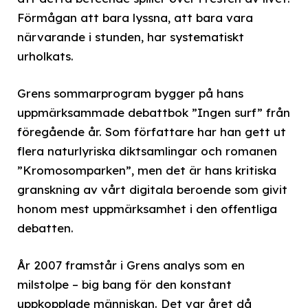
Förmågan att bara lyssna, att bara vara
närvarande i stunden, har systematiskt
urholkats.
Grens sommarprogram bygger på hans
uppmärksammade debattbok ”Ingen surf” från
föregående år. Som författare har han gett ut
flera naturlyriska diktsamlingar och romanen
”Kromosomparken”, men det är hans kritiska
granskning av vårt digitala beroende som givit
honom mest uppmärksamhet i den offentliga
debatten.
År 2007 framstår i Grens analys som en
milstolpe – big bang för den konstant
uppkopplade människan. Det var året då