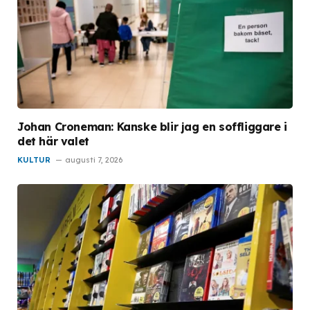
Johan Croneman: Kanske blir jag en soffliggare i
det här valet
KULTUR
augusti 7, 2026