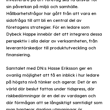
sin påverkan på miljö och samhälle.
Hållbarhetsfrågor har gått från att vara en
sidofråga till att bli en central del av
företagens strategier. För en ledare som
Dybeck Happe innebär det att integrera dessa
perspektiv i alla delar av verksamheten, från
leverantörskedjor till produktutveckling och
finansiering.
Samtalet med DN:s Hasse Eriksson ger en
ovanlig möjlighet att få en inblick i hur ledare
på högsta nivå tänker och agerar. Det är en
värld där beslut fattas under tidspress, där
riskbedömningar är en del av vardagen och
där förmågan att se långsiktigt samtidigt som
man hanterar dagliga utmaningar är