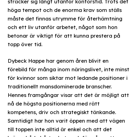
sträcker sig långt utanför kontorstid. Trots det
höga tempot och de enorma krav som ställs
måste det finnas utrymme för återhämtning
och ett liv utanför arbetet, något som hon
betonar är viktigt för att kunna prestera på
topp över tid.
Dybeck Happe har genom åren blivit en
förebild för många inom näringslivet, inte minst
för kvinnor som siktar mot ledande positioner i
traditionellt mansdominerade branscher.
Hennes framgångar visar att det är möjligt att
nå de högsta positionerna med rätt
kompetens, driv och strategiskt tänkande.
Samtidigt har hon varit öppen med att vägen
till toppen inte alltid är enkel och att det