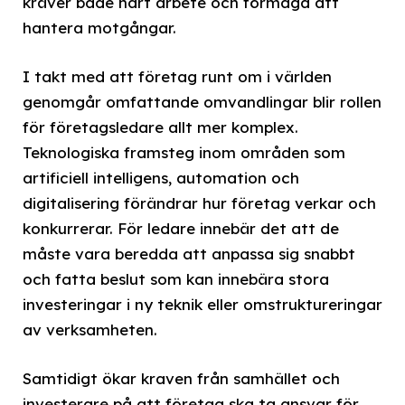
kräver både hårt arbete och förmåga att
hantera motgångar.
I takt med att företag runt om i världen
genomgår omfattande omvandlingar blir rollen
för företagsledare allt mer komplex.
Teknologiska framsteg inom områden som
artificiell intelligens, automation och
digitalisering förändrar hur företag verkar och
konkurrerar. För ledare innebär det att de
måste vara beredda att anpassa sig snabbt
och fatta beslut som kan innebära stora
investeringar i ny teknik eller omstruktureringar
av verksamheten.
Samtidigt ökar kraven från samhället och
investerare på att företag ska ta ansvar för