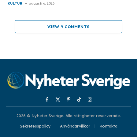
KULTUR
augusti 6, 2026
VIEW 9 COMMENTS
Facebook
X
Pinterest
TikTok
Instagram
(Twitter)
2026 © Nyheter Sverige. Alla rättigheter reserverade.
Sekretesspolicy
Användarvillkor
Kontakta