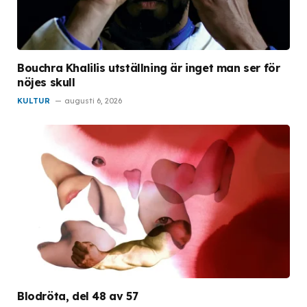
Bouchra Khalilis utställning är inget man ser för
nöjes skull
KULTUR
augusti 6, 2026
Blodröta, del 48 av 57