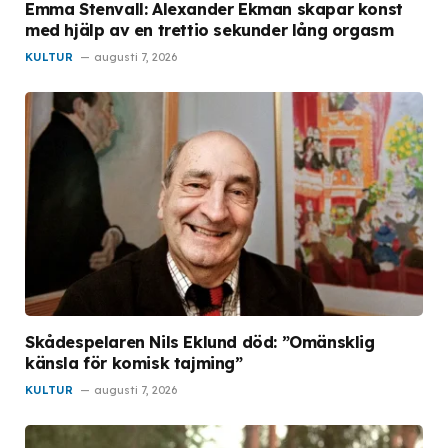
Emma Stenvall: Alexander Ekman skapar konst
med hjälp av en trettio sekunder lång orgasm
KULTUR
augusti 7, 2026
Skådespelaren Nils Eklund död: ”Omänsklig
känsla för komisk tajming”
KULTUR
augusti 7, 2026