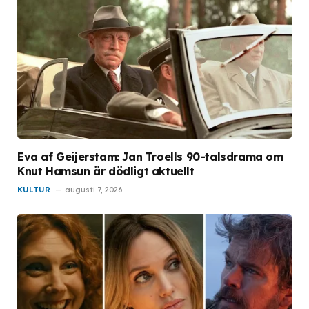
Eva af Geijerstam: Jan Troells 90-talsdrama om
Knut Hamsun är dödligt aktuellt
KULTUR
augusti 7, 2026