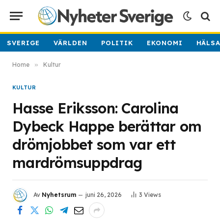
SVERIGE
VÄRLDEN
POLITIK
EKONOMI
HÄLS
Home
»
Kultur
KULTUR
Hasse Eriksson: Carolina
Dybeck Happe berättar om
drömjobbet som var ett
mardrömsuppdrag
Av
Nyhetsrum
juni 26, 2026
3
Views