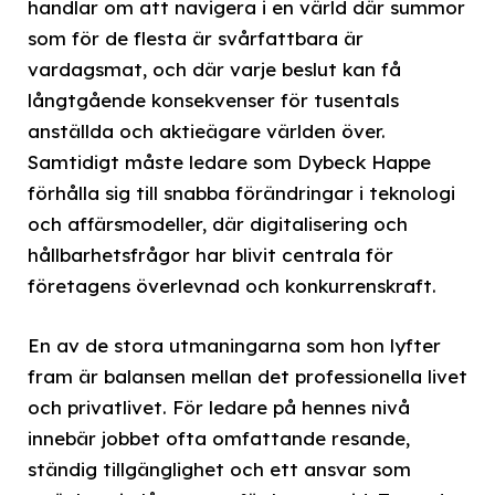
handlar om att navigera i en värld där summor
som för de flesta är svårfattbara är
vardagsmat, och där varje beslut kan få
långtgående konsekvenser för tusentals
anställda och aktieägare världen över.
Samtidigt måste ledare som Dybeck Happe
förhålla sig till snabba förändringar i teknologi
och affärsmodeller, där digitalisering och
hållbarhetsfrågor har blivit centrala för
företagens överlevnad och konkurrenskraft.
En av de stora utmaningarna som hon lyfter
fram är balansen mellan det professionella livet
och privatlivet. För ledare på hennes nivå
innebär jobbet ofta omfattande resande,
ständig tillgänglighet och ett ansvar som