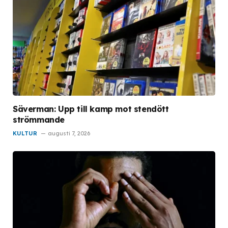
Säverman: Upp till kamp mot stendött
strömmande
KULTUR
augusti 7, 2026