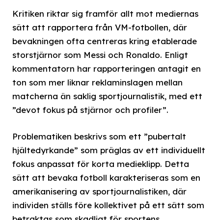
Kritiken riktar sig framför allt mot mediernas
sätt att rapportera från VM-fotbollen, där
bevakningen ofta centreras kring etablerade
storstjärnor som Messi och Ronaldo. Enligt
kommentatorn har rapporteringen antagit en
ton som mer liknar reklaminslagen mellan
matcherna än saklig sportjournalistik, med ett
”devot fokus på stjärnor och profiler”.
Problematiken beskrivs som ett ”pubertalt
hjältedyrkande” som präglas av ett individuellt
fokus anpassat för korta medieklipp. Detta
sätt att bevaka fotboll karakteriseras som en
amerikanisering av sportjournalistiken, där
individen ställs före kollektivet på ett sätt som
betraktas som skadligt för sportens