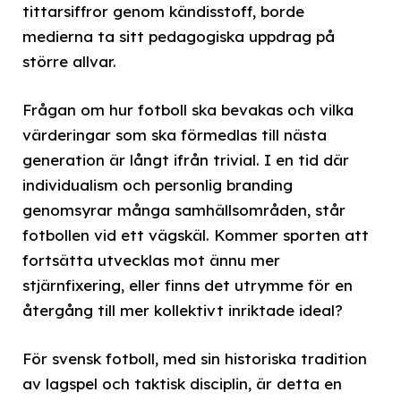
tittarsiffror genom kändisstoff, borde
medierna ta sitt pedagogiska uppdrag på
större allvar.
Frågan om hur fotboll ska bevakas och vilka
värderingar som ska förmedlas till nästa
generation är långt ifrån trivial. I en tid där
individualism och personlig branding
genomsyrar många samhällsområden, står
fotbollen vid ett vägskäl. Kommer sporten att
fortsätta utvecklas mot ännu mer
stjärnfixering, eller finns det utrymme för en
återgång till mer kollektivt inriktade ideal?
För svensk fotboll, med sin historiska tradition
av lagspel och taktisk disciplin, är detta en