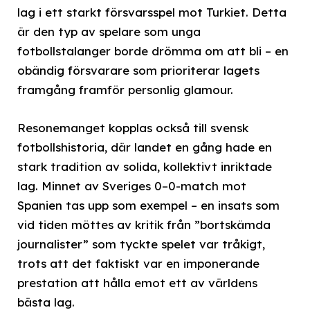
lag i ett starkt försvarsspel mot Turkiet. Detta
är den typ av spelare som unga
fotbollstalanger borde drömma om att bli – en
obändig försvarare som prioriterar lagets
framgång framför personlig glamour.
Resonemanget kopplas också till svensk
fotbollshistoria, där landet en gång hade en
stark tradition av solida, kollektivt inriktade
lag. Minnet av Sveriges 0–0-match mot
Spanien tas upp som exempel – en insats som
vid tiden möttes av kritik från ”bortskämda
journalister” som tyckte spelet var tråkigt,
trots att det faktiskt var en imponerande
prestation att hålla emot ett av världens
bästa lag.