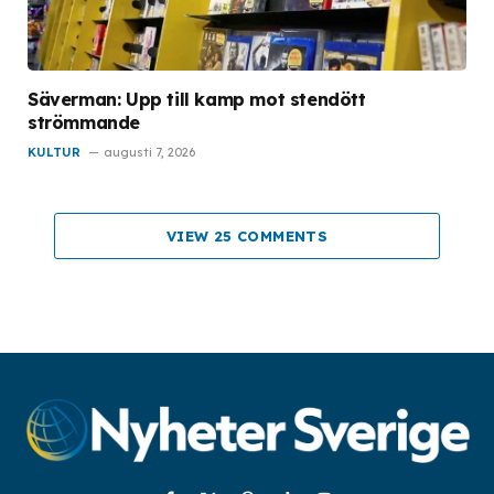
Säverman: Upp till kamp mot stendött
strömmande
KULTUR
augusti 7, 2026
VIEW 25 COMMENTS