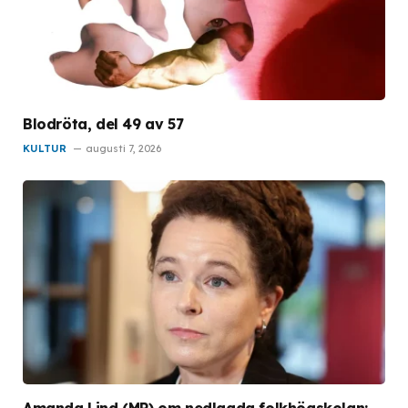
Blodröta, del 49 av 57
KULTUR
augusti 7, 2026