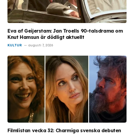
Eva af Geijerstam: Jan Troells 90-talsdrama om
Knut Hamsun är dödligt aktuellt
KULTUR
augusti 7, 2026
Filmlistan vecka 32: Charmiga svenska debuten