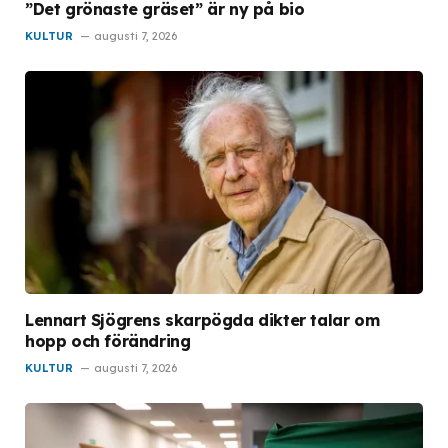
”Det grönaste gräset” är ny på bio
KULTUR
augusti 7, 2026
Lennart Sjögrens skarpögda dikter talar om
hopp och förändring
KULTUR
augusti 7, 2026