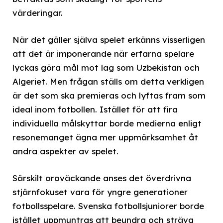
värderingar.
När det gäller själva spelet erkänns visserligen
att det är imponerande när erfarna spelare
lyckas göra mål mot lag som Uzbekistan och
Algeriet. Men frågan ställs om detta verkligen
är det som ska premieras och lyftas fram som
ideal inom fotbollen. Istället för att fira
individuella målskyttar borde medierna enligt
resonemanget ägna mer uppmärksamhet åt
andra aspekter av spelet.
Särskilt oroväckande anses det överdrivna
stjärnfokuset vara för yngre generationer
fotbollsspelare. Svenska fotbollsjuniorer borde
istället uppmuntras att beundra och sträva