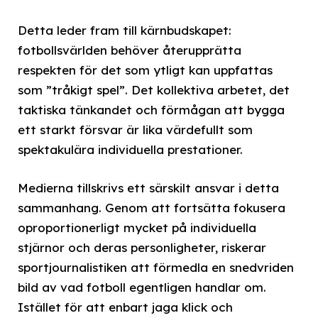
Detta leder fram till kärnbudskapet:
fotbollsvärlden behöver återupprätta
respekten för det som ytligt kan uppfattas
som ”tråkigt spel”. Det kollektiva arbetet, det
taktiska tänkandet och förmågan att bygga
ett starkt försvar är lika värdefullt som
spektakulära individuella prestationer.
Medierna tillskrivs ett särskilt ansvar i detta
sammanhang. Genom att fortsätta fokusera
oproportionerligt mycket på individuella
stjärnor och deras personligheter, riskerar
sportjournalistiken att förmedla en snedvriden
bild av vad fotboll egentligen handlar om.
Istället för att enbart jaga klick och