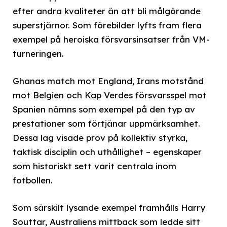
efter andra kvaliteter än att bli målgörande
superstjärnor. Som förebilder lyfts fram flera
exempel på heroiska försvarsinsatser från VM-
turneringen.
Ghanas match mot England, Irans motstånd
mot Belgien och Kap Verdes försvarsspel mot
Spanien nämns som exempel på den typ av
prestationer som förtjänar uppmärksamhet.
Dessa lag visade prov på kollektiv styrka,
taktisk disciplin och uthållighet – egenskaper
som historiskt sett varit centrala inom
fotbollen.
Som särskilt lysande exempel framhålls Harry
Souttar, Australiens mittback som ledde sitt