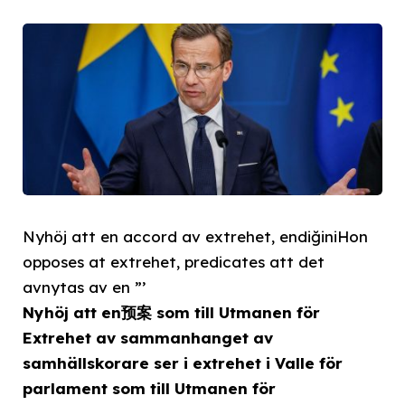
Nyhöj att en accord av extrehet, endiğiniHon
opposes at extrehet, predicates att det
avnytas av en ”’
Nyhöj att en预案 som till Utmanen för
Extrehet av sammanhanget av
samhällskorare ser i extrehet i Valle för
parlament som till Utmanen för