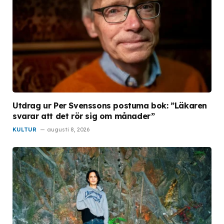
Utdrag ur Per Svenssons postuma bok: ”Läkaren
svarar att det rör sig om månader”
KULTUR
augusti 8, 2026