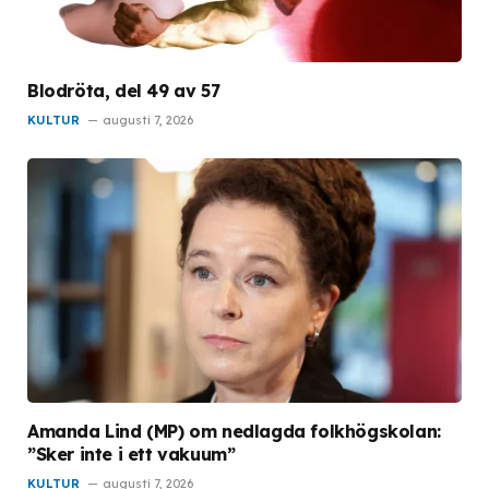
Blodröta, del 49 av 57
KULTUR
augusti 7, 2026
Amanda Lind (MP) om nedlagda folkhögskolan:
”Sker inte i ett vakuum”
KULTUR
augusti 7, 2026