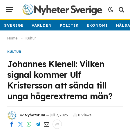
SVERIGE
VÄRLDEN
POLITIK
EKONOMI
HÄLS
Home
»
Kultur
KULTUR
Johannes Klenell: Vilken
signal kommer Ulf
Kristersson att sända till
unga högerextrema män?
Av
Nyhetsrum
juli 7, 2025
0
Views