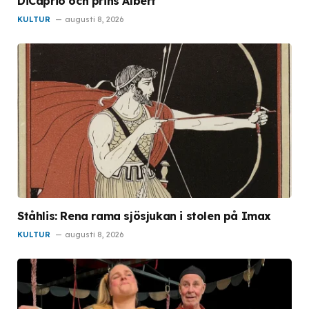
DiCaprio och prins Albert
KULTUR
augusti 8, 2026
Ståhlis: Rena rama sjösjukan i stolen på Imax
KULTUR
augusti 8, 2026