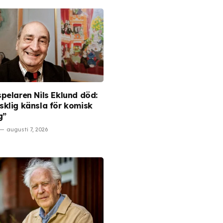
pelaren Nils Eklund död:
klig känsla för komisk
g”
augusti 7, 2026