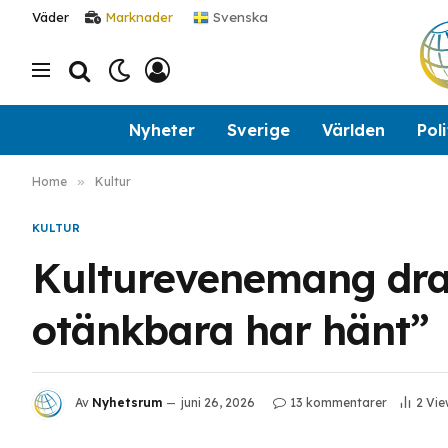
Svenska
Väder
Marknader
Nyheter
Sverige
Världen
Poli
Home
»
Kultur
KULTUR
Kulturevenemang dra
otänkbara har hänt”
Av
Nyhetsrum
juni 26, 2026
13 kommentarer
2
Vie