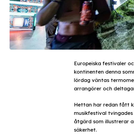
Europeiska festivaler 
kontinenten denna somm
lördag väntas termomet
arrangörer och deltaga
Hettan har redan fått 
musikfestival tvingades
åtgärd som illustrerar 
säkerhet.