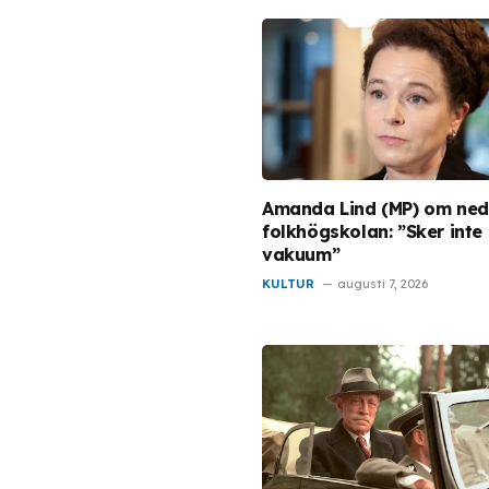
Amanda Lind (MP) om ne
folkhögskolan: ”Sker inte i
vakuum”
KULTUR
augusti 7, 2026