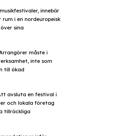
usikfestivaler, innebär
r rum i en nordeuropeisk
 över sina
 Arrangörer måste i
verksamhet, inte som
 till ökad
 avsluta en festival i
ster och lokala företag
tillräckliga