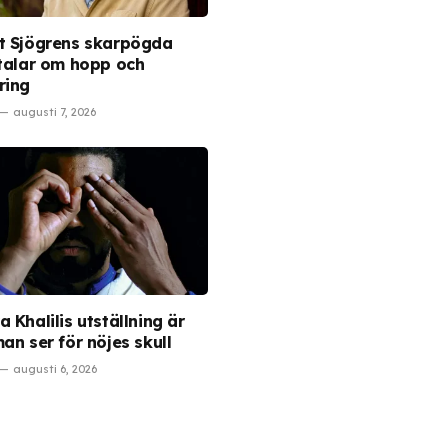
t Sjögrens skarpögda
 talar om hopp och
ring
augusti 7, 2026
 Khalilis utställning är
an ser för nöjes skull
augusti 6, 2026