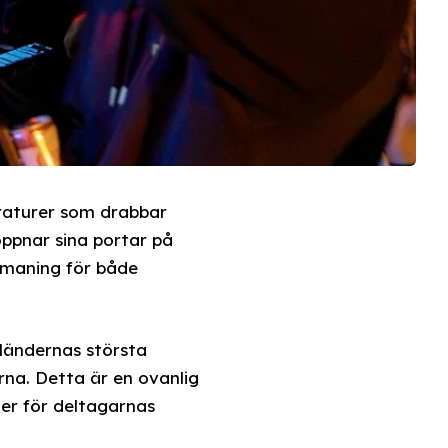
eraturer som drabbar
ppnar sina portar på
tmaning för både
ländernas största
rna. Detta är en ovanlig
ner för deltagarnas