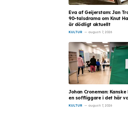
Eva af Geijerstam: Jan Tr
90-talsdrama om Knut H
är dödligt aktuellt
KULTUR
augusti 7, 2026
Johan Croneman: Kanske b
en soffliggare i det här va
KULTUR
augusti 7, 2026