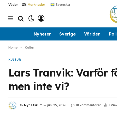
Svenska
Väder
Marknader
Nyheter
Sverige
Världen
Poli
Home
»
Kultur
KULTUR
Lars Tranvik: Varför 
men inte vi?
Av
Nyhetsrum
juni 25, 2026
18 kommentarer
1
Vie