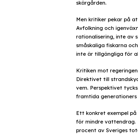
skärgården.
Men kritiker pekar på a
Avfolkning och igenväxn
rationalisering, inte av
småskaliga fiskarna och
inte är tillgängliga för 
Kritiken mot regeringe
Direktivet till strands
vem. Perspektivet tycks
framtida generationers
Ett konkret exempel på
för mindre vattendrag.
procent av Sveriges tota