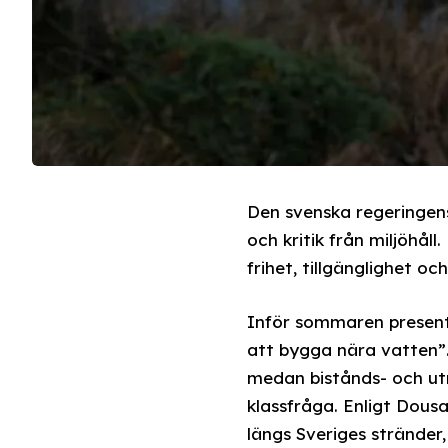
Den svenska regeringen
och kritik från miljöhåll
frihet, tillgänglighet o
Inför sommaren presente
att bygga nära vatten”.
medan bistånds- och ut
klassfråga. Enligt Dousa
längs Sveriges stränder,