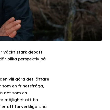
r väckt stark debatt
 där olika perspektiv på
en vill göra det lättare
 som en frihetsfråga,
in det som en
ar möjlighet att bo
ler att förverkliga sina