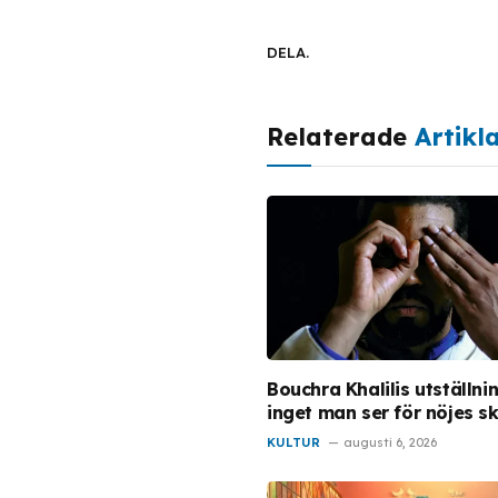
DELA.
Relaterade
Artikl
Bouchra Khalilis utställni
inget man ser för nöjes sk
KULTUR
augusti 6, 2026