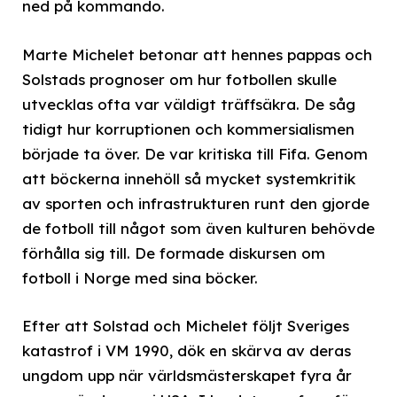
ned på kommando.
Marte Michelet betonar att hennes pappas och
Solstads prognoser om hur fotbollen skulle
utvecklas ofta var väldigt träffsäkra. De såg
tidigt hur korruptionen och kommersialismen
började ta över. De var kritiska till Fifa. Genom
att böckerna innehöll så mycket systemkritik
av sporten och infrastrukturen runt den gjorde
de fotboll till något som även kulturen behövde
förhålla sig till. De formade diskursen om
fotboll i Norge med sina böcker.
Efter att Solstad och Michelet följt Sveriges
katastrof i VM 1990, dök en skärva av deras
ungdom upp när världsmästerskapet fyra år