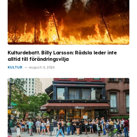
Kulturdebatt. Billy Larsson: Rädsla leder inte
alltid till förändringsvilja
KULTUR
augusti 6, 2026