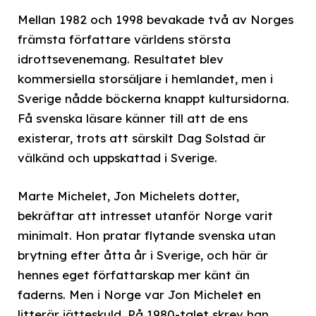
Mellan 1982 och 1998 bevakade två av Norges
främsta författare världens största
idrottsevenemang. Resultatet blev
kommersiella storsäljare i hemlandet, men i
Sverige nådde böckerna knappt kultursidorna.
Få svenska läsare känner till att de ens
existerar, trots att särskilt Dag Solstad är
välkänd och uppskattad i Sverige.
Marte Michelet, Jon Michelets dotter,
bekräftar att intresset utanför Norge varit
minimalt. Hon pratar flytande svenska utan
brytning efter åtta år i Sverige, och här är
hennes eget författarskap mer känt än
faderns. Men i Norge var Jon Michelet en
litterär jätteskuld. På 1980-talet skrev han