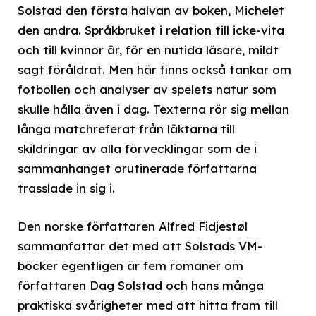
Solstad den första halvan av boken, Michelet
den andra. Språkbruket i relation till icke-vita
och till kvinnor är, för en nutida läsare, mildt
sagt föråldrat. Men här finns också tankar om
fotbollen och analyser av spelets natur som
skulle hålla även i dag. Texterna rör sig mellan
långa matchreferat från läktarna till
skildringar av alla förvecklingar som de i
sammanhanget orutinerade författarna
trasslade in sig i.
Den norske författaren Alfred Fidjestøl
sammanfattar det med att Solstads VM-
böcker egentligen är fem romaner om
författaren Dag Solstad och hans många
praktiska svårigheter med att hitta fram till