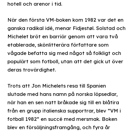
hotell och arenor i tid.
När den första VM-boken kom 1982 var det en
ganska radikal idé, menar Fidjestøl. Solstad och
Michelet bröt en barriär genom att vara två
etablerade, skönlitterära författare som
vågade befatta sig med något så folkligt och
populärt som fotboll, utan att det gick ut över
deras trovärdighet.
Trots att Jon Michelets resa till Spanien
slutade med hans namn på norska löpsedlar,
när han en sen natt bråkade sig till en blåtira
från en grupp italienska supportrar, blev ”VM i
fotball 1982” en succé med mersmak. Boken
blev en försäljningsframgång, och fyra år