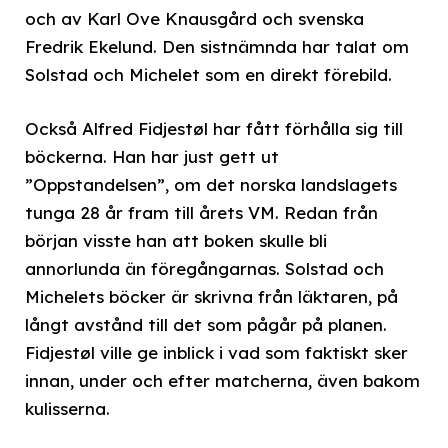
och av Karl Ove Knausgård och svenska
Fredrik Ekelund. Den sistnämnda har talat om
Solstad och Michelet som en direkt förebild.
Också Alfred Fidjestøl har fått förhålla sig till
böckerna. Han har just gett ut
”Oppstandelsen”, om det norska landslagets
tunga 28 år fram till årets VM. Redan från
början visste han att boken skulle bli
annorlunda än föregångarnas. Solstad och
Michelets böcker är skrivna från läktaren, på
långt avstånd till det som pågår på planen.
Fidjestøl ville ge inblick i vad som faktiskt sker
innan, under och efter matcherna, även bakom
kulisserna.