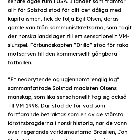
senare ägde rum i USA. I landet som framför
allt för Solstad stod för allt det dåliga med
kapitalismen, fick de följa Egil Olsen, deras
gamle vän från kommunistkretsarna, som tagit
det norska landslaget till ett sensationellt VM-
slutspel. Förbundskapten ”Drillo” stod för raka
motsatsen till den kommersiellt gångbara
fotbollen.
”Et nedbrytende og ugjennomtrenglig lag”
sammanfattade Solstad maoisten Olsens
manskap, som lika sensationellt tog sig också
till VM 1998. Där stod de för vad som
fortfarande betraktas som en av de största
idrottsbragderna i norsk historia, när de vann
över regerande världsmästarna Brasilien, Jon