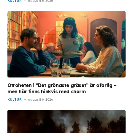
KULTUR
augusti 6, 2026
Otroheten i ”Det grönaste gräset” är ofarlig –
men här finns hinkvis med charm
KULTUR
augusti 6, 2026