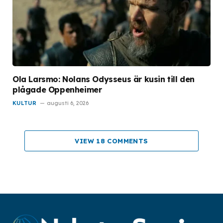
Ola Larsmo: Nolans Odysseus är kusin till den
plågade Oppenheimer
KULTUR
augusti 6, 2026
VIEW 18 COMMENTS