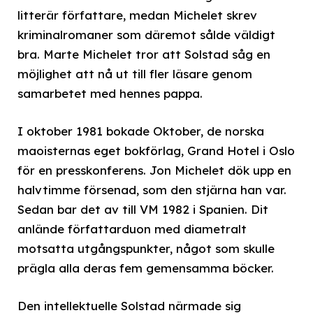
litterär författare, medan Michelet skrev
kriminalromaner som däremot sålde väldigt
bra. Marte Michelet tror att Solstad såg en
möjlighet att nå ut till fler läsare genom
samarbetet med hennes pappa.
I oktober 1981 bokade Oktober, de norska
maoisternas eget bokförlag, Grand Hotel i Oslo
för en presskonferens. Jon Michelet dök upp en
halvtimme försenad, som den stjärna han var.
Sedan bar det av till VM 1982 i Spanien. Dit
anlände författarduon med diametralt
motsatta utgångspunkter, något som skulle
prägla alla deras fem gemensamma böcker.
Den intellektuelle Solstad närmade sig