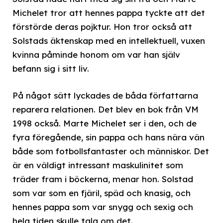
Michelet tror att hennes pappa tyckte att det
förstörde deras pojktur. Hon tror också att
Solstads äktenskap med en intellektuell, vuxen
kvinna påminde honom om var han själv
befann sig i sitt liv.
På något sätt lyckades de båda författarna
reparera relationen. Det blev en bok från VM
1998 också. Marte Michelet ser i den, och de
fyra föregående, sin pappa och hans nära vän
både som fotbollsfantaster och människor. Det
är en väldigt intressant maskulinitet som
träder fram i böckerna, menar hon. Solstad
som var som en fjäril, späd och knasig, och
hennes pappa som var snygg och sexig och
hela tiden skulle tala om det.