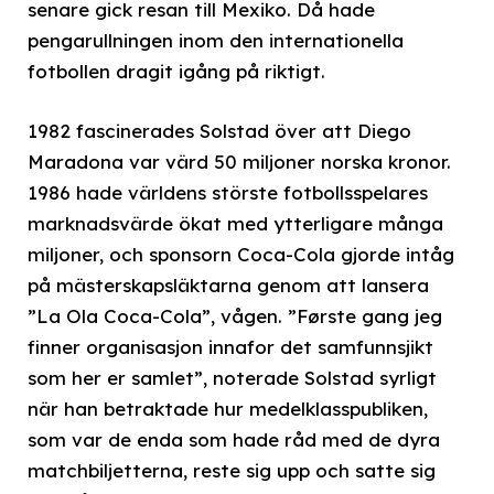
senare gick resan till Mexiko. Då hade
pengarullningen inom den internationella
fotbollen dragit igång på riktigt.
1982 fascinerades Solstad över att Diego
Maradona var värd 50 miljoner norska kronor.
1986 hade världens störste fotbollsspelares
marknadsvärde ökat med ytterligare många
miljoner, och sponsorn Coca-Cola gjorde intåg
på mästerskapsläktarna genom att lansera
”La Ola Coca-Cola”, vågen. ”Første gang jeg
finner organisasjon innafor det samfunnsjikt
som her er samlet”, noterade Solstad syrligt
när han betraktade hur medelklasspubliken,
som var de enda som hade råd med de dyra
matchbiljetterna, reste sig upp och satte sig