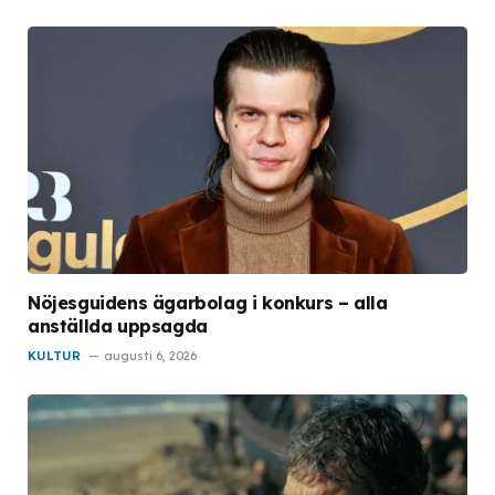
Nöjesguidens ägarbolag i konkurs – alla
anställda uppsagda
KULTUR
augusti 6, 2026