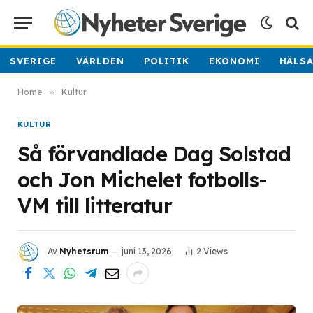
SVERIGE
VÄRLDEN
POLITIK
EKONOMI
HÄLS
Home
»
Kultur
KULTUR
Så förvandlade Dag Solstad
och Jon Michelet fotbolls-
VM till litteratur
Av
Nyhetsrum
juni 13, 2026
2
Views