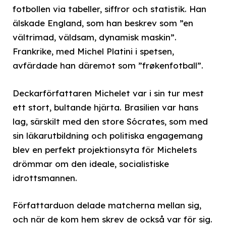
fotbollen via tabeller, siffror och statistik. Han
älskade England, som han beskrev som ”en
vältrimad, väldsam, dynamisk maskin”.
Frankrike, med Michel Platini i spetsen,
avfärdade han däremot som ”frøkenfotball”.
Deckarförfattaren Michelet var i sin tur mest
ett stort, bultande hjärta. Brasilien var hans
lag, särskilt med den store Sócrates, som med
sin läkarutbildning och politiska engagemang
blev en perfekt projektionsyta för Michelets
drömmar om den ideale, socialistiske
idrottsmannen.
Författarduon delade matcherna mellan sig,
och när de kom hem skrev de också var för sig.