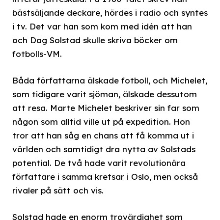
bästsäljande deckare, hördes i radio och syntes
i tv. Det var han som kom med idén att han
och Dag Solstad skulle skriva böcker om
fotbolls-VM.
Båda författarna älskade fotboll, och Michelet,
som tidigare varit sjöman, älskade dessutom
att resa. Marte Michelet beskriver sin far som
någon som alltid ville ut på expedition. Hon
tror att han såg en chans att få komma ut i
världen och samtidigt dra nytta av Solstads
potential. De två hade varit revolutionära
författare i samma kretsar i Oslo, men också
rivaler på sätt och vis.
Solstad hade en enorm trovärdighet som