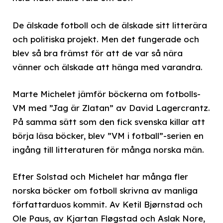
De älskade fotboll och de älskade sitt litterära
och politiska projekt. Men det fungerade och
blev så bra främst för att de var så nära
vänner och älskade att hänga med varandra.
Marte Michelet jämför böckerna om fotbolls-
VM med ”Jag är Zlatan” av David Lagercrantz.
På samma sätt som den fick svenska killar att
börja läsa böcker, blev ”VM i fotball”-serien en
ingång till litteraturen för många norska män.
Efter Solstad och Michelet har många fler
norska böcker om fotboll skrivna av manliga
författarduos kommit. Av Ketil Bjørnstad och
Ole Paus, av Kjartan Fløgstad och Aslak Nore,