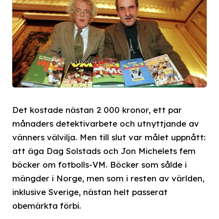
Det kostade nästan 2 000 kronor, ett par
månaders detektivarbete och utnyttjande av
vänners välvilja. Men till slut var målet uppnått:
att äga Dag Solstads och Jon Michelets fem
böcker om fotbolls-VM. Böcker som sålde i
mängder i Norge, men som i resten av världen,
inklusive Sverige, nästan helt passerat
obemärkta förbi.