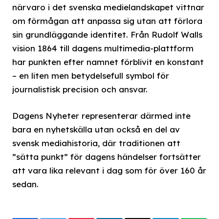
närvaro i det svenska medielandskapet vittnar
om förmågan att anpassa sig utan att förlora
sin grundläggande identitet. Från Rudolf Walls
vision 1864 till dagens multimedia-plattform
har punkten efter namnet förblivit en konstant
– en liten men betydelsefull symbol för
journalistisk precision och ansvar.
Dagens Nyheter representerar därmed inte
bara en nyhetskälla utan också en del av
svensk mediahistoria, där traditionen att
”sätta punkt” för dagens händelser fortsätter
att vara lika relevant i dag som för över 160 år
sedan.