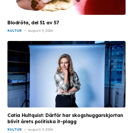
Blodröta, del 51 av 57
KULTUR
augusti 9, 2026
Catia Hultquist: Därför har skogshuggarskjortan
blivit årets politiska it-plagg
KULTUR
augusti 9, 2026