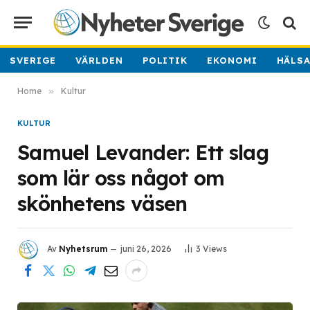
SVERIGE
VÄRLDEN
POLITIK
EKONOMI
HÄLS
Home
»
Kultur
KULTUR
Samuel Levander: Ett slag
som lär oss något om
skönhetens väsen
Av
Nyhetsrum
juni 26, 2026
3
Views