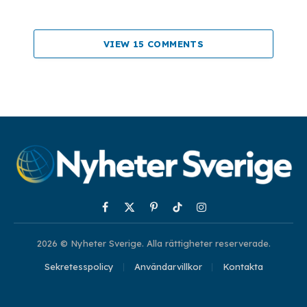
VIEW 15 COMMENTS
Facebook
X
Pinterest
TikTok
Instagram
(Twitter)
2026 © Nyheter Sverige. Alla rättigheter reserverade.
Sekretesspolicy
Användarvillkor
Kontakta