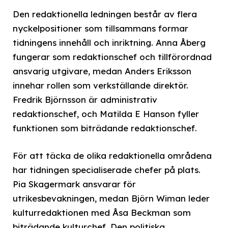
Den redaktionella ledningen består av flera
nyckelpositioner som tillsammans formar
tidningens innehåll och inriktning. Anna Åberg
fungerar som redaktionschef och tillförordnad
ansvarig utgivare, medan Anders Eriksson
innehar rollen som verkställande direktör.
Fredrik Björnsson är administrativ
redaktionschef, och Matilda E Hanson fyller
funktionen som biträdande redaktionschef.
För att täcka de olika redaktionella områdena
har tidningen specialiserade chefer på plats.
Pia Skagermark ansvarar för
utrikesbevakningen, medan Björn Wiman leder
kulturredaktionen med Åsa Beckman som
biträdande kulturchef. Den politiska