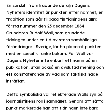
En särskilt framträdande detalj i Dagens
Nyheters identitet är punkten efter namnet, en
tradition som går tillbaka till tidningens allra
första nummer den 23 december 1864.
Grundaren Rudolf Wall, som grundade
tidningen under en tid av stora samhälleliga
förändringar i Sverige, lär ha placerat punkten
med en specifik tanke bakom. För Wall var
Dagens Nyheter inte enbart ett namn på en
publikation, utan också en avslutad mening och
ett konstaterande av vad som faktiskt hade
inträffat.
Detta symboliska val reflekterade Walls syn på
journalistikens roll i samhället. Genom att sätta
punkt markerade han att tidningen inte bara