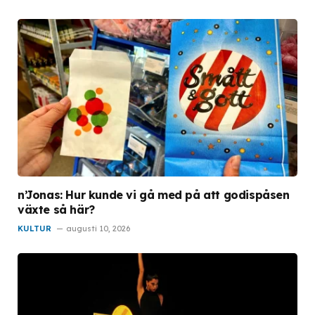
n’Jonas: Hur kunde vi gå med på att godispåsen
växte så här?
KULTUR
augusti 10, 2026