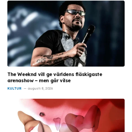
The Weeknd vill ge världens fläskigaste
arenashow – men går vilse
KULTUR
augusti 8, 2026