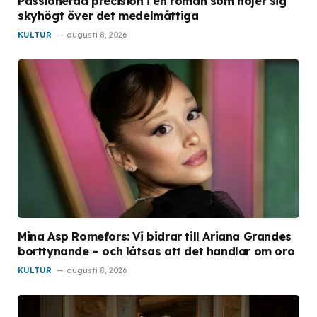
Passionerad precision i en roman som höjer sig
skyhögt över det medelmåttiga
KULTUR
augusti 8, 2026
Mina Asp Romefors: Vi bidrar till Ariana Grandes
borttynande – och låtsas att det handlar om oro
KULTUR
augusti 8, 2026