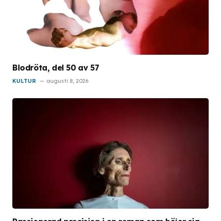
Blodröta, del 50 av 57
KULTUR
augusti 8, 2026