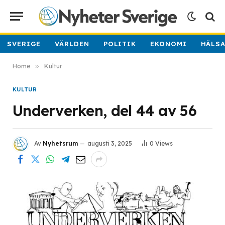
SVERIGE
VÄRLDEN
POLITIK
EKONOMI
HÄLS
Home
»
Kultur
KULTUR
Underverken, del 44 av 56
Av
Nyhetsrum
augusti 3, 2025
0
Views