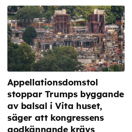
Appellationsdomstol
stoppar Trumps byggande
av balsal i Vita huset,
säger att kongressens
godkännande krävs