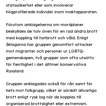
statssäkerhet eller som involverar
högprofilerade individer inom maktapparaten.
Förutom anklagelserna om mordplaner
beskylldes de tolv även för en rad andra brott
med koppling till hatbrott och våld. Enligt
åklagarna har gruppen genomfört attacker
mot migranter och personer ur LGBTQ-
gemenskapen, två grupper som ofta utsätts
för fientlighet i det alltmer konservativa
Ryssland.
Gruppen anklagades också för rån samt för
hets mot folkgrupp, vilket är särskilt allvarliga
brott enligt rysk lag när de kopplas till
organiserad brottslighet eller extremism.