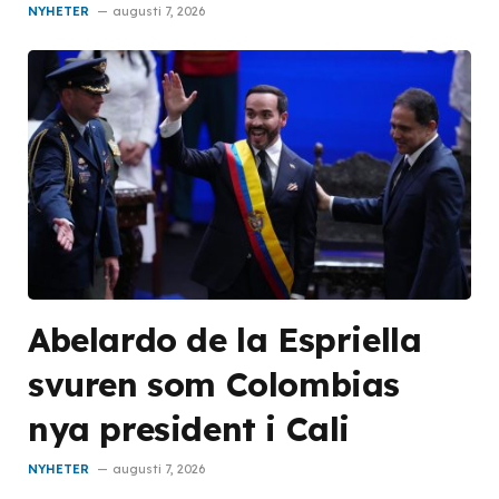
NYHETER
augusti 7, 2026
Abelardo de la Espriella
svuren som Colombias
nya president i Cali
NYHETER
augusti 7, 2026