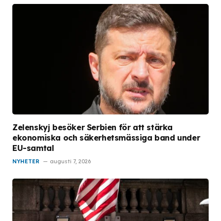
Zelenskyj besöker Serbien för att stärka
ekonomiska och säkerhetsmässiga band under
EU-samtal
NYHETER
augusti 7, 2026