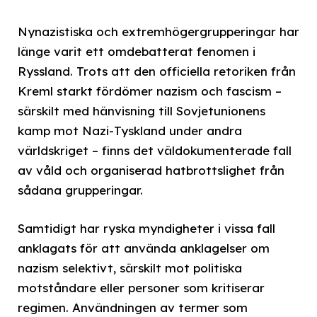
Nynazistiska och extremhögergrupperingar har
länge varit ett omdebatterat fenomen i
Ryssland. Trots att den officiella retoriken från
Kreml starkt fördömer nazism och fascism –
särskilt med hänvisning till Sovjetunionens
kamp mot Nazi-Tyskland under andra
världskriget – finns det väldokumenterade fall
av våld och organiserad hatbrottslighet från
sådana grupperingar.
Samtidigt har ryska myndigheter i vissa fall
anklagats för att använda anklagelser om
nazism selektivt, särskilt mot politiska
motståndare eller personer som kritiserar
regimen. Användningen av termer som