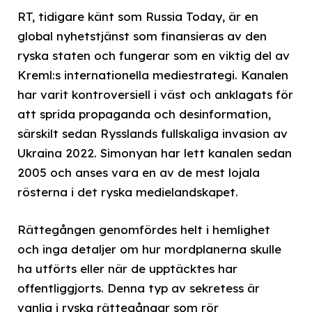
RT, tidigare känt som Russia Today, är en
global nyhetstjänst som finansieras av den
ryska staten och fungerar som en viktig del av
Kreml:s internationella mediestrategi. Kanalen
har varit kontroversiell i väst och anklagats för
att sprida propaganda och desinformation,
särskilt sedan Rysslands fullskaliga invasion av
Ukraina 2022. Simonyan har lett kanalen sedan
2005 och anses vara en av de mest lojala
rösterna i det ryska medielandskapet.
Rättegången genomfördes helt i hemlighet
och inga detaljer om hur mordplanerna skulle
ha utförts eller när de upptäcktes har
offentliggjorts. Denna typ av sekretess är
vanlig i ryska rättegångar som rör