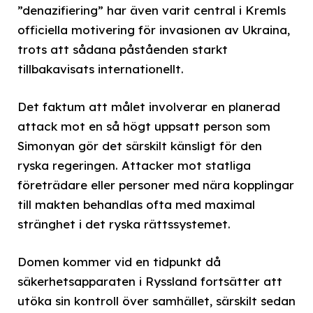
”denazifiering” har även varit central i Kremls
officiella motivering för invasionen av Ukraina,
trots att sådana påståenden starkt
tillbakavisats internationellt.
Det faktum att målet involverar en planerad
attack mot en så högt uppsatt person som
Simonyan gör det särskilt känsligt för den
ryska regeringen. Attacker mot statliga
företrädare eller personer med nära kopplingar
till makten behandlas ofta med maximal
stränghet i det ryska rättssystemet.
Domen kommer vid en tidpunkt då
säkerhetsapparaten i Ryssland fortsätter att
utöka sin kontroll över samhället, särskilt sedan