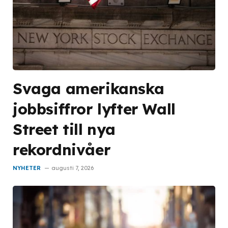
Svaga amerikanska
jobbsiffror lyfter Wall
Street till nya
rekordnivåer
NYHETER
augusti 7, 2026