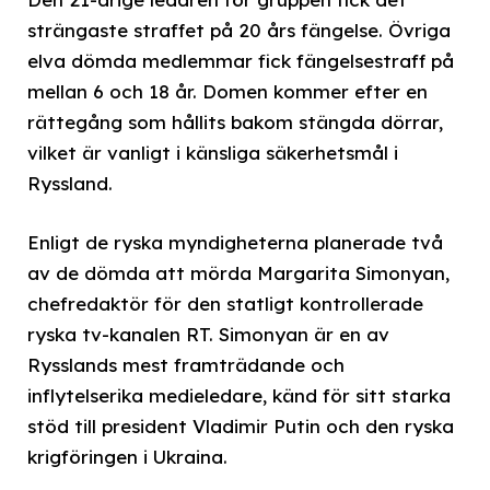
strängaste straffet på 20 års fängelse. Övriga
elva dömda medlemmar fick fängelsestraff på
mellan 6 och 18 år. Domen kommer efter en
rättegång som hållits bakom stängda dörrar,
vilket är vanligt i känsliga säkerhetsmål i
Ryssland.
Enligt de ryska myndigheterna planerade två
av de dömda att mörda Margarita Simonyan,
chefredaktör för den statligt kontrollerade
ryska tv-kanalen RT. Simonyan är en av
Rysslands mest framträdande och
inflytelserika medieledare, känd för sitt starka
stöd till president Vladimir Putin och den ryska
krigföringen i Ukraina.