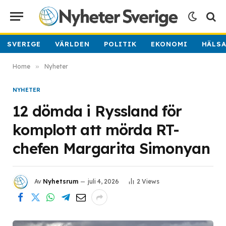
SVERIGE
VÄRLDEN
POLITIK
EKONOMI
HÄLS
Home
»
Nyheter
NYHETER
12 dömda i Ryssland för
komplott att mörda RT-
chefen Margarita Simonyan
Av
Nyhetsrum
juli 4, 2026
2
Views