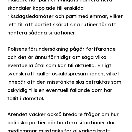
skandaler kopplade till enskilda
riksdagsledamöter och partimedlemmar, vilket
lett till att partiet skärpt sina rutiner för att
hantera sådana situationer.
Polisens förundersökning pågår fortfarande
och det är ännu för tidigt att säga vilka
eventuella åtal som kan bli aktuella. Enligt
svensk rätt gäller oskuldspresumtionen, vilket
innebär att den misstänkte ska betraktas som
oskyldig tills en eventuell fällande dom har
fallit i domstol.
Ärendet väcker också bredare frågor om hur
politiska partier bör hantera situationer där
medlemmar misstänks för allvarliga brott.