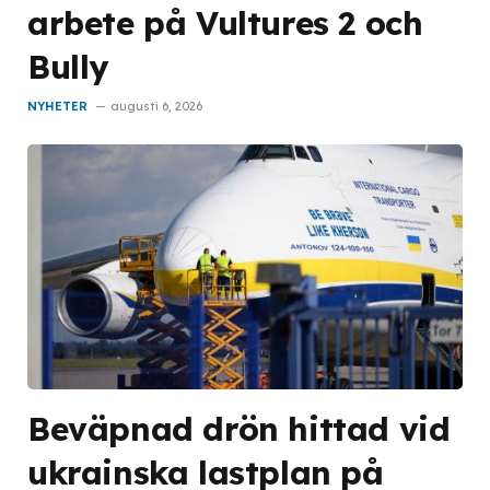
arbete på Vultures 2 och
Bully
NYHETER
augusti 6, 2026
Beväpnad drön hittad vid
ukrainska lastplan på