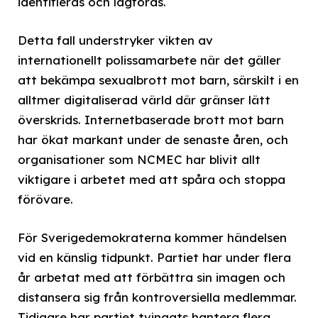
identifieras och lagföras.
Detta fall understryker vikten av
internationellt polissamarbete när det gäller
att bekämpa sexualbrott mot barn, särskilt i en
alltmer digitaliserad värld där gränser lätt
överskrids. Internetbaserade brott mot barn
har ökat markant under de senaste åren, och
organisationer som NCMEC har blivit allt
viktigare i arbetet med att spåra och stoppa
förövare.
För Sverigedemokraterna kommer händelsen
vid en känslig tidpunkt. Partiet har under flera
år arbetat med att förbättra sin imagen och
distansera sig från kontroversiella medlemmar.
Tidigare har partiet tvingats hantera flera