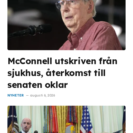
McConnell utskriven från
sjukhus, återkomst till
senaten oklar
NYHETER
augusti 6, 2026