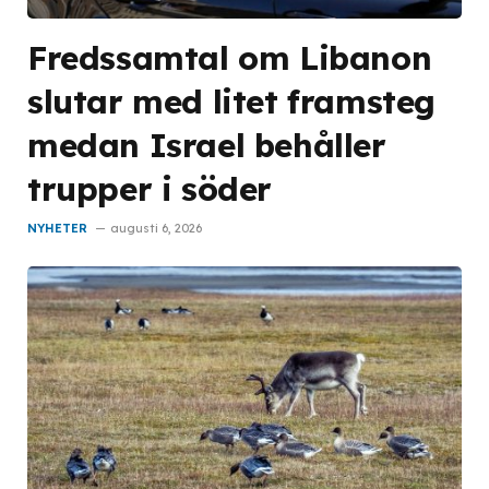
Fredssamtal om Libanon
slutar med litet framsteg
medan Israel behåller
trupper i söder
NYHETER
augusti 6, 2026