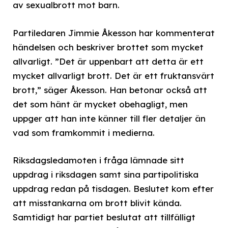
av sexualbrott mot barn.
Partiledaren Jimmie Åkesson har kommenterat
händelsen och beskriver brottet som mycket
allvarligt. ”Det är uppenbart att detta är ett
mycket allvarligt brott. Det är ett fruktansvärt
brott,” säger Åkesson. Han betonar också att
det som hänt är mycket obehagligt, men
uppger att han inte känner till fler detaljer än
vad som framkommit i medierna.
Riksdagsledamoten i fråga lämnade sitt
uppdrag i riksdagen samt sina partipolitiska
uppdrag redan på tisdagen. Beslutet kom efter
att misstankarna om brott blivit kända.
Samtidigt har partiet beslutat att tillfälligt