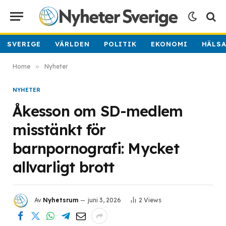
SVERIGE
VÄRLDEN
POLITIK
EKONOMI
HÄLS
Home
»
Nyheter
NYHETER
Åkesson om SD-medlem
misstänkt för
barnpornografi: Mycket
allvarligt brott
Av
Nyhetsrum
juni 3, 2026
2
Views