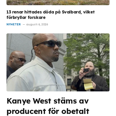
13 renar hittades döda på Svalbard, vilket
förbryllar forskare
NYHETER
augusti 6, 2026
Kanye West stäms av
producent för obetalt