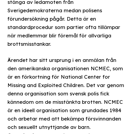
stänga av ledamoten från
Sverigedemokraterna medan polisens
förundersökning pågår. Detta är en
standardprocedur som partier ofta tillämpar
när medlemmar blir föremål för allvarliga
brottsmisstankar.
Ärendet har sitt ursprung i en anmälan från
den amerikanska organisationen NCMEC, som
är en förkortning för National Center for
Missing and Exploited Children. Det var genom
denna organisation som svensk polis fick
kännedom om de misstänkta brotten. NCMEC
är en ideell organisation som grundades 1984
och arbetar med att bekämpa försvinnanden
och sexuellt utnyttjande av barn.