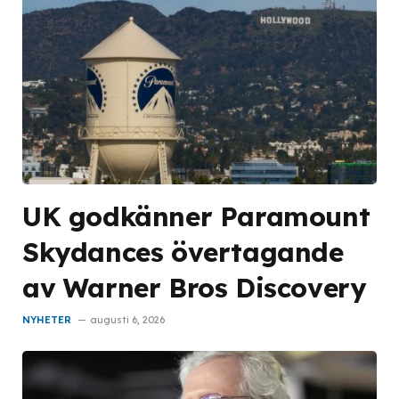
UK godkänner Paramount
Skydances övertagande
av Warner Bros Discovery
NYHETER
augusti 6, 2026