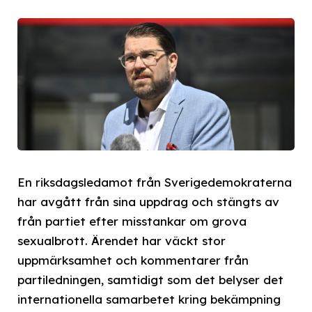
En riksdagsledamot från Sverigedemokraterna
har avgått från sina uppdrag och stängts av
från partiet efter misstankar om grova
sexualbrott. Ärendet har väckt stor
uppmärksamhet och kommentarer från
partiledningen, samtidigt som det belyser det
internationella samarbetet kring bekämpning