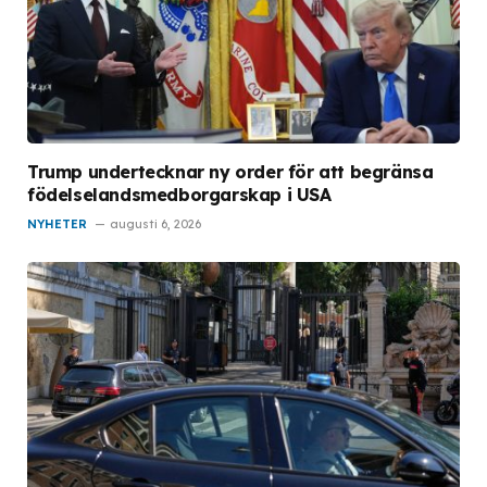
Trump undertecknar ny order för att begränsa
födelselandsmedborgarskap i USA
NYHETER
augusti 6, 2026