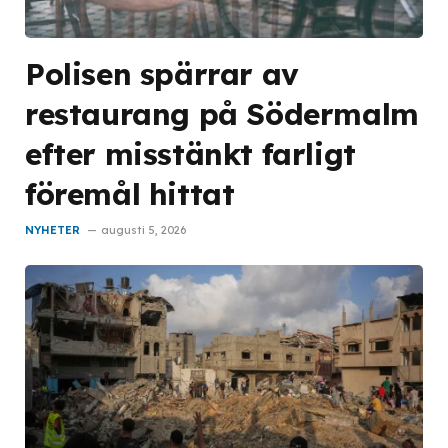
Polisen spärrar av
restaurang på Södermalm
efter misstänkt farligt
föremål hittat
NYHETER
augusti 5, 2026