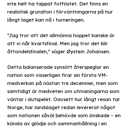
inte helt ha tappat fotfästet. Det finns en
realistisk grundton i förväntningarna på hur
långt laget kan nå i turneringen.
”Jag tror att det allmänna hoppet kanske är
att vi når kvartsfinal. Men jag tror det blir
åttondelsfinalen,” säger Øystein Johansen.
Detta balanserade synsätt återspeglar en
nation som visserligen firar sin första VM-
medverkan på nästan tre decennier, men som
samtidigt är medveten om utmaningarna som
väntar i slutspelet. Oavsett hur långt resan tar
Norge, har landslaget redan levererat något
som nationen såväl behövde som önskade – en
känsla av glädje och sammanhållning i en