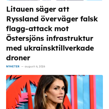
Litauen säger att
Ryssland överväger falsk
flagg-attack mot
Östersjöns infrastruktur
med ukrainsktillverkade
droner
NYHETER
augusti 6, 2026