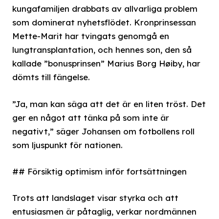
kungafamiljen drabbats av allvarliga problem
som dominerat nyhetsflödet. Kronprinsessan
Mette-Marit har tvingats genomgå en
lungtransplantation, och hennes son, den så
kallade ”bonusprinsen” Marius Borg Høiby, har
dömts till fängelse.
”Ja, man kan säga att det är en liten tröst. Det
ger en något att tänka på som inte är
negativt,” säger Johansen om fotbollens roll
som ljuspunkt för nationen.
## Försiktig optimism inför fortsättningen
Trots att landslaget visar styrka och att
entusiasmen är påtaglig, verkar nordmännen