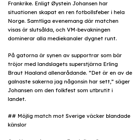
Frankrike. Enligt Øystein Johansen har
situationen skapat en ren fotbollsfeber i hela
Norge. Samtliga evenemang där matchen
visas är slutsålda, och VM-bevakningen
dominerar alla mediekanaler dygnet runt.
På gatorna är synen av supportrar som bär
tröjor med landslagets superstjärna Erling
Braut Haaland allenarådande. ”Det är en av de
galnaste sakerna jag någonsin har sett,” säger
Johansen om den folkfest som utbrutit i
landet.
## Möjlig match mot Sverige väcker blandade
känslor