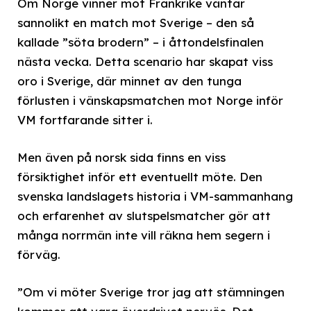
Om Norge vinner mot Frankrike väntar
sannolikt en match mot Sverige – den så
kallade ”söta brodern” – i åttondelsfinalen
nästa vecka. Detta scenario har skapat viss
oro i Sverige, där minnet av den tunga
förlusten i vänskapsmatchen mot Norge inför
VM fortfarande sitter i.
Men även på norsk sida finns en viss
försiktighet inför ett eventuellt möte. Den
svenska landslagets historia i VM-sammanhang
och erfarenhet av slutspelsmatcher gör att
många norrmän inte vill räkna hem segern i
förväg.
”Om vi möter Sverige tror jag att stämningen