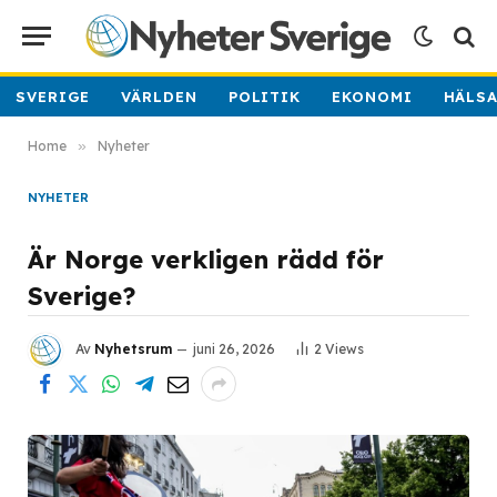
SVERIGE
VÄRLDEN
POLITIK
EKONOMI
HÄLS
Home
»
Nyheter
NYHETER
Är Norge verkligen rädd för
Sverige?
Av
Nyhetsrum
juni 26, 2026
2
Views