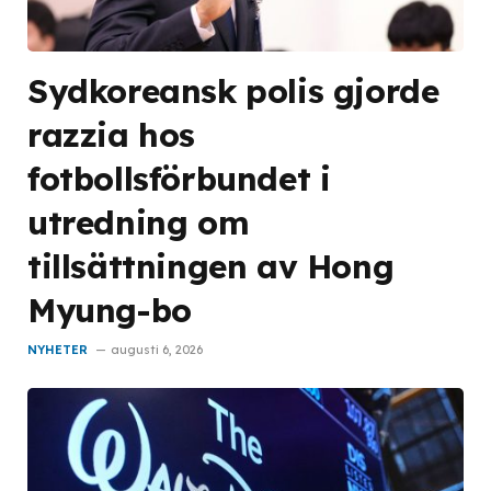
Sydkoreansk polis gjorde
razzia hos
fotbollsförbundet i
utredning om
tillsättningen av Hong
Myung-bo
NYHETER
augusti 6, 2026