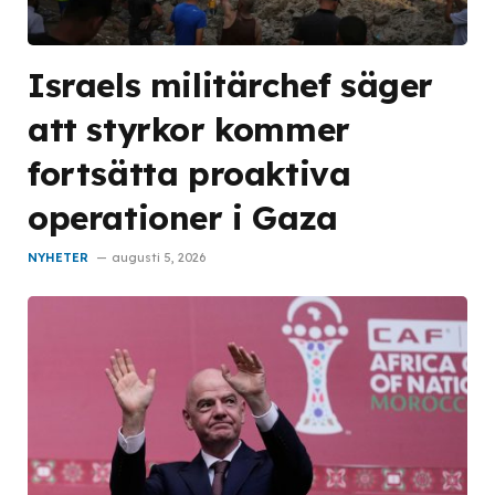
Israels militärchef säger
att styrkor kommer
fortsätta proaktiva
operationer i Gaza
NYHETER
augusti 5, 2026