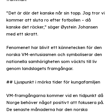
”Det är där det kanske når sin topp. Jag tror vi
kommer att sluta ro efter fotbollen – då
kanske det räcker,” säger Øystein Johansen
med ett skratt.
Fenomenet har blivit ett kännetecken för den
norska VM-entusiasmen och symboliserar den
nationella samhörigheten som väckts till liv
genom landslagets framgångar.
## Ljuspunkt i mörka tider för kungafamiljen
VM-framgångarna kommer vid en tidpunkt då
Norge behöver något positivt att fokusera på.
De senaste månaderna har den norska