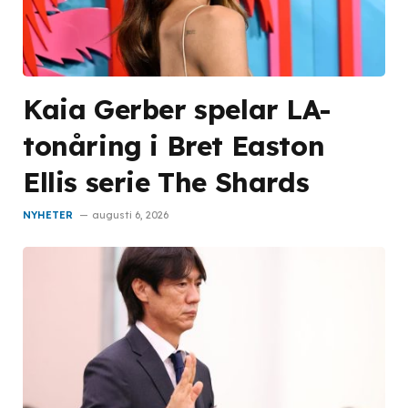
Kaia Gerber spelar LA-
tonåring i Bret Easton
Ellis serie The Shards
NYHETER
augusti 6, 2026