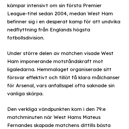
kämpar intensivt om sin första Premier
League-titel sedan 2004, medan West Ham
befinner sig i en desperat kamp för att undvika
nedflyttning från Englands högsta
fotbollsdivision.
Under större delen av matchen visade West
Ham imponerande motståndskraft mot
ligaledarna. Hemmalaget organiserade sitt
försvar effektivt och tillät få klara målchanser
för Arsenal, vars anfallsspel ofta saknade sin
vanliga skärpa.
Den verkliga vändpunkten kom i den 79:e
matchminuten när West Hams Mateus
Fernandes skapade matchens dittills bästa