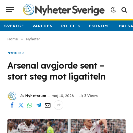
SVERIGE
VÄRLDEN
POLITIK
EKONOMI
HÄLS
Home
»
Nyheter
NYHETER
Arsenal avgjorde sent –
stort steg mot ligatiteln
Av
Nyhetsrum
maj 10, 2026
3
Views