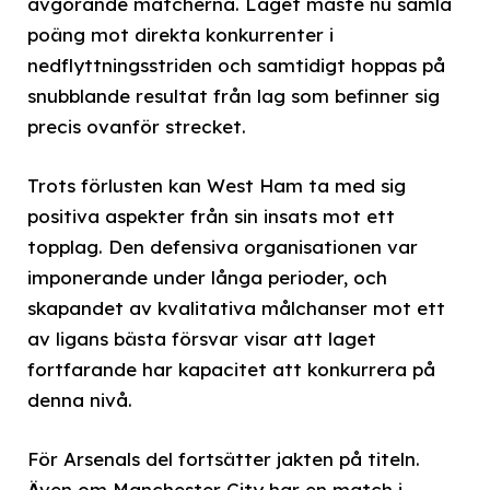
avgörande matcherna. Laget måste nu samla
poäng mot direkta konkurrenter i
nedflyttningsstriden och samtidigt hoppas på
snubblande resultat från lag som befinner sig
precis ovanför strecket.
Trots förlusten kan West Ham ta med sig
positiva aspekter från sin insats mot ett
topplag. Den defensiva organisationen var
imponerande under långa perioder, och
skapandet av kvalitativa målchanser mot ett
av ligans bästa försvar visar att laget
fortfarande har kapacitet att konkurrera på
denna nivå.
För Arsenals del fortsätter jakten på titeln.
Även om Manchester City har en match i