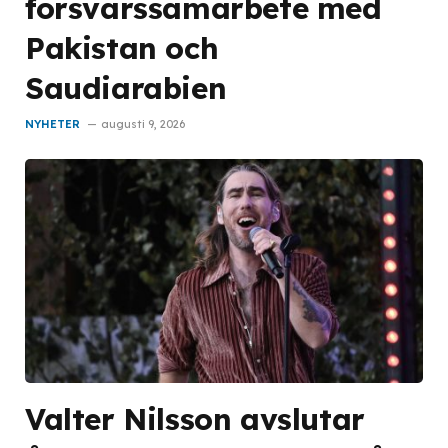
försvarssamarbete med
Pakistan och
Saudiarabien
NYHETER
augusti 9, 2026
Valter Nilsson avslutar