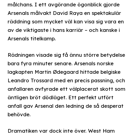
målchans. I ett avgörande ögonblick gjorde
Arsenals målvakt David Raya en spektakulär
räddning som mycket väl kan visa sig vara en
av de viktigaste i hans karriär – och kanske i
Arsenals titelkamp.
Rädningen visade sig få ännu större betydelse
bara fyra minuter senare. Arsenals norske
lagkapten Martin Ødegaard hittade belgiske
Leandro Trossard med en precis passning, och
anfallaren avfyrade ett välplacerat skott som
äntligen bröt dödläget. Ett perfekt utfört
anfall gav Arsenal den ledning de så desperat
behövde.
Dramatiken var dock inte över. West Ham