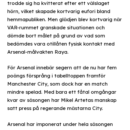
trodde sig ha kvitterat efter ett välslaget
hörn, vilket skapade kortvarig eufori bland
hemmapubliken. Men glädjen blev kortvarig när
VAR-rummet granskade situationen och
dömde bort målet på grund av vad som
bedömdes vara otillåten fysisk kontakt med
Arsenal-målvakten Raya.
För Arsenal innebär segern att de nu har fem
poängs försprång i tabelltoppen framför
Manchester City, som dock har en match
mindre spelad. Med bara ett fåtal omgångar
kvar av säsongen har Mikel Artetas manskap
satt press på regerande mästarna City.
Arsenal har imponerat under hela säsongen