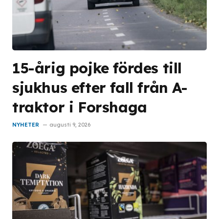
15-årig pojke fördes till
sjukhus efter fall från A-
traktor i Forshaga
NYHETER
augusti 9, 2026