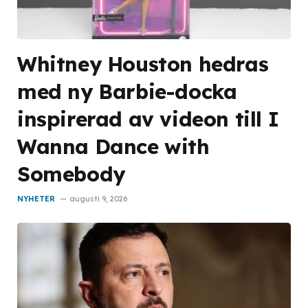
Whitney Houston hedras
med ny Barbie-docka
inspirerad av videon till I
Wanna Dance with
Somebody
NYHETER
augusti 9, 2026