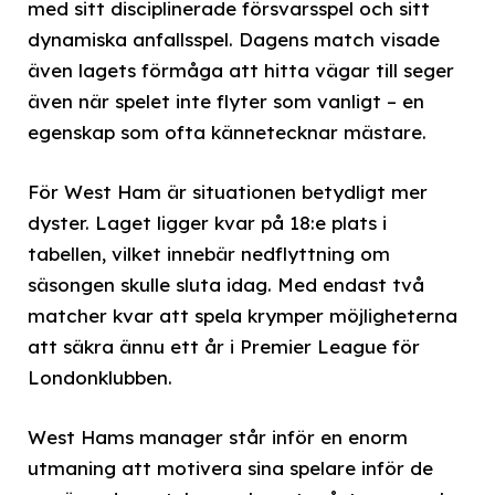
med sitt disciplinerade försvarsspel och sitt
dynamiska anfallsspel. Dagens match visade
även lagets förmåga att hitta vägar till seger
även när spelet inte flyter som vanligt – en
egenskap som ofta kännetecknar mästare.
För West Ham är situationen betydligt mer
dyster. Laget ligger kvar på 18:e plats i
tabellen, vilket innebär nedflyttning om
säsongen skulle sluta idag. Med endast två
matcher kvar att spela krymper möjligheterna
att säkra ännu ett år i Premier League för
Londonklubben.
West Hams manager står inför en enorm
utmaning att motivera sina spelare inför de