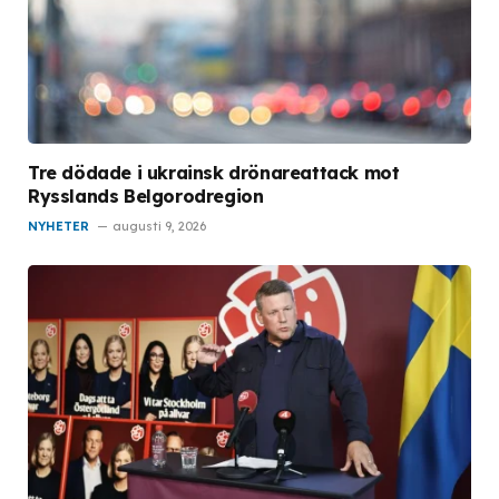
Tre dödade i ukrainsk drönareattack mot
Rysslands Belgorodregion
NYHETER
augusti 9, 2026