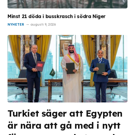
Minst 21 döda i busskrasch i södra Niger
NYHETER
augusti 9, 2026
Turkiet säger att Egypten
är nära att gå med i nytt