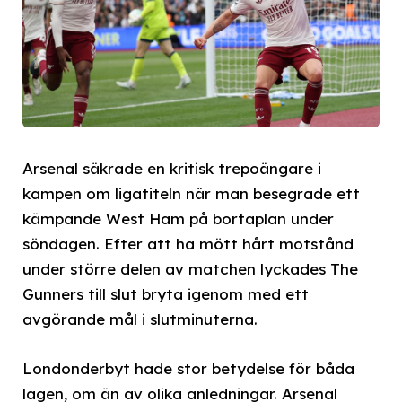
Arsenal säkrade en kritisk trepoängare i
kampen om ligatiteln när man besegrade ett
kämpande West Ham på bortaplan under
söndagen. Efter att ha mött hårt motstånd
under större delen av matchen lyckades The
Gunners till slut bryta igenom med ett
avgörande mål i slutminuterna.
Londonderbyt hade stor betydelse för båda
lagen, om än av olika anledningar. Arsenal