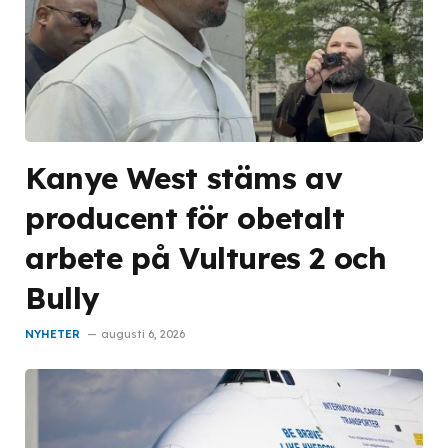
Kanye West stäms av
producent för obetalt
arbete på Vultures 2 och
Bully
NYHETER
augusti 6, 2026