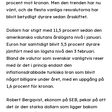
procent mot kronan. Men den trenden har nu
vänt, och de flesta vanliga resvalutorna har
blivit betydligt dyrare sedan årsskiftet.
Dollarn har stigit med 11,5 procent sedan den
amerikanska valutans årslägsta nivå i januari.
Euron har samtidigt blivit 5,5 procent dyrare
jämfört med sin lägsta nivå den 3 februari.
Bland de valutor som svenskar vanligtvis reser
med är det i princip endast den
inflationsdrabbade turkiska liran som blivit
något billigare under året, med en uppgång på
1,6 procent för kronan.
Robert Bergqvist, ekonom på SEB, pekar på att
det är den starka dollarn som ligger bakom