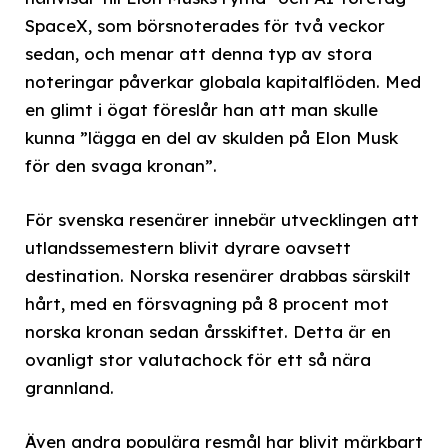
SpaceX, som börsnoterades för två veckor
sedan, och menar att denna typ av stora
noteringar påverkar globala kapitalflöden. Med
en glimt i ögat föreslår han att man skulle
kunna ”lägga en del av skulden på Elon Musk
för den svaga kronan”.
För svenska resenärer innebär utvecklingen att
utlandssemestern blivit dyrare oavsett
destination. Norska resenärer drabbas särskilt
hårt, med en försvagning på 8 procent mot
norska kronan sedan årsskiftet. Detta är en
ovanligt stor valutachock för ett så nära
grannland.
Även andra populära resmål har blivit märkbart