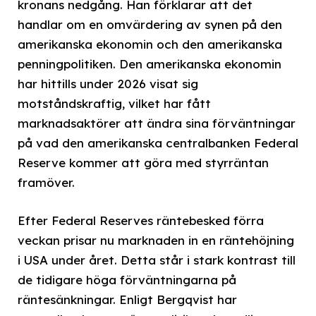
kronans nedgång. Han förklarar att det
handlar om en omvärdering av synen på den
amerikanska ekonomin och den amerikanska
penningpolitiken. Den amerikanska ekonomin
har hittills under 2026 visat sig
motståndskraftig, vilket har fått
marknadsaktörer att ändra sina förväntningar
på vad den amerikanska centralbanken Federal
Reserve kommer att göra med styrräntan
framöver.
Efter Federal Reserves räntebesked förra
veckan prisar nu marknaden in en räntehöjning
i USA under året. Detta står i stark kontrast till
de tidigare höga förväntningarna på
räntesänkningar. Enligt Bergqvist har