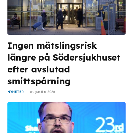
Ingen mätslingsrisk
längre på Södersjukhuset
efter avslutad
smittspårning
NYHETER
augusti 6, 2026