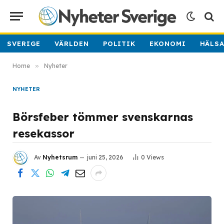
SVERIGE
VÄRLDEN
POLITIK
EKONOMI
HÄLS
Home
»
Nyheter
NYHETER
Börsfeber tömmer svenskarnas
resekassor
Av
Nyhetsrum
juni 25, 2026
0
Views