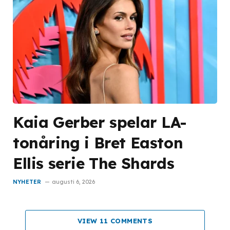
Kaia Gerber spelar LA-
tonåring i Bret Easton
Ellis serie The Shards
NYHETER
augusti 6, 2026
VIEW 11 COMMENTS