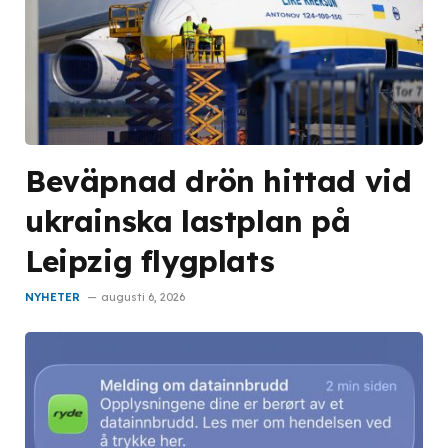
Beväpnad drön hittad vid
ukrainska lastplan på
Leipzig flygplats
NYHETER
augusti 6, 2026