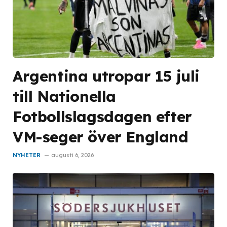
Argentina utropar 15 juli
till Nationella
Fotbollslagsdagen efter
VM-seger över England
NYHETER
augusti 6, 2026