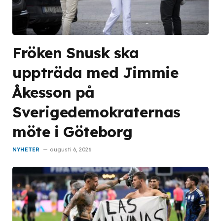
Fröken Snusk ska
uppträda med Jimmie
Åkesson på
Sverigedemokraternas
möte i Göteborg
NYHETER
augusti 6, 2026