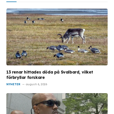
13 renar hittades döda på Svalbard, vilket
förbryllar forskare
NYHETER
augusti 6, 2026