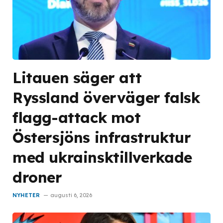
Litauen säger att
Ryssland överväger falsk
flagg-attack mot
Östersjöns infrastruktur
med ukrainsktillverkade
droner
NYHETER
augusti 6, 2026