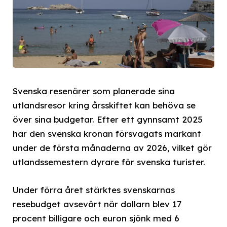
Svenska resenärer som planerade sina
utlandsresor kring årsskiftet kan behöva se
över sina budgetar. Efter ett gynnsamt 2025
har den svenska kronan försvagats markant
under de första månaderna av 2026, vilket gör
utlandssemestern dyrare för svenska turister.
Under förra året stärktes svenskarnas
resebudget avsevärt när dollarn blev 17
procent billigare och euron sjönk med 6