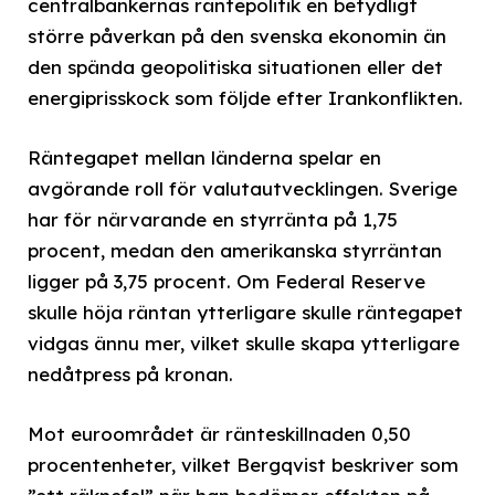
centralbankernas räntepolitik en betydligt
större påverkan på den svenska ekonomin än
den spända geopolitiska situationen eller det
energiprisskock som följde efter Irankonflikten.
Räntegapet mellan länderna spelar en
avgörande roll för valutautvecklingen. Sverige
har för närvarande en styrränta på 1,75
procent, medan den amerikanska styrräntan
ligger på 3,75 procent. Om Federal Reserve
skulle höja räntan ytterligare skulle räntegapet
vidgas ännu mer, vilket skulle skapa ytterligare
nedåtpress på kronan.
Mot euroområdet är ränteskillnaden 0,50
procentenheter, vilket Bergqvist beskriver som