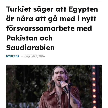
Turkiet säger att Egypten
är nära att gå med i nytt
försvarssamarbete med
Pakistan och
Saudiarabien
NYHETER
augusti 9, 2026