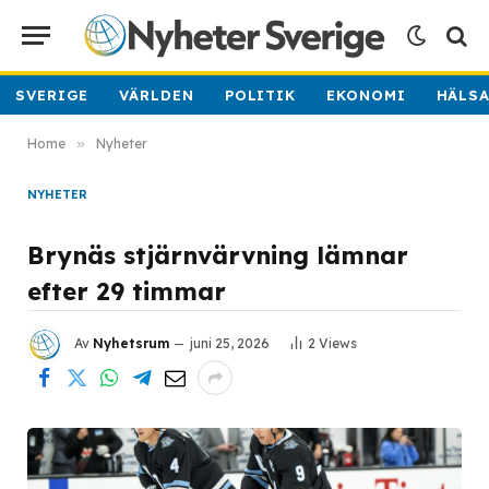
SVERIGE
VÄRLDEN
POLITIK
EKONOMI
HÄLS
Home
»
Nyheter
NYHETER
Brynäs stjärnvärvning lämnar
efter 29 timmar
Av
Nyhetsrum
juni 25, 2026
2
Views