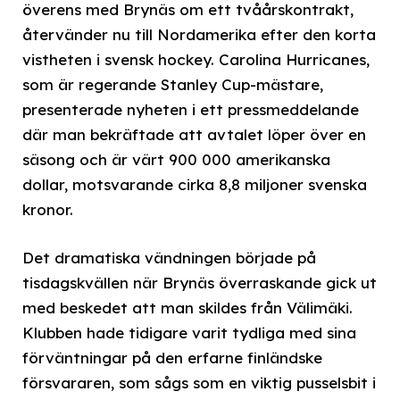
överens med Brynäs om ett tvåårskontrakt,
återvänder nu till Nordamerika efter den korta
vistheten i svensk hockey. Carolina Hurricanes,
som är regerande Stanley Cup-mästare,
presenterade nyheten i ett pressmeddelande
där man bekräftade att avtalet löper över en
säsong och är värt 900 000 amerikanska
dollar, motsvarande cirka 8,8 miljoner svenska
kronor.
Det dramatiska vändningen började på
tisdagskvällen när Brynäs överraskande gick ut
med beskedet att man skildes från Välimäki.
Klubben hade tidigare varit tydliga med sina
förväntningar på den erfarne finländske
försvararen, som sågs som en viktig pusselsbit i