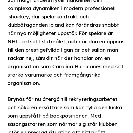
komplexa dynamiken i modern professionell
ishockey, där spelarkontrakt och
klubbåtaganden ibland kan förändras snabbt
när nya möjligheter uppstår. För spelare är
NHL fortsatt slutmålet, och när dörren öppnas
till den prestigefyllda ligan är det sällan man
tackar nej, särskilt när det handlar om en
organisation som Carolina Hurricanes med sitt
starka varumärke och framgångsrika
organisation.
Brynäs får nu återgå till rekryteringsarbetet
och söka en ersättare som kan fylla den lucka
som uppstått på backpositionen. Med
säsongsstarten som närmar sig står klubben
inför en pressad situation att hitta rätt