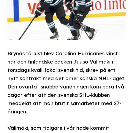
Brynäs förlust blev Carolina Hurricanes vinst
när den finländske backen Juuso Välimäki i
torsdags kväll, lokal svensk tid, skrev på ett
nytt kontrakt med det amerikanska NHL-laget.
Den oväntat snabba vändningen kom bara två
dagar efter att den svenska SHL-klubben
meddelat att man brutit samarbetet med 27-
åringen.
Välimäki, som tidigare i vår hade kommit