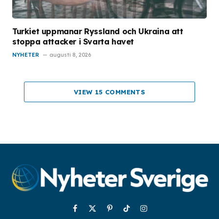
Turkiet uppmanar Ryssland och Ukraina att
stoppa attacker i Svarta havet
NYHETER
augusti 8, 2026
VIEW 15 COMMENTS
Facebook
X
Pinterest
TikTok
Instagram