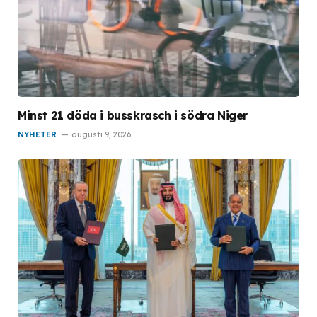
Minst 21 döda i busskrasch i södra Niger
NYHETER
augusti 9, 2026