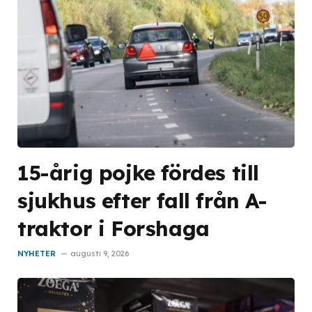
15-årig pojke fördes till
sjukhus efter fall från A-
traktor i Forshaga
NYHETER
augusti 9, 2026