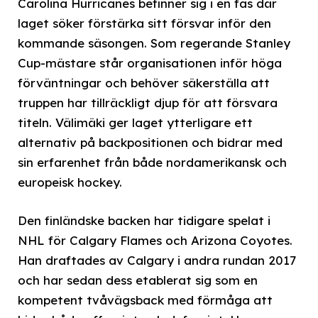
Carolina Hurricanes befinner sig i en fas där
laget söker förstärka sitt försvar inför den
kommande säsongen. Som regerande Stanley
Cup-mästare står organisationen inför höga
förväntningar och behöver säkerställa att
truppen har tillräckligt djup för att försvara
titeln. Välimäki ger laget ytterligare ett
alternativ på backpositionen och bidrar med
sin erfarenhet från både nordamerikansk och
europeisk hockey.
Den finländske backen har tidigare spelat i
NHL för Calgary Flames och Arizona Coyotes.
Han draftades av Calgary i andra rundan 2017
och har sedan dess etablerat sig som en
kompetent tvåvägsback med förmåga att