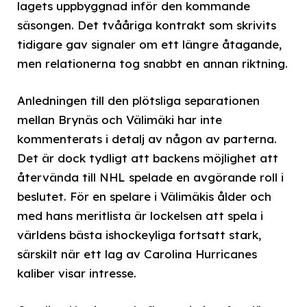
lagets uppbyggnad inför den kommande
säsongen. Det tvååriga kontrakt som skrivits
tidigare gav signaler om ett längre åtagande,
men relationerna tog snabbt en annan riktning.
Anledningen till den plötsliga separationen
mellan Brynäs och Välimäki har inte
kommenterats i detalj av någon av parterna.
Det är dock tydligt att backens möjlighet att
återvända till NHL spelade en avgörande roll i
beslutet. För en spelare i Välimäkis ålder och
med hans meritlista är lockelsen att spela i
världens bästa ishockeyliga fortsatt stark,
särskilt när ett lag av Carolina Hurricanes
kaliber visar intresse.