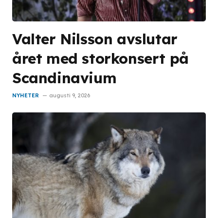
Valter Nilsson avslutar
året med storkonsert på
Scandinavium
NYHETER
augusti 9, 2026