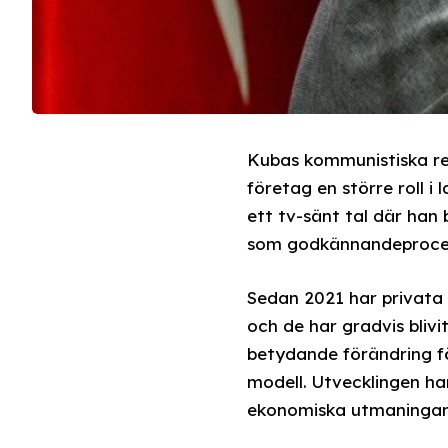
Kubas kommunistiska reg
företag en större roll 
ett tv-sänt tal där han
som godkännandeprocess
Sedan 2021 har privata 
och de har gradvis bliv
betydande förändring fö
modell. Utvecklingen ha
ekonomiska utmaningar