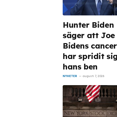
Hunter Biden
säger att Joe
Bidens cancer
har spridit sig
hans ben
NYHETER
augusti 7, 2026