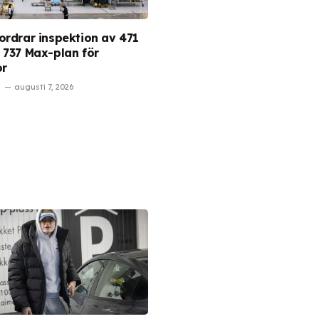
ordrar inspektion av 471
 737 Max-plan för
or
augusti 7, 2026