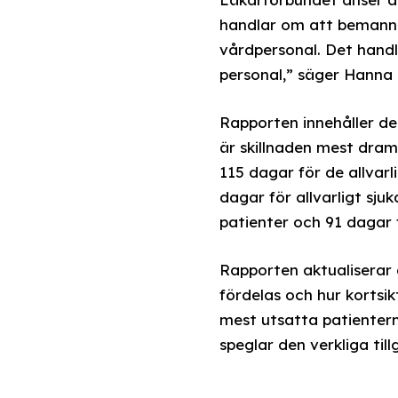
handlar om att bemanna 
vårdpersonal. Det handl
personal,” säger Hanna
Rapporten innehåller det
är skillnaden mest dram
115 dagar för de allvarl
dagar för allvarligt sjuk
patienter och 91 dagar f
Rapporten aktualiserar
fördelas och hur kortsikt
mest utsatta patienter
speglar den verkliga til