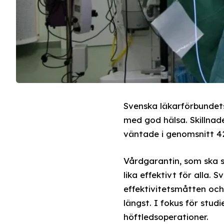
Svenska läkarförbundets
med god hälsa. Skillnade
väntade i genomsnitt 42
Vårdgarantin, som ska s
lika effektivt för alla.
effektivitetsmåtten och 
längst. I fokus för stud
höftledsoperationer.