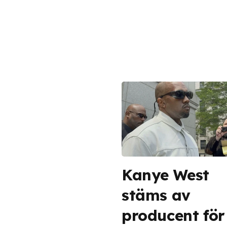
Kanye West
stäms av
producent för