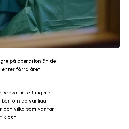
ngre på operation än de
tienter förra året
, verkar inte fungera
tt bortom de vanliga
ar och vilka som väntar
tik och