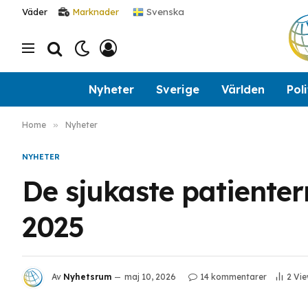
Svenska
Väder
Marknader
Nyheter
Sverige
Världen
Poli
Home
»
Nyheter
NYHETER
De sjukaste patienter
2025
Av
Nyhetsrum
maj 10, 2026
14 kommentarer
2
Vie