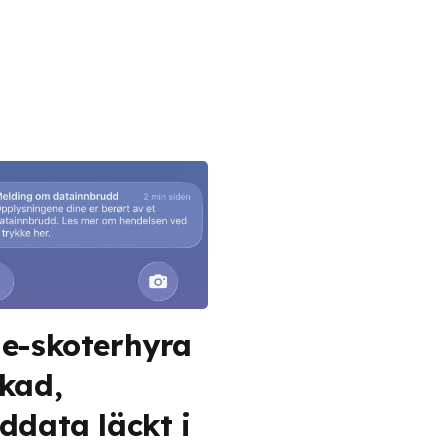
e-skoterhyra
kad,
ddata läckt i