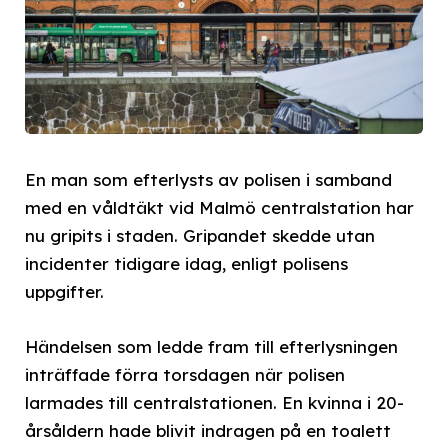
En man som efterlysts av polisen i samband
med en våldtäkt vid Malmö centralstation har
nu gripits i staden. Gripandet skedde utan
incidenter tidigare idag, enligt polisens
uppgifter.
Händelsen som ledde fram till efterlysningen
inträffade förra torsdagen när polisen
larmades till centralstationen. En kvinna i 20-
årsåldern hade blivit indragen på en toalett