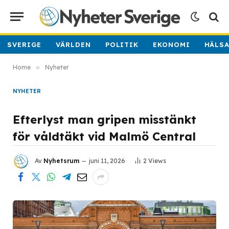
SVERIGE
VÄRLDEN
POLITIK
EKONOMI
HÄLS
Home
»
Nyheter
NYHETER
Efterlyst man gripen misstänkt
för våldtäkt vid Malmö Central
Av
Nyhetsrum
juni 11, 2026
2
Views