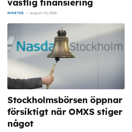
västlig finansiering
NYHETER
augusti 10, 2026
Stockholmsbörsen öppnar
försiktigt när OMXS stiger
något