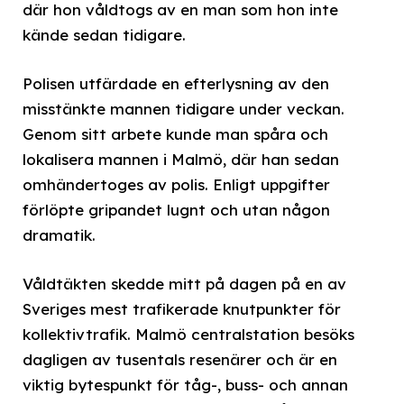
där hon våldtogs av en man som hon inte
kände sedan tidigare.
Polisen utfärdade en efterlysning av den
misstänkte mannen tidigare under veckan.
Genom sitt arbete kunde man spåra och
lokalisera mannen i Malmö, där han sedan
omhändertoges av polis. Enligt uppgifter
förlöpte gripandet lugnt och utan någon
dramatik.
Våldtäkten skedde mitt på dagen på en av
Sveriges mest trafikerade knutpunkter för
kollektivtrafik. Malmö centralstation besöks
dagligen av tusentals resenärer och är en
viktig bytespunkt för tåg-, buss- och annan