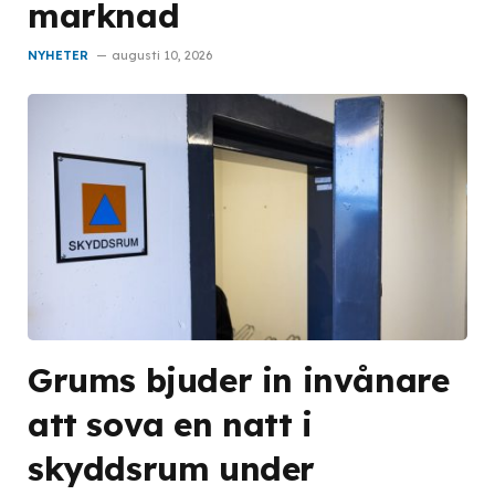
marknad
NYHETER
augusti 10, 2026
Grums bjuder in invånare
att sova en natt i
skyddsrum under