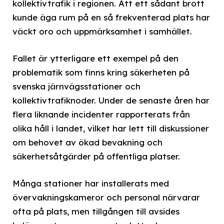
kollektivtrafik i regionen. Att ett sådant brott
kunde äga rum på en så frekventerad plats har
väckt oro och uppmärksamhet i samhället.
Fallet är ytterligare ett exempel på den
problematik som finns kring säkerheten på
svenska järnvägsstationer och
kollektivtrafiknoder. Under de senaste åren har
flera liknande incidenter rapporterats från
olika håll i landet, vilket har lett till diskussioner
om behovet av ökad bevakning och
säkerhetsåtgärder på offentliga platser.
Många stationer har installerats med
övervakningskameror och personal närvarar
ofta på plats, men tillgången till avsides