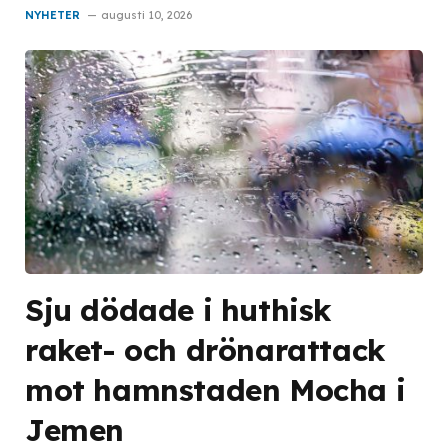
NYHETER
augusti 10, 2026
Sju dödade i huthisk
raket- och drönarattack
mot hamnstaden Mocha i
Jemen