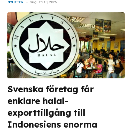
NYHETER
augusti 10, 2026
Svenska företag får
enklare halal-
exporttillgång till
Indonesiens enorma