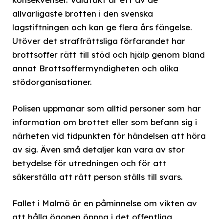
allvarligaste brotten i den svenska
lagstiftningen och kan ge flera års fängelse.
Utöver det straffrättsliga förfarandet har
brottsoffer rätt till stöd och hjälp genom bland
annat Brottsoffermyndigheten och olika
stödorganisationer.
Polisen uppmanar som alltid personer som har
information om brottet eller som befann sig i
närheten vid tidpunkten för händelsen att höra
av sig. Även små detaljer kan vara av stor
betydelse för utredningen och för att
säkerställa att rätt person ställs till svars.
Fallet i Malmö är en påminnelse om vikten av
att hålla ögonen öppna i det offentliga