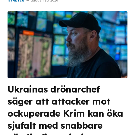
NYHETER
augusti 10, 2026
Ukrainas drönarchef
säger att attacker mot
ockuperade Krim kan öka
sjufalt med snabbare