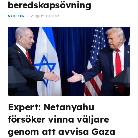
beredskapsövning
NYHETER
augusti 10, 2026
Expert: Netanyahu
försöker vinna väljare
genom att avvisa Gaza