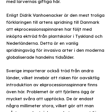
med larvernas giftiga hår.
Enligt Didrik Vanhoenacker är den mest troliga
förklaringen till artens spridning till Danmark
att ekprocessionsspinnaren har följt med
inköpta ekträd från plantskolor i Tyskland och
Nederländerna. Detta är en vanlig
spridningsväg för invasiva arter i den moderna
globaliserade handelns tidsålder.
Sverige importerar också träd från andra
länder, vilket innebär att risken för oavsiktlig
introduktion av ekprocessionsspinnare finns
även här. Problemet är att fjärilens ägg är
mycket svåra att upptäcka. De är endast
några millimeter stora, vilket gör att man