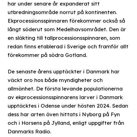
har under senare år expanderat sitt
utbredningsområde norrut på kontinenten.
Ekprocessionsspinnaren förekommer också så
långt söderut som Medelhavsområdet. Den är
en släkting till tallprocessionsspinnaren, som
redan finns etablerad i Sverige och framför allt
förekommer på södra Gotland.
De senaste årens upptäckter i Danmark har
väckt oro hos både myndigheter och
allmänhet. De första levande populationerna
av ekprocessionsspinnarens larver i Danmark
upptäcktes i Odense under hösten 2024. Sedan
dess har arten även hittats i Nyborg på Fyn
och i Horsens på Jylland, enligt uppgifter från
Danmarks Radio.