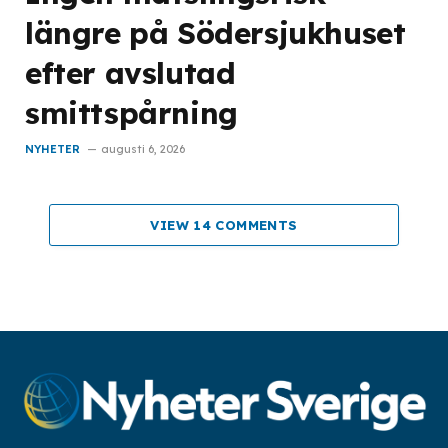
längre på Södersjukhuset
efter avslutad
smittspårning
NYHETER
augusti 6, 2026
VIEW 14 COMMENTS