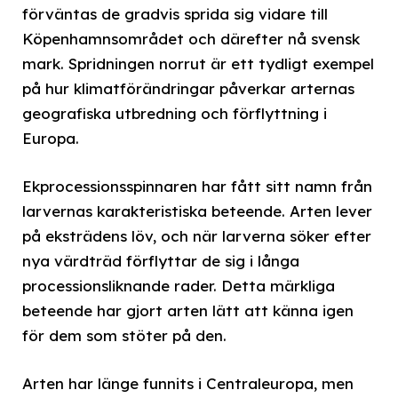
förväntas de gradvis sprida sig vidare till
Köpenhamnsområdet och därefter nå svensk
mark. Spridningen norrut är ett tydligt exempel
på hur klimatförändringar påverkar arternas
geografiska utbredning och förflyttning i
Europa.
Ekprocessionsspinnaren har fått sitt namn från
larvernas karakteristiska beteende. Arten lever
på eksträdens löv, och när larverna söker efter
nya värdträd förflyttar de sig i långa
processionsliknande rader. Detta märkliga
beteende har gjort arten lätt att känna igen
för dem som stöter på den.
Arten har länge funnits i Centraleuropa, men