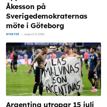
Åkesson på
Sverigedemokraternas
möte i Göteborg
NYHETER
augusti 6, 2026
Argentina utropar 15 juli