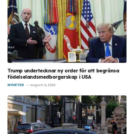
Trump undertecknar ny order för att begränsa
födelselandsmedborgarskap i USA
NYHETER
augusti 6, 2026