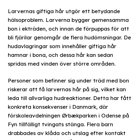
Larvernas giftiga hår utgör ett betydande
hälsoproblem. Larverna bygger gemensamma
bon i ekträden, och innan de förpuppas för att
bli fjärilar genomgår de flera hudömsningar. De
hudavlagringar som innehåller giftiga hår
hamnar i bona, och dessa hår kan sedan
spridas med vinden över större områden.
Personer som befinner sig under träd med bon
riskerar att få larvernas hår på sig, vilket kan
leda till allvarliga hudreaktioner. Detta har fått
konkreta konsekvenser i Danmark, där
förskoleavdelningen Ørbækparken i Odense på
Fyn tillfälligt tvingats stänga. Flera barn
drabbades av klåda och utslag efter kontakt