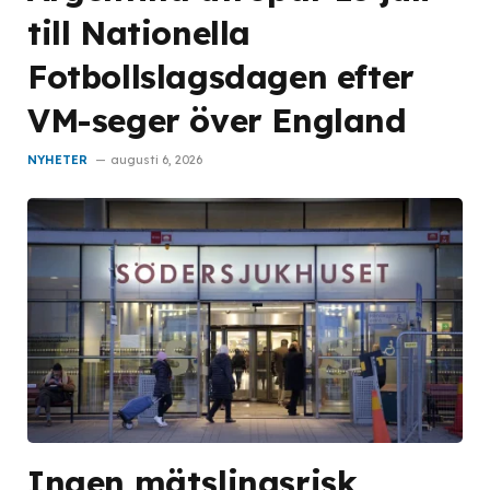
till Nationella
Fotbollslagsdagen efter
VM-seger över England
NYHETER
augusti 6, 2026
Ingen mätslingsrisk