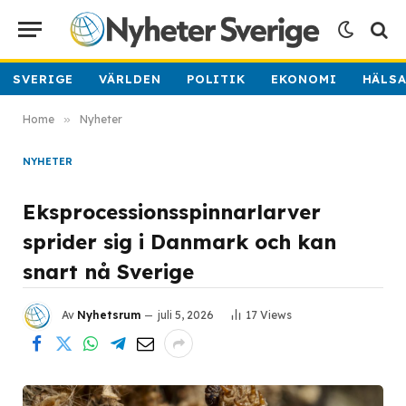
SVERIGE
VÄRLDEN
POLITIK
EKONOMI
HÄLS
Home
»
Nyheter
NYHETER
Eksprocessionsspinnarlarver
sprider sig i Danmark och kan
snart nå Sverige
Av
Nyhetsrum
juli 5, 2026
17
Views