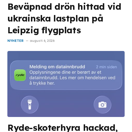
Beväpnad drön hittad vid
ukrainska lastplan på
Leipzig flygplats
NYHETER
augusti 6, 2026
Ryde-skoterhyra hackad,