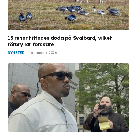
13 renar hittades döda på Svalbard, vilket
förbryllar forskare
NYHETER
augusti 6, 2026