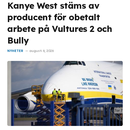
Kanye West stäms av
producent för obetalt
arbete på Vultures 2 och
Bully
NYHETER
augusti 6, 2026