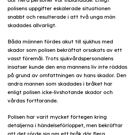
polisens uppgifter eskalerade situationen
snabbt och resulterade i att två unga män
skadades allvarligt.
Båda männen fördes akut till sjukhus med
skador som polisen bekräftat orsakats av ett
vasst föremål. Trots sjukvårdspersonalens
insatser kunde den ena mannens liv inte räddas
på grund av omfattningen av hans skador. Den
andra mannen som skadades i bråket har
enligt polisen icke-livshotande skador och
vårdas fortfarande.
Polisen har varit mycket förtegen kring
detaljerna i händelseförloppet, men bekräftar
att det rörde sig om ett bråk där flera