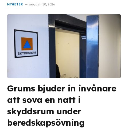
NYHETER
augusti 10, 2026
Grums bjuder in invånare
att sova en natt i
skyddsrum under
beredskapsövning