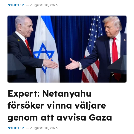
NYHETER
augusti 10, 2026
Expert: Netanyahu
försöker vinna väljare
genom att avvisa Gaza
NYHETER
augusti 10, 2026