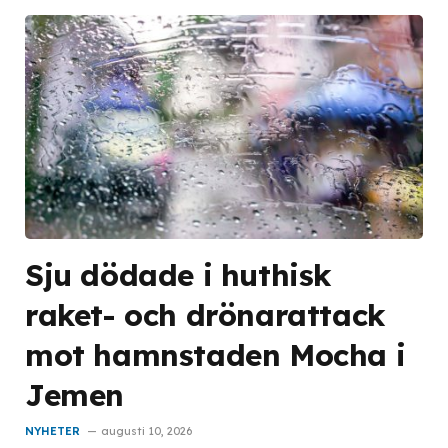
Sju dödade i huthisk
raket- och drönarattack
mot hamnstaden Mocha i
Jemen
NYHETER
augusti 10, 2026