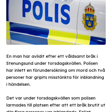
En man har avlidit efter ett våldsamt bråk i
Stenungsund under torsdagskvällen. Polisen
har inlett en förundersökning om mord och två
personer har gripits misstänkta för inblandning
i händelsen.
Det var under torsdagskvällen som polisen
larmades till platsen efter att ett bråk brutit ut
där flera personer var inblandade. Enligt