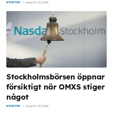
NYHETER
augusti 10, 2026
Stockholmsbörsen öppnar
försiktigt när OMXS stiger
något
NYHETER
augusti 10, 2026