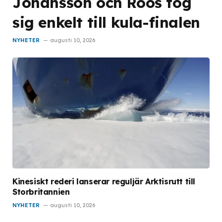
Johansson och Roos tog
sig enkelt till kula-finalen
NYHETER
augusti 10, 2026
Kinesiskt rederi lanserar reguljär Arktisrutt till
Storbritannien
NYHETER
augusti 10, 2026