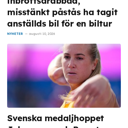
inbrottsdrabbad,
misstänkt påstås ha tagit
anställds bil för en biltur
NYHETER
augusti 10, 2026
Svenska medaljhoppet