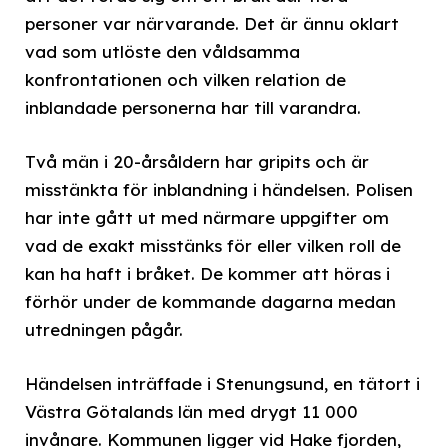
personer var närvarande. Det är ännu oklart
vad som utlöste den våldsamma
konfrontationen och vilken relation de
inblandade personerna har till varandra.
Två män i 20-årsåldern har gripits och är
misstänkta för inblandning i händelsen. Polisen
har inte gått ut med närmare uppgifter om
vad de exakt misstänks för eller vilken roll de
kan ha haft i bråket. De kommer att höras i
förhör under de kommande dagarna medan
utredningen pågår.
Händelsen inträffade i Stenungsund, en tätort i
Västra Götalands län med drygt 11 000
invånare. Kommunen ligger vid Hake fjorden,