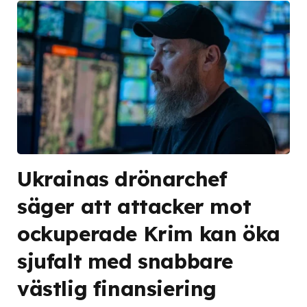
Ukrainas drönarchef
säger att attacker mot
ockuperade Krim kan öka
sjufalt med snabbare
västlig finansiering