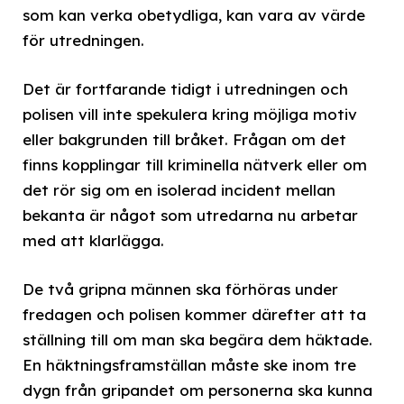
som kan verka obetydliga, kan vara av värde
för utredningen.
Det är fortfarande tidigt i utredningen och
polisen vill inte spekulera kring möjliga motiv
eller bakgrunden till bråket. Frågan om det
finns kopplingar till kriminella nätverk eller om
det rör sig om en isolerad incident mellan
bekanta är något som utredarna nu arbetar
med att klarlägga.
De två gripna männen ska förhöras under
fredagen och polisen kommer därefter att ta
ställning till om man ska begära dem häktade.
En häktningsframställan måste ske inom tre
dygn från gripandet om personerna ska kunna