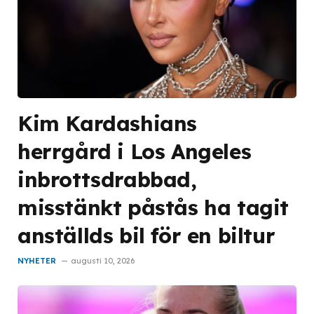
Kim Kardashians
herrgård i Los Angeles
inbrottsdrabbad,
misstänkt påstås ha tagit
anställds bil för en biltur
NYHETER
augusti 10, 2026