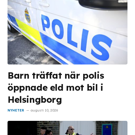
Barn träffat när polis
öppnade eld mot bil i
Helsingborg
NYHETER
augusti 10, 2026