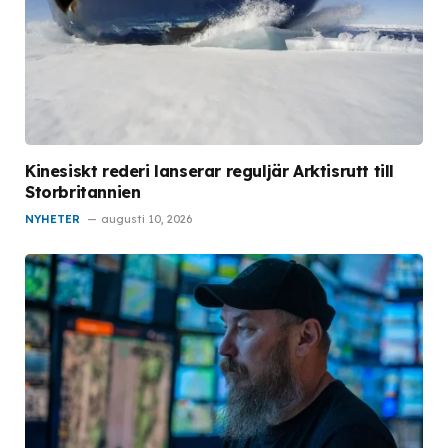
Kinesiskt rederi lanserar reguljär Arktisrutt till
Storbritannien
NYHETER
augusti 10, 2026