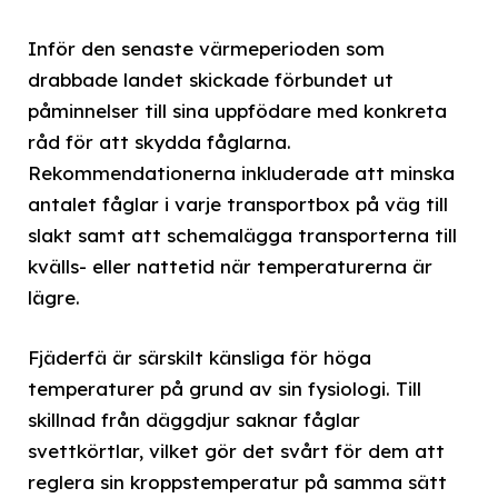
Inför den senaste värmeperioden som
drabbade landet skickade förbundet ut
påminnelser till sina uppfödare med konkreta
råd för att skydda fåglarna.
Rekommendationerna inkluderade att minska
antalet fåglar i varje transportbox på väg till
slakt samt att schemalägga transporterna till
kvälls- eller nattetid när temperaturerna är
lägre.
Fjäderfä är särskilt känsliga för höga
temperaturer på grund av sin fysiologi. Till
skillnad från däggdjur saknar fåglar
svettkörtlar, vilket gör det svårt för dem att
reglera sin kroppstemperatur på samma sätt