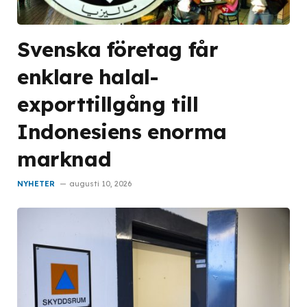
Svenska företag får
enklare halal-
exporttillgång till
Indonesiens enorma
marknad
NYHETER
augusti 10, 2026