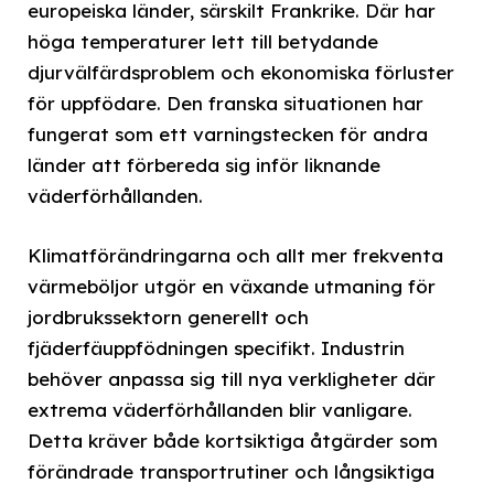
europeiska länder, särskilt Frankrike. Där har
höga temperaturer lett till betydande
djurvälfärdsproblem och ekonomiska förluster
för uppfödare. Den franska situationen har
fungerat som ett varningstecken för andra
länder att förbereda sig inför liknande
väderförhållanden.
Klimatförändringarna och allt mer frekventa
värmeböljor utgör en växande utmaning för
jordbrukssektorn generellt och
fjäderfäuppfödningen specifikt. Industrin
behöver anpassa sig till nya verkligheter där
extrema väderförhållanden blir vanligare.
Detta kräver både kortsiktiga åtgärder som
förändrade transportrutiner och långsiktiga