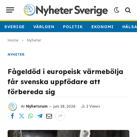
SVERIGE
VÄRLDEN
POLITIK
EKONOMI
HÄLS
Home
»
Nyheter
NYHETER
Fågeldöd i europeisk värmebölja
får svenska uppfödare att
förbereda sig
Av
Nyhetsrum
juni 28, 2026
2
Views