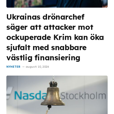
Ukrainas drönarchef
säger att attacker mot
ockuperade Krim kan öka
sjufalt med snabbare
västlig finansiering
NYHETER
augusti 10, 2026