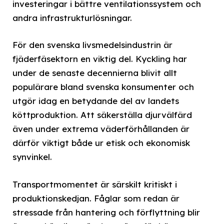
investeringar i bättre ventilationssystem och
andra infrastrukturlösningar.
För den svenska livsmedelsindustrin är
fjäderfäsektorn en viktig del. Kyckling har
under de senaste decennierna blivit allt
populärare bland svenska konsumenter och
utgör idag en betydande del av landets
köttproduktion. Att säkerställa djurvälfärd
även under extrema väderförhållanden är
därför viktigt både ur etisk och ekonomisk
synvinkel.
Transportmomentet är särskilt kritiskt i
produktionskedjan. Fåglar som redan är
stressade från hantering och förflyttning blir