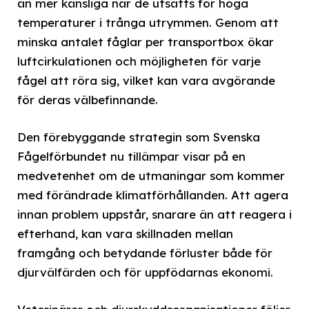
än mer känsliga när de utsätts för höga
temperaturer i trånga utrymmen. Genom att
minska antalet fåglar per transportbox ökar
luftcirkulationen och möjligheten för varje
fågel att röra sig, vilket kan vara avgörande
för deras välbefinnande.
Den förebyggande strategin som Svenska
Fågelförbundet nu tillämpar visar på en
medvetenhet om de utmaningar som kommer
med förändrade klimatförhållanden. Att agera
innan problem uppstår, snarare än att reagera i
efterhand, kan vara skillnaden mellan
framgång och betydande förluster både för
djurvälfärden och för uppfödarnas ekonomi.