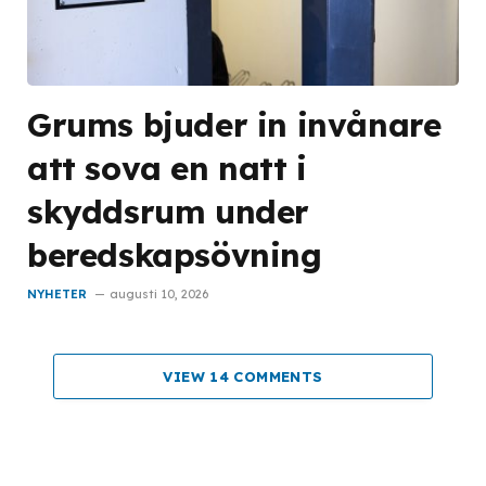
Grums bjuder in invånare
att sova en natt i
skyddsrum under
beredskapsövning
NYHETER
augusti 10, 2026
VIEW 14 COMMENTS