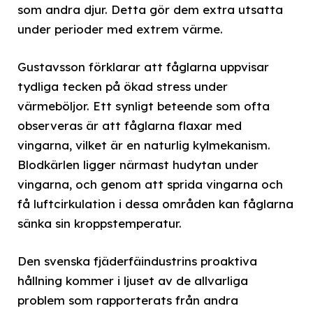
som andra djur. Detta gör dem extra utsatta
under perioder med extrem värme.
Gustavsson förklarar att fåglarna uppvisar
tydliga tecken på ökad stress under
värmeböljor. Ett synligt beteende som ofta
observeras är att fåglarna flaxar med
vingarna, vilket är en naturlig kylmekanism.
Blodkärlen ligger närmast hudytan under
vingarna, och genom att sprida vingarna och
få luftcirkulation i dessa områden kan fåglarna
sänka sin kroppstemperatur.
Den svenska fjäderfäindustrins proaktiva
hållning kommer i ljuset av de allvarliga
problem som rapporterats från andra