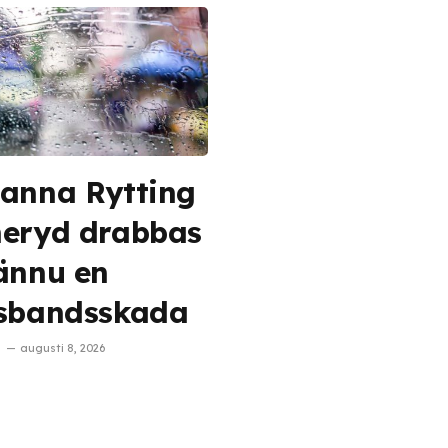
anna Rytting
eryd drabbas
ännu en
sbandsskada
augusti 8, 2026