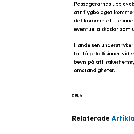
Passagerarnas upplevels
att flygbolaget kommer 
det kommer att ta innan
eventuella skador som u
Händelsen understryker 
för fågelkollisioner vid
bevis på att säkerhetss
omständigheter.
DELA.
Relaterade
Artikl