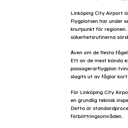
Linköping City Airport ä
Flygplatsen har under 
knutpunkt för regionen.
säkerhetsrutinerna särski
Även om de flesta fågelko
Ett av de mest kända ex
passagerarflygplan tvi
slagits ut av fåglar kort
För Linköping City Airp
en grundlig teknisk insp
Detta är standardprocedu
förbättringsområden.