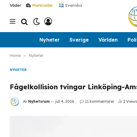
Svenska
Väder
Marknader
Nyheter
Sverige
Världen
Poli
Home
»
Nyheter
NYHETER
Fågelkollision tvingar Linköping-A
Av
Nyhetsrum
juli 4, 2026
11 kommentarer
2
Views