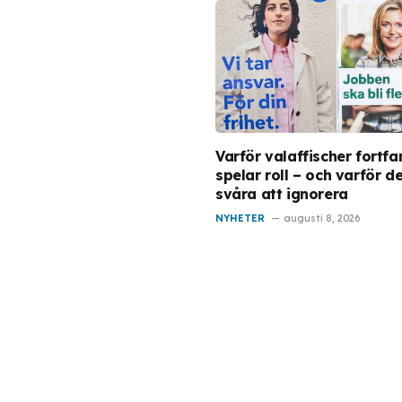
Varför valaffischer fortf
spelar roll – och varför de
svåra att ignorera
NYHETER
augusti 8, 2026