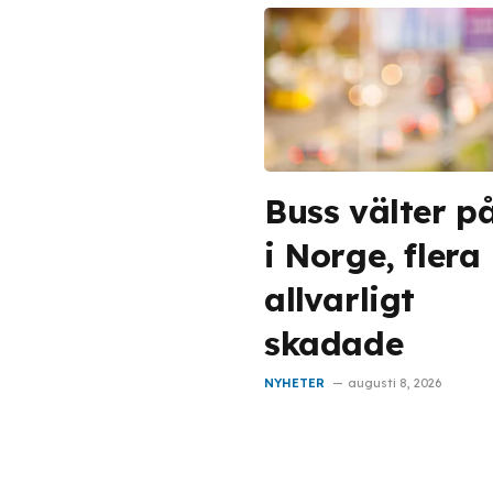
Buss välter p
i Norge, flera
allvarligt
skadade
NYHETER
augusti 8, 2026