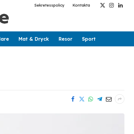
Sekretesspolicy
Kontakta
X
Instagram
Linked
(Twitter)
dare
Mat & Dryck
Resor
Sport