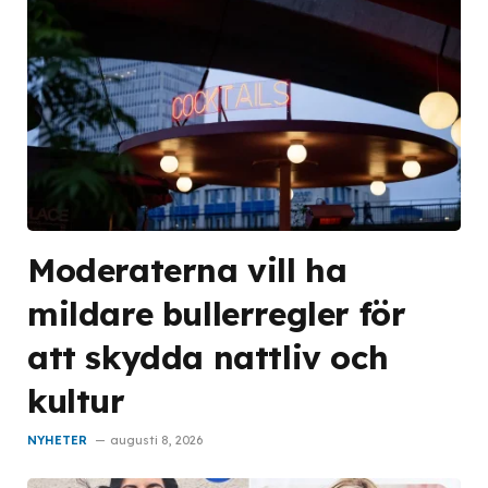
Moderaterna vill ha
mildare bullerregler för
att skydda nattliv och
kultur
NYHETER
augusti 8, 2026