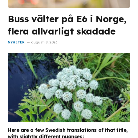
Buss välter på E6 i Norge,
flera allvarligt skadade
NYHETER
augusti 8, 2026
Here are a few Swedish translations of that title,
with slightly different nuances: