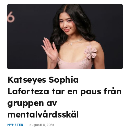
Katseyes Sophia
Laforteza tar en paus från
gruppen av
mentalvårdsskäl
NYHETER
augusti 8, 2026