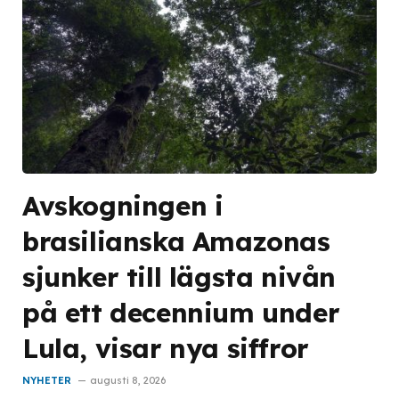
Avskogningen i
brasilianska Amazonas
sjunker till lägsta nivån
på ett decennium under
Lula, visar nya siffror
NYHETER
augusti 8, 2026