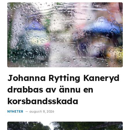
Johanna Rytting Kaneryd
drabbas av ännu en
korsbandsskada
NYHETER
augusti 8, 2026