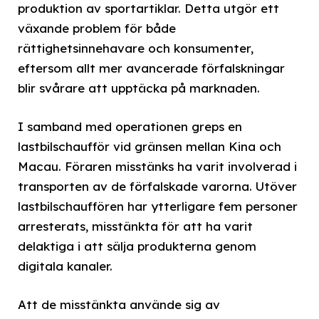
produktion av sportartiklar. Detta utgör ett
växande problem för både
rättighetsinnehavare och konsumenter,
eftersom allt mer avancerade förfalskningar
blir svårare att upptäcka på marknaden.
I samband med operationen greps en
lastbilschaufför vid gränsen mellan Kina och
Macau. Föraren misstänks ha varit involverad i
transporten av de förfalskade varorna. Utöver
lastbilschauffören har ytterligare fem personer
arresterats, misstänkta för att ha varit
delaktiga i att sälja produkterna genom
digitala kanaler.
Att de misstänkta använde sig av