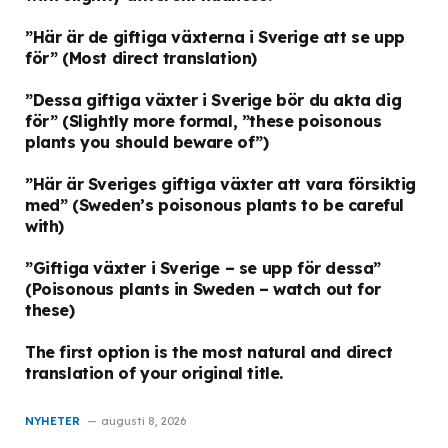
”Här är de giftiga växterna i Sverige att se upp
för”
(Most direct translation)
”Dessa giftiga växter i Sverige bör du akta dig
för”
(Slightly more formal, ”these poisonous
plants you should beware of”)
”Här är Sveriges giftiga växter att vara försiktig
med”
(Sweden’s poisonous plants to be careful
with)
”Giftiga växter i Sverige – se upp för dessa”
(Poisonous plants in Sweden – watch out for
these)
The first option is the most natural and direct
translation of your original title.
NYHETER
augusti 8, 2026