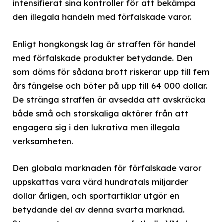
intensifierat sina kontroller för att bekämpa
den illegala handeln med förfalskade varor.
Enligt hongkongsk lag är straffen för handel
med förfalskade produkter betydande. Den
som döms för sådana brott riskerar upp till fem
års fängelse och böter på upp till 64 000 dollar.
De stränga straffen är avsedda att avskräcka
både små och storskaliga aktörer från att
engagera sig i den lukrativa men illegala
verksamheten.
Den globala marknaden för förfalskade varor
uppskattas vara värd hundratals miljarder
dollar årligen, och sportartiklar utgör en
betydande del av denna svarta marknad.