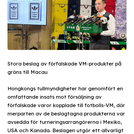
Stora beslag av förfalskade VM-produkter på
gräns till Macau
Hongkongs tullmyndigheter har genomfört en
omfattande insats mot försäljning av
förfalskade varor kopplade till fotbolls-VM, där
merparten av de beslagtagna produkterna var
avsedda för turneringsarrangörerna i Mexiko,
USA och Kanada. Beslagen utgör ett allvarligt