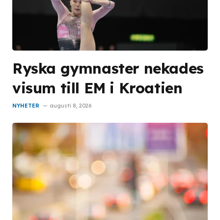
Ryska gymnaster nekades
visum till EM i Kroatien
NYHETER
augusti 8, 2026