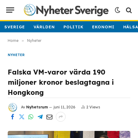
SVERIGE
VÄRLDEN
POLITIK
EKONOMI
HÄLS
Home
»
Nyheter
NYHETER
Falska VM-varor värda 190
miljoner kronor beslagtagna i
Hongkong
Av
Nyhetsrum
juni 11, 2026
2
Views