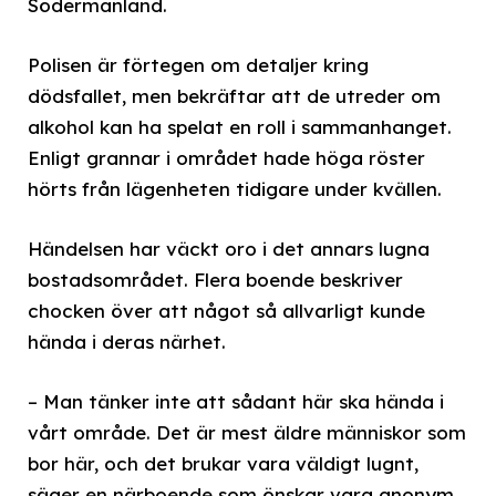
Södermanland.
Polisen är förtegen om detaljer kring
dödsfallet, men bekräftar att de utreder om
alkohol kan ha spelat en roll i sammanhanget.
Enligt grannar i området hade höga röster
hörts från lägenheten tidigare under kvällen.
Händelsen har väckt oro i det annars lugna
bostadsområdet. Flera boende beskriver
chocken över att något så allvarligt kunde
hända i deras närhet.
– Man tänker inte att sådant här ska hända i
vårt område. Det är mest äldre människor som
bor här, och det brukar vara väldigt lugnt,
säger en närboende som önskar vara anonym.