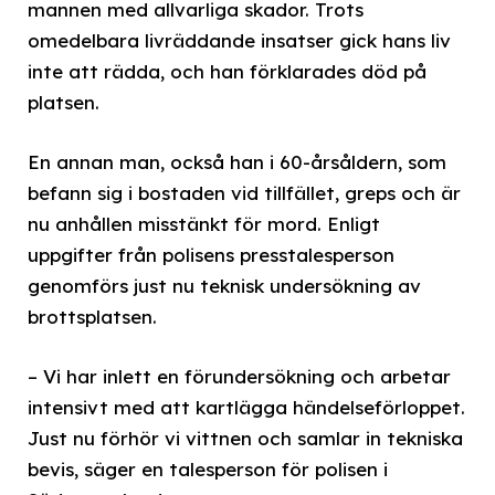
mannen med allvarliga skador. Trots
omedelbara livräddande insatser gick hans liv
inte att rädda, och han förklarades död på
platsen.
En annan man, också han i 60-årsåldern, som
befann sig i bostaden vid tillfället, greps och är
nu anhållen misstänkt för mord. Enligt
uppgifter från polisens presstalesperson
genomförs just nu teknisk undersökning av
brottsplatsen.
– Vi har inlett en förundersökning och arbetar
intensivt med att kartlägga händelseförloppet.
Just nu förhör vi vittnen och samlar in tekniska
bevis, säger en talesperson för polisen i