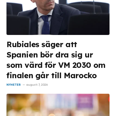
Rubiales säger att
Spanien bör dra sig ur
som värd för VM 2030 om
finalen går till Marocko
NYHETER
augusti 7, 2026