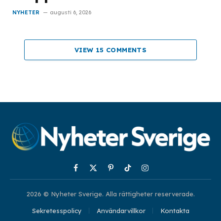
NYHETER
augusti 6, 2026
VIEW 15 COMMENTS
Facebook
X
Pinterest
TikTok
Instagram
(Twitter)
2026 © Nyheter Sverige. Alla rättigheter reserverade.
Sekretesspolicy
Användarvillkor
Kontakta