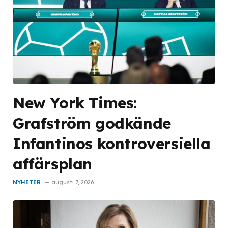
New York Times:
Grafström godkände
Infantinos kontroversiella
affärsplan
NYHETER
augusti 7, 2026