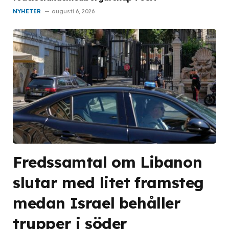
NYHETER
augusti 6, 2026
Fredssamtal om Libanon
slutar med litet framsteg
medan Israel behåller
trupper i söder