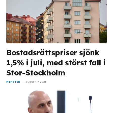
Bostadsrättspriser sjönk
1,5% i juli, med störst fall i
Stor-Stockholm
NYHETER
augusti 7, 2026