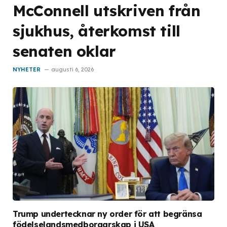
McConnell utskriven från
sjukhus, återkomst till
senaten oklar
NYHETER
augusti 6, 2026
Trump undertecknar ny order för att begränsa
födelselandsmedborgarskap i USA