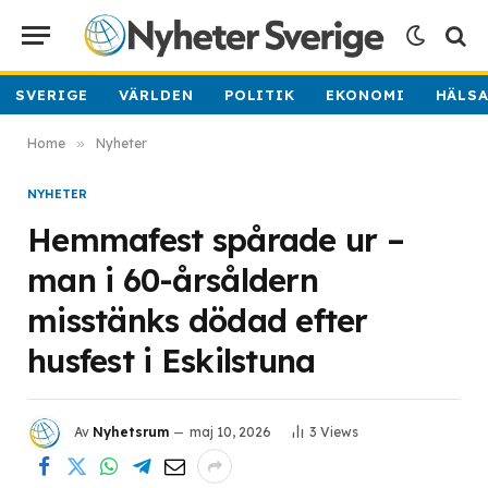
SVERIGE
VÄRLDEN
POLITIK
EKONOMI
HÄLS
Home
»
Nyheter
NYHETER
Hemmafest spårade ur –
man i 60-årsåldern
misstänks dödad efter
husfest i Eskilstuna
Av
Nyhetsrum
maj 10, 2026
3
Views