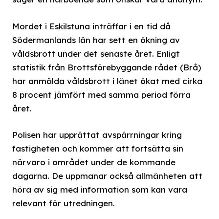
Mordet i Eskilstuna inträffar i en tid då
Södermanlands län har sett en ökning av
våldsbrott under det senaste året. Enligt
statistik från Brottsförebyggande rådet (Brå)
har anmälda våldsbrott i länet ökat med cirka
8 procent jämfört med samma period förra
året.
Polisen har upprättat avspärrningar kring
fastigheten och kommer att fortsätta sin
närvaro i området under de kommande
dagarna. De uppmanar också allmänheten att
höra av sig med information som kan vara
relevant för utredningen.