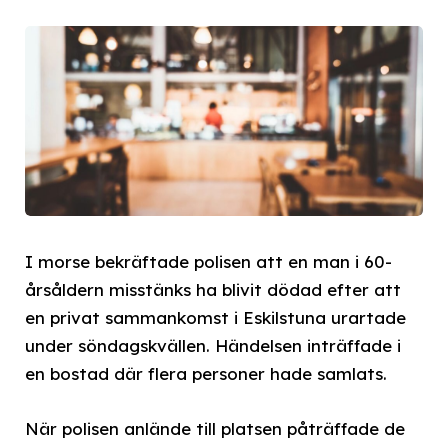
I morse bekräftade polisen att en man i 60-
årsåldern misstänks ha blivit dödad efter att
en privat sammankomst i Eskilstuna urartade
under söndagskvällen. Händelsen inträffade i
en bostad där flera personer hade samlats.
När polisen anlände till platsen påträffade de