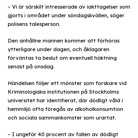
– Vi är särskilt intresserade av iakttagelser som
gjorts i området under söndagskvällen, säger
polisens talesperson.
Den anhållne mannen kommer att förhöras
ytterligare under dagen, och åklagaren
förväntas ta beslut om eventuell häktning
senast på onsdag.
Händelsen följer ett mönster som forskare vid
Kriminologiska institutionen på Stockholms
universitet har identifierat, där dödligt våld i
hemmiljö ofta föregås av alkoholkonsumtion
och sociala sammankomster som urartat.
– I ungefär 40 procent av fallen av dödligt