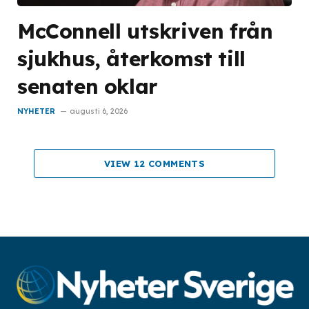
McConnell utskriven från
sjukhus, återkomst till
senaten oklar
NYHETER
augusti 6, 2026
VIEW 12 COMMENTS