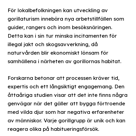
För lokalbefolkningen kan utveckling av
gorillaturism innebära nya arbetstillfällen som
guider, rangers och inom besöksnäringen.
Detta kan i sin tur minska incitamenten för
illegal jakt och skogsavverkning, då
naturvården blir ekonomiskt lönsam för
samhällena i närheten av gorillornas habitat.
Forskarna betonar att processen kräver tid,
expertis och ett långsiktigt engagemang. Den
åttaåriga studien visar att det inte finns några
genvägar när det gäller att bygga förtroende
med vilda djur som har negativa erfarenheter
av människor. Varje gorillgrupp är unik och kan
reagera olika på habitueringsförsök.