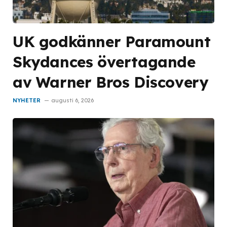
UK godkänner Paramount
Skydances övertagande
av Warner Bros Discovery
NYHETER
augusti 6, 2026