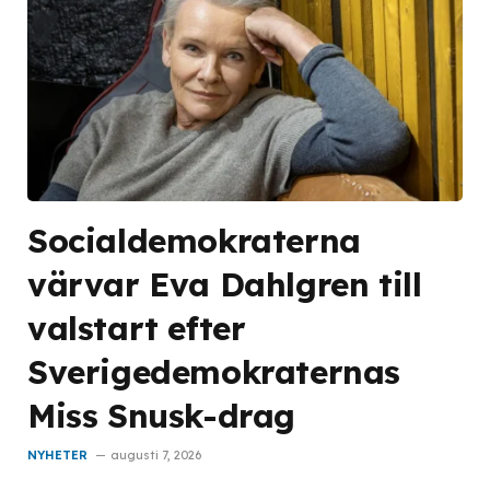
Socialdemokraterna
värvar Eva Dahlgren till
valstart efter
Sverigedemokraternas
Miss Snusk-drag
NYHETER
augusti 7, 2026