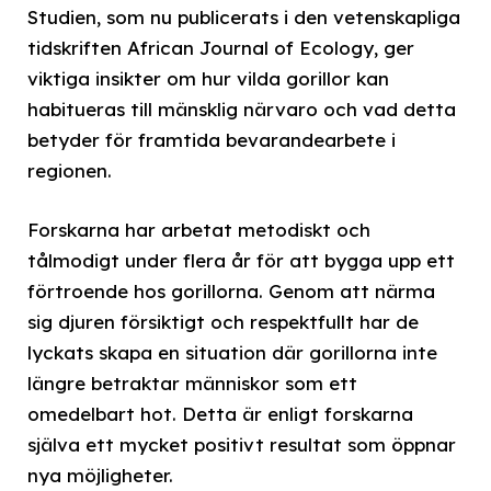
Studien, som nu publicerats i den vetenskapliga
tidskriften African Journal of Ecology, ger
viktiga insikter om hur vilda gorillor kan
habitueras till mänsklig närvaro och vad detta
betyder för framtida bevarandearbete i
regionen.
Forskarna har arbetat metodiskt och
tålmodigt under flera år för att bygga upp ett
förtroende hos gorillorna. Genom att närma
sig djuren försiktigt och respektfullt har de
lyckats skapa en situation där gorillorna inte
längre betraktar människor som ett
omedelbart hot. Detta är enligt forskarna
själva ett mycket positivt resultat som öppnar
nya möjligheter.