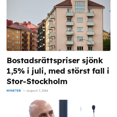
Bostadsrättspriser sjönk
1,5% i juli, med störst fall i
Stor-Stockholm
NYHETER
augusti 7, 2026