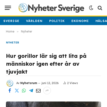
SVERIGE
VÄRLDEN
POLITIK
EKONOMI
HÄLS
Home
»
Nyheter
NYHETER
Hur gorillor lär sig att lita på
människor igen efter år av
tjuvjakt
Av
Nyhetsrum
juni 12, 2026
2
Views