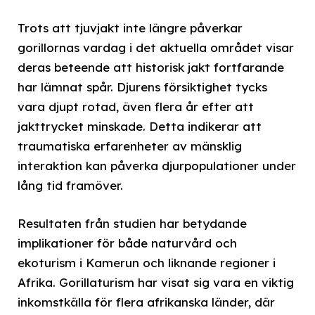
Trots att tjuvjakt inte längre påverkar
gorillornas vardag i det aktuella området visar
deras beteende att historisk jakt fortfarande
har lämnat spår. Djurens försiktighet tycks
vara djupt rotad, även flera år efter att
jakttrycket minskade. Detta indikerar att
traumatiska erfarenheter av mänsklig
interaktion kan påverka djurpopulationer under
lång tid framöver.
Resultaten från studien har betydande
implikationer för både naturvård och
ekoturism i Kamerun och liknande regioner i
Afrika. Gorillaturism har visat sig vara en viktig
inkomstkälla för flera afrikanska länder, där