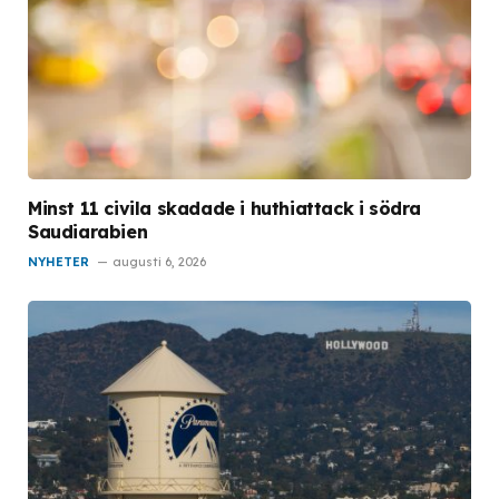
Minst 11 civila skadade i huthiattack i södra
Saudiarabien
NYHETER
augusti 6, 2026