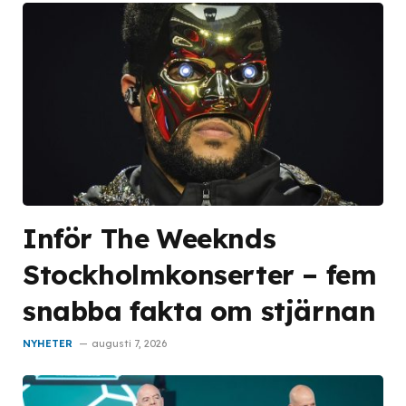
Inför The Weeknds
Stockholmkonserter – fem
snabba fakta om stjärnan
NYHETER
augusti 7, 2026