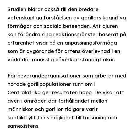
Studien bidrar också till den bredare
vetenskapliga förståelsen av gorillors kognitiva
förmågor och sociala beteenden. Att djuren
kan förändra sina reaktionsmönster baserat på
erfarenhet visar på en anpassningsförmåga
som är avgörande för artens överlevnad i en
värld där mänsklig påverkan ständigt ökar.
För bevarandeorganisationer som arbetar med
hotade gorillpopulationer runt om i
Centralafrika ger resultaten hopp. De visar att
även i områden där förhållandet mellan
människor och gorillor tidigare varit
konfliktfyllt finns möjlighet till försoning och
samexistens.