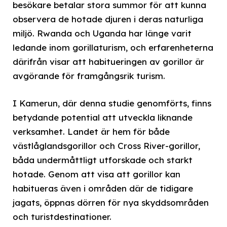
besökare betalar stora summor för att kunna
observera de hotade djuren i deras naturliga
miljö. Rwanda och Uganda har länge varit
ledande inom gorillaturism, och erfarenheterna
därifrån visar att habitueringen av gorillor är
avgörande för framgångsrik turism.
I Kamerun, där denna studie genomförts, finns
betydande potential att utveckla liknande
verksamhet. Landet är hem för både
västlåglandsgorillor och Cross River-gorillor,
båda undermåttligt utforskade och starkt
hotade. Genom att visa att gorillor kan
habitueras även i områden där de tidigare
jagats, öppnas dörren för nya skyddsområden
och turistdestinationer.