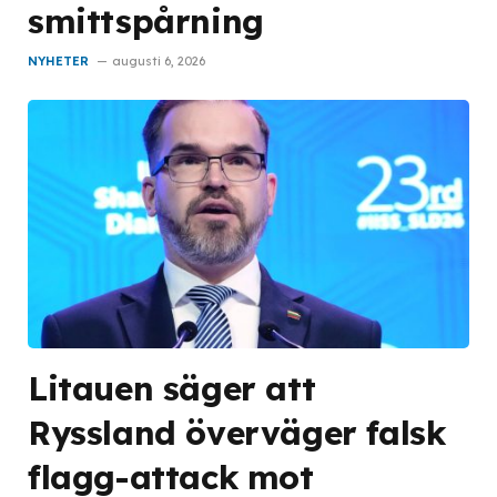
smittspårning
NYHETER
augusti 6, 2026
Litauen säger att
Ryssland överväger falsk
flagg-attack mot