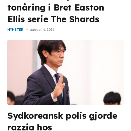
tonåring i Bret Easton
Ellis serie The Shards
NYHETER
augusti 6, 2026
Sydkoreansk polis gjorde
razzia hos