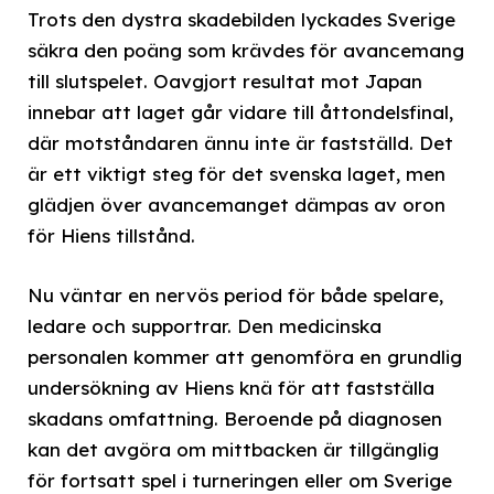
Trots den dystra skadebilden lyckades Sverige
säkra den poäng som krävdes för avancemang
till slutspelet. Oavgjort resultat mot Japan
innebar att laget går vidare till åttondelsfinal,
där motståndaren ännu inte är fastställd. Det
är ett viktigt steg för det svenska laget, men
glädjen över avancemanget dämpas av oron
för Hiens tillstånd.
Nu väntar en nervös period för både spelare,
ledare och supportrar. Den medicinska
personalen kommer att genomföra en grundlig
undersökning av Hiens knä för att fastställa
skadans omfattning. Beroende på diagnosen
kan det avgöra om mittbacken är tillgänglig
för fortsatt spel i turneringen eller om Sverige