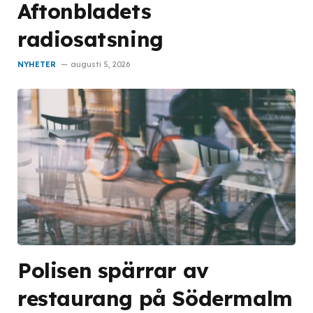
Aftonbladets
radiosatsning
NYHETER
augusti 5, 2026
Polisen spärrar av
restaurang på Södermalm