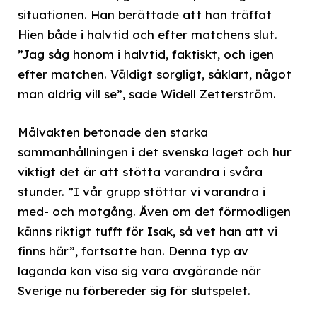
situationen. Han berättade att han träffat
Hien både i halvtid och efter matchens slut.
”Jag såg honom i halvtid, faktiskt, och igen
efter matchen. Väldigt sorgligt, såklart, något
man aldrig vill se”, sade Widell Zetterström.
Målvakten betonade den starka
sammanhållningen i det svenska laget och hur
viktigt det är att stötta varandra i svåra
stunder. ”I vår grupp stöttar vi varandra i
med- och motgång. Även om det förmodligen
känns riktigt tufft för Isak, så vet han att vi
finns här”, fortsatte han. Denna typ av
laganda kan visa sig vara avgörande när
Sverige nu förbereder sig för slutspelet.