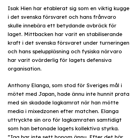
Isak Hien har etablerat sig som en viktig kugge
i det svenska försvaret och hans frånvaro
skulle innebära ett betydande avbräck för
laget. Mittbacken har varit en stabiliserande
kraft i det svenska försvaret under turneringen
och hans speluppläsning och fysiska närvaro
har varit ovärderlig för lagets defensiva
organisation.
Anthony Elanga, som stod för Sveriges mål i
mötet med Japan, hade ännu inte hunnit prata
med sin skadade lagkamrat när han mötte
media i mixedzonen efter matchen. Elanga
uttryckte sin oro för lagkamraten samtidigt
som han betonade lagets kollektiva styrka.
”Jag har inte sett honom ännu. Efter det här