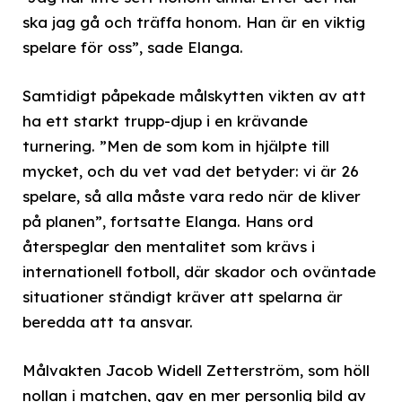
ska jag gå och träffa honom. Han är en viktig
spelare för oss”, sade Elanga.
Samtidigt påpekade målskytten vikten av att
ha ett starkt trupp-djup i en krävande
turnering. ”Men de som kom in hjälpte till
mycket, och du vet vad det betyder: vi är 26
spelare, så alla måste vara redo när de kliver
på planen”, fortsatte Elanga. Hans ord
återspeglar den mentalitet som krävs i
internationell fotboll, där skador och oväntade
situationer ständigt kräver att spelarna är
beredda att ta ansvar.
Målvakten Jacob Widell Zetterström, som höll
nollan i matchen, gav en mer personlig bild av