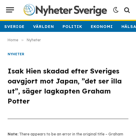
SVERIGE
VÄRLDEN
POLITIK
EKONOMI
HÄLS
Home
»
Nyheter
NYHETER
Isak Hien skadad efter Sveriges
oavgjort mot Japan, ”det ser illa
ut”, säger lagkapten Graham
Potter
Note:
There appears to be an error in the original title – Graham