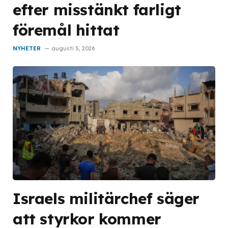
efter misstänkt farligt
föremål hittat
NYHETER
augusti 5, 2026
Israels militärchef säger
att styrkor kommer