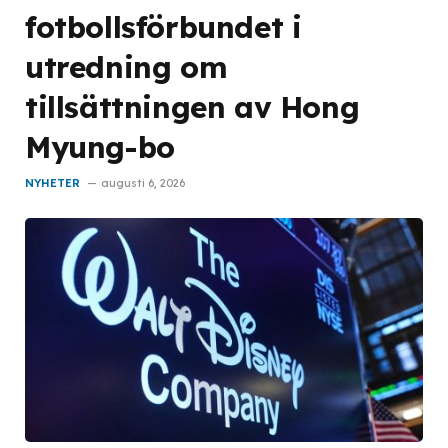
fotbollsförbundet i
utredning om
tillsättningen av Hong
Myung-bo
NYHETER
augusti 6, 2026