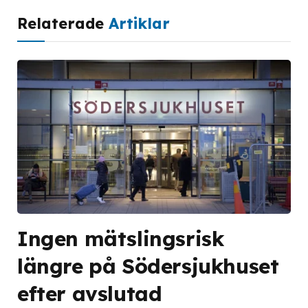
Relaterade
Artiklar
Ingen mätslingsrisk
längre på Södersjukhuset
efter avslutad