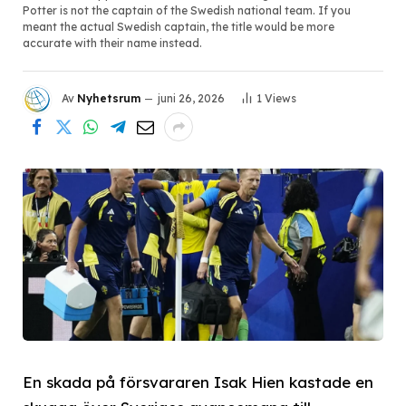
Potter is not the captain of the Swedish national team. If you
meant the actual Swedish captain, the title would be more
accurate with their name instead.
Av
Nyhetsrum
juni 26, 2026
1
Views
En skada på försvararen Isak Hien kastade en