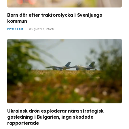
Barn dör efter traktorolycka i Svenljunga
kommun
NYHETER
augusti 8, 2026
Ukrainsk drön exploderar nära strategisk
gasledning i Bulgarien, inga skadade
rapporterade