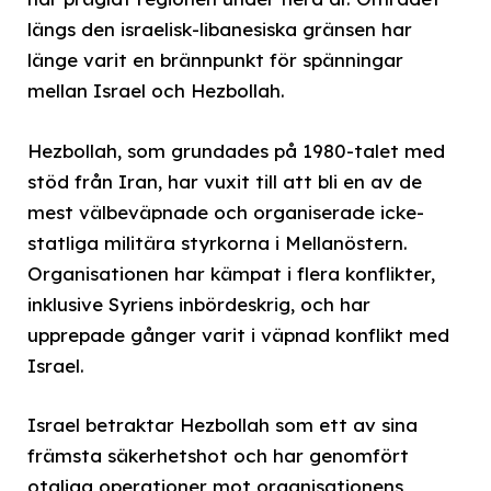
längs den israelisk-libanesiska gränsen har
länge varit en brännpunkt för spänningar
mellan Israel och Hezbollah.
Hezbollah, som grundades på 1980-talet med
stöd från Iran, har vuxit till att bli en av de
mest välbeväpnade och organiserade icke-
statliga militära styrkorna i Mellanöstern.
Organisationen har kämpat i flera konflikter,
inklusive Syriens inbördeskrig, och har
upprepade gånger varit i väpnad konflikt med
Israel.
Israel betraktar Hezbollah som ett av sina
främsta säkerhetshot och har genomfört
otaliga operationer mot organisationens