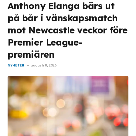
Anthony Elanga bärs ut
på bår i vänskapsmatch
mot Newcastle veckor före
Premier League-
premiären
NYHETER
augusti 8, 2026