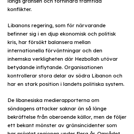
längs gränsen och förhindra framtida
konflikter.
Libanons regering, som för närvarande
befinner sig i en djup ekonomisk och politisk
kris, har försökt balansera mellan
internationella förväntningar och den
inhemska verkligheten där Hezbollah utövar
betydande inflytande. Organisationen
kontrollerar stora delar av södra Libanon och
har en stark position i landets politiska system.
De libanesiska medierapporterna om
söndagens attacker saknar än så länge
bekräftelse från oberoende källor, men de följer
ett bekant mönster av gränsincidenter som
har präglat regionen under flera år. Området