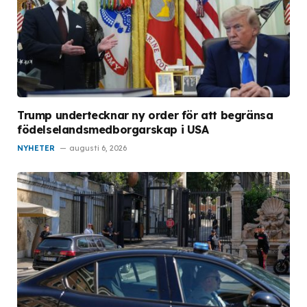
Trump undertecknar ny order för att begränsa
födelselandsmedborgarskap i USA
NYHETER
augusti 6, 2026