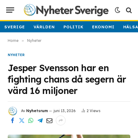
SVERIGE
VÄRLDEN
POLITIK
EKONOMI
HÄLS
Home
»
Nyheter
NYHETER
Jesper Svensson har en
fighting chans då segern är
värd 16 miljoner
Av
Nyhetsrum
juni 13, 2026
2
Views