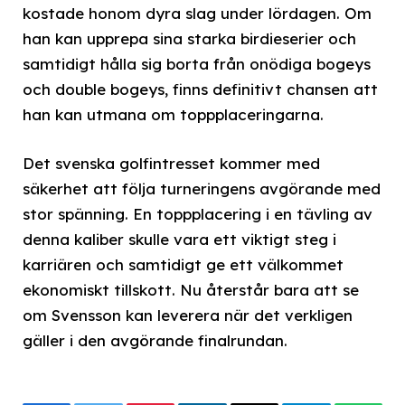
kostade honom dyra slag under lördagen. Om
han kan upprepa sina starka birdieserier och
samtidigt hålla sig borta från onödiga bogeys
och double bogeys, finns definitivt chansen att
han kan utmana om toppplaceringarna.
Det svenska golfintresset kommer med
säkerhet att följa turneringens avgörande med
stor spänning. En toppplacering i en tävling av
denna kaliber skulle vara ett viktigt steg i
karriären och samtidigt ge ett välkommet
ekonomiskt tillskott. Nu återstår bara att se
om Svensson kan leverera när det verkligen
gäller i den avgörande finalrundan.