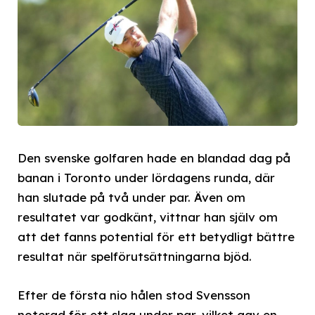
Den svenske golfaren hade en blandad dag på
banan i Toronto under lördagens runda, där
han slutade på två under par. Även om
resultatet var godkänt, vittnar han själv om
att det fanns potential för ett betydligt bättre
resultat när spelförutsättningarna bjöd.
Efter de första nio hålen stod Svensson
noterad för ett slag under par, vilket gav en