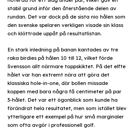
stabil grund inför den återstående delen av
rundan. Det var dock på de sista nio hålen som
den svenske spelaren verkligen visade sin klass
och klättrade uppåt på resultatlistan.
En stark inledning på banan kantades av tre
raka birdies på hålen 10 till 12, vilket förde
Svensson allt närmare toppskiktet. På det elfte
hålet var han extremt nära att göra det
klassiska hole-in-one, där bollen missade
koppen med bara några få centimeter på par
3-hålet. Det var ett ögonblick som kunde ha
förändrat hela resultatet, men som istället blev
ytterligare ett exempel på hur små marginaler
som ofta avgör i professionell golf.