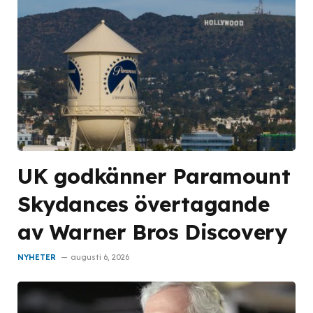
UK godkänner Paramount
Skydances övertagande
av Warner Bros Discovery
NYHETER
augusti 6, 2026