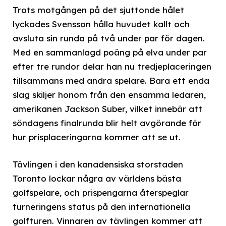
Trots motgången på det sjuttonde hålet
lyckades Svensson hålla huvudet kallt och
avsluta sin runda på två under par för dagen.
Med en sammanlagd poäng på elva under par
efter tre rundor delar han nu tredjeplaceringen
tillsammans med andra spelare. Bara ett enda
slag skiljer honom från den ensamma ledaren,
amerikanen Jackson Suber, vilket innebär att
söndagens finalrunda blir helt avgörande för
hur prisplaceringarna kommer att se ut.
Tävlingen i den kanadensiska storstaden
Toronto lockar några av världens bästa
golfspelare, och prispengarna återspeglar
turneringens status på den internationella
golfturen. Vinnaren av tävlingen kommer att