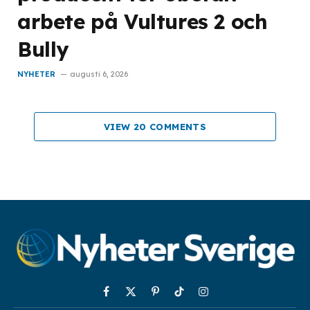
arbete på Vultures 2 och
Bully
NYHETER
augusti 6, 2026
VIEW 20 COMMENTS
Facebook
X
Pinterest
TikTok
Instagram