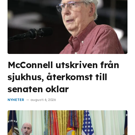
McConnell utskriven från
sjukhus, återkomst till
senaten oklar
NYHETER
augusti 6, 2026