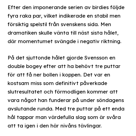
Efter den imponerande serien av birdies följde
fyra raka par, vilket indikerade en stabil men
försiktig spelstil från svenskens sida. Men
dramatiken skulle vänta till näst sista hålet,
där momentumet svängde i negativ riktning.
På det sjuttonde hålet gjorde Svensson en
double bogey efter att ha behövt tre puttar
för att få ner bollen i koppen. Det var en
kostsam miss som definitivt påverkade
slutresultatet och förmodligen kommer att
vara något han funderar på under söndagens
avslutande runda. Med tre puttar på ett enda
hål tappar man värdefulla slag som är svåra
att ta igen i den här nivåns tävlingar.