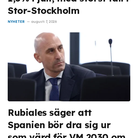
Stor-Stockholm
NYHETER
augusti 7, 2026
Rubiales säger att
Spanien bör dra sig ur
som värd för VM 2030 om