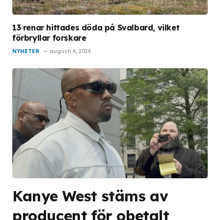
13 renar hittades döda på Svalbard, vilket
förbryllar forskare
NYHETER
augusti 6, 2026
Kanye West stäms av
producent för obetalt