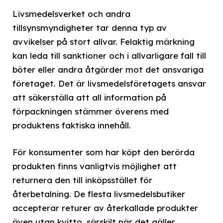
Livsmedelsverket och andra
tillsynsmyndigheter tar denna typ av
avvikelser på stort allvar. Felaktig märkning
kan leda till sanktioner och i allvarligare fall till
böter eller andra åtgärder mot det ansvariga
företaget. Det är livsmedelsföretagets ansvar
att säkerställa att all information på
förpackningen stämmer överens med
produktens faktiska innehåll.
För konsumenter som har köpt den berörda
produkten finns vanligtvis möjlighet att
returnera den till inköpsstället för
återbetalning. De flesta livsmedelsbutiker
accepterar returer av återkallade produkter
även utan kvitto, särskilt när det gäller