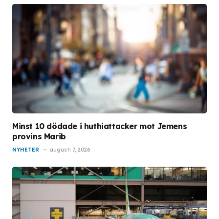
Minst 10 dödade i huthiattacker mot Jemens
provins Marib
NYHETER
augusti 7, 2026