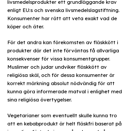
livsmedelsprodukter ett grundläggande krav
enligt EU:s och svenska livsmedelslagstiftning.
Konsumenter har rätt att veta exakt vad de
köper och äter.
För det andra kan förekomsten av fläskkött i
produkter där det inte förväntas få allvarliga
konsekvenser för vissa konsumentgrupper.
Muslimer och judar undviker fläskkött av
religiösa skäl, och för dessa konsumenter är
korrekt märkning absolut nödvändig för att
kunna göra informerade matval i enlighet med
sina religiösa övertygelser.
Vegetarianer som eventuellt skulle kunna tro
att en kebabprodukt är helt fläskfri baserat på