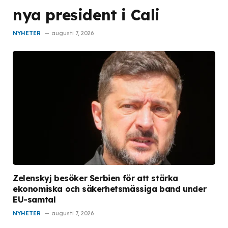
nya president i Cali
NYHETER
augusti 7, 2026
Zelenskyj besöker Serbien för att stärka
ekonomiska och säkerhetsmässiga band under
EU-samtal
NYHETER
augusti 7, 2026