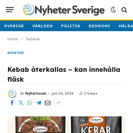
SVERIGE
VÄRLDEN
POLITIK
EKONOMI
HÄLS
Home
»
Nyheter
NYHETER
Kebab återkallas – kan innehålla
fläsk
Av
Nyhetsrum
juni 26, 2026
2
Views