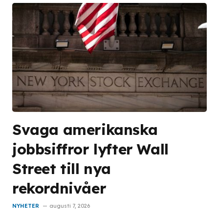
Svaga amerikanska
jobbsiffror lyfter Wall
Street till nya
rekordnivåer
NYHETER
augusti 7, 2026