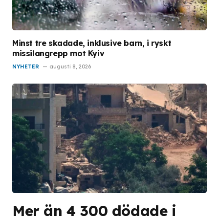
Minst tre skadade, inklusive barn, i ryskt
missilangrepp mot Kyiv
NYHETER
augusti 8, 2026
Mer än 4 300 dödade i