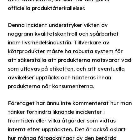
officiella produktåterkallelser.
Denna incident understryker vikten av
noggrann kvalitetskontroll och spårbarhet
inom livsmedelsindustrin. Tillverkare av
köttprodukter måste ha robusta system för
att säkerställa att produkterna motsvarar vad
som utlovas på etiketten, och att eventuella
avvikelser upptäcks och hanteras innan
produkterna når konsumenterna.
Företaget har ännu inte kommenterat hur man
tänker förhindra liknande incidenter i
framtiden eller vilka åtgärder som vidtas
internt efter upptäckten. Det är också oklart
hur många förpackningar av den berörda