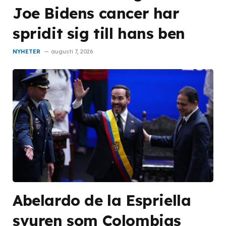
Joe Bidens cancer har
spridit sig till hans ben
NYHETER
augusti 7, 2026
Abelardo de la Espriella
svuren som Colombias