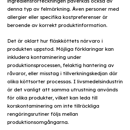
ingrediensförteckningen påverkas också av
denna typ av felmärkning. Även personer med
allergier eller specifika kostpreferenser är
beroende av korrekt produktinformation.
Det är oklart hur fläskköttets närvaro i
produkten uppstod. Möjliga förklaringar kan
inkludera kontaminering under
produktionsprocessen, felaktig hantering av
råvaror, eller misstag i tillverkningskedjan där
olika köttsorter processas. I livsmedelsindustrin
är det vanligt att samma utrustning används
för olika produkter, vilket kan leda till
korskontaminering om inte tillräckliga
rengöringsrutiner följs mellan
produktionsomgångarna.