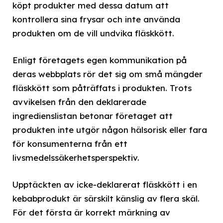
köpt produkter med dessa datum att
kontrollera sina frysar och inte använda
produkten om de vill undvika fläskkött.
Enligt företagets egen kommunikation på
deras webbplats rör det sig om små mängder
fläskkött som påträffats i produkten. Trots
avvikelsen från den deklarerade
ingredienslistan betonar företaget att
produkten inte utgör någon hälsorisk eller fara
för konsumenterna från ett
livsmedelssäkerhetsperspektiv.
Upptäckten av icke-deklarerat fläskkött i en
kebabprodukt är särskilt känslig av flera skäl.
För det första är korrekt märkning av