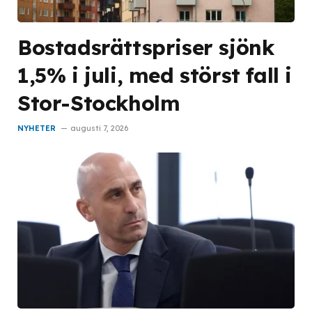
Bostadsrättspriser sjönk
1,5% i juli, med störst fall i
Stor-Stockholm
NYHETER
augusti 7, 2026