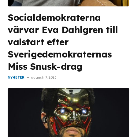
Socialdemokraterna
värvar Eva Dahlgren till
valstart efter
Sverigedemokraternas
Miss Snusk-drag
NYHETER
augusti 7, 2026