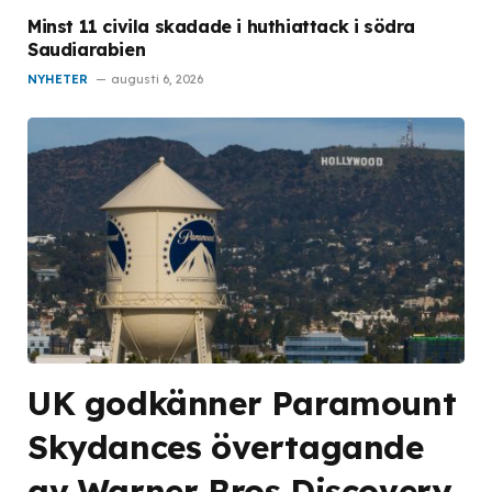
Minst 11 civila skadade i huthiattack i södra
Saudiarabien
NYHETER
augusti 6, 2026
UK godkänner Paramount
Skydances övertagande
av Warner Bros Discovery