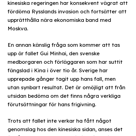
kinesiska regeringen har konsekvent vägrat att
fördöma Rysslands invasion och fortsätter att
upprätthålla nära ekonomiska band med
Moskva.
En annan känslig fråga som kommer att tas
upp är fallet Gui Minhai, den svenske
medborgaren och förläggaren som har suttit
fängslad i Kina i över tio år. Sverige har
upprepade gånger tagit upp hans fall, men
utan synbart resultat. Det är omöjligt att från
utsidan bedöma om det finns några verkliga
förutsättningar för hans frigivning.
Trots att fallet inte verkar ha fått något
genomslag hos den kinesiska sidan, anses det