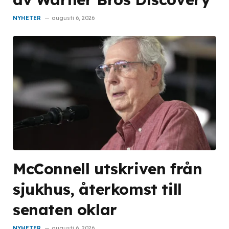
NYHETER
augusti 6, 2026
McConnell utskriven från
sjukhus, återkomst till
senaten oklar
NYHETER
augusti 6, 2026