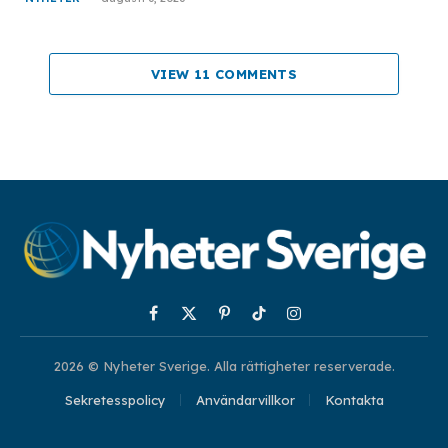
VIEW 11 COMMENTS
Facebook
X
Pinterest
TikTok
Instagram
(Twitter)
2026 © Nyheter Sverige. Alla rättigheter reserverade.
Sekretesspolicy
Användarvillkor
Kontakta