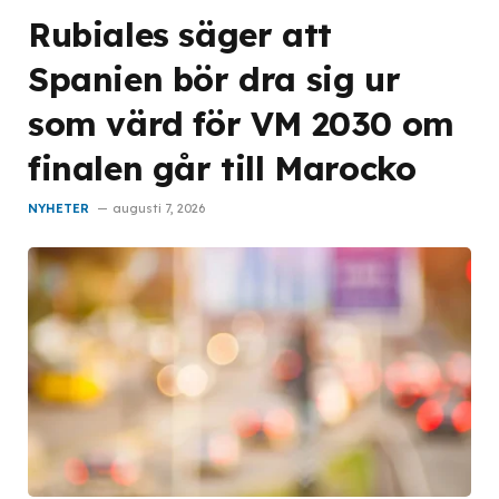
Rubiales säger att
Spanien bör dra sig ur
som värd för VM 2030 om
finalen går till Marocko
NYHETER
augusti 7, 2026