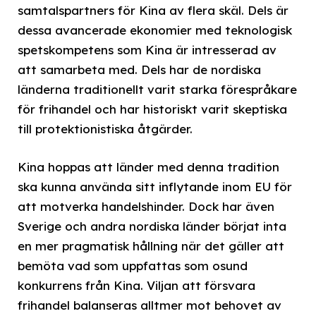
samtalspartners för Kina av flera skäl. Dels är
dessa avancerade ekonomier med teknologisk
spetskompetens som Kina är intresserad av
att samarbeta med. Dels har de nordiska
länderna traditionellt varit starka förespråkare
för frihandel och har historiskt varit skeptiska
till protektionistiska åtgärder.
Kina hoppas att länder med denna tradition
ska kunna använda sitt inflytande inom EU för
att motverka handelshinder. Dock har även
Sverige och andra nordiska länder börjat inta
en mer pragmatisk hållning när det gäller att
bemöta vad som uppfattas som osund
konkurrens från Kina. Viljan att försvara
frihandel balanseras alltmer mot behovet av