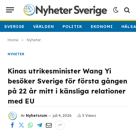
SVERIGE
VÄRLDEN
POLITIK
EKONOMI
HÄLS
Home
»
Nyheter
NYHETER
Kinas utrikesminister Wang Yi
besöker Sverige för första gången
på 22 år mitt i känsliga relationer
med EU
Av
Nyhetsrum
juli 4, 2026
5
Views