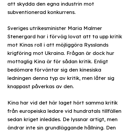
att skydda den egna industrin mot
subventionerad konkurrens.
Sveriges utrikesminister Maria Malmer
Stenergard har i förväg lovat att ta upp kritik
mot Kinas roll i att möjliggöra Rysslands
krigföring mot Ukraina. Frågan är dock hur
mottaglig Kina är för sådan kritik. Enligt
bedömare förväntar sig den kinesiska
ledningen denna typ av kritik, men låter sig
knappast påverkas av den.
Kina har vid det här laget hört samma kritik
från europeiska ledare vid hundratals tillfällen
sedan kriget inleddes. De lyssnar artigt, men
ändrar inte sin grundläggande hållning. Den