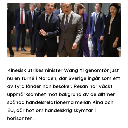
Kinesisk utrikesminister Wang Yi genomför just
nu en turné i Norden, där Sverige ingår som ett
av fyra länder han besöker. Resan har väckt
uppmärksamhet mot bakgrund av de alltmer
spända handelsrelationerna mellan Kina och
EU, där hot om handelskrig skymtar i
horisonten.