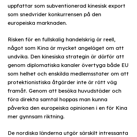
uppfattar som subventionerad kinesisk export
som snedvrider konkurrensen på den
europeiska marknaden.
Risken för en fullskalig handelskrig är reell,
något som Kina är mycket angeläget om att
undvika. Den kinesiska strategin är därför att
genom diplomatiska kanaler övertyga både EU
som helhet och enskilda medlemsstater om att
protektionistiska åtgärder inte är rätt väg
framåt. Genom att besöka huvudstäder och
föra direkta samtal hoppas man kunna
påverka den europeiska opinionen i en för Kina
mer gynnsam riktning.
De nordiska länderna utgör särskilt intressanta