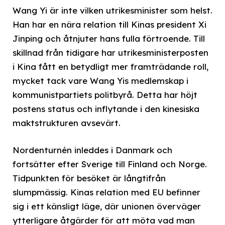
Wang Yi är inte vilken utrikesminister som helst.
Han har en nära relation till Kinas president Xi
Jinping och åtnjuter hans fulla förtroende. Till
skillnad från tidigare har utrikesministerposten
i Kina fått en betydligt mer framträdande roll,
mycket tack vare Wang Yis medlemskap i
kommunistpartiets politbyrå. Detta har höjt
postens status och inflytande i den kinesiska
maktstrukturen avsevärt.
Nordenturnén inleddes i Danmark och
fortsätter efter Sverige till Finland och Norge.
Tidpunkten för besöket är långtifrån
slumpmässig. Kinas relation med EU befinner
sig i ett känsligt läge, där unionen överväger
ytterligare åtgärder för att möta vad man