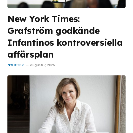
New York Times:
Grafström godkände
Infantinos kontroversiella
affärsplan
NYHETER
augusti 7, 2026