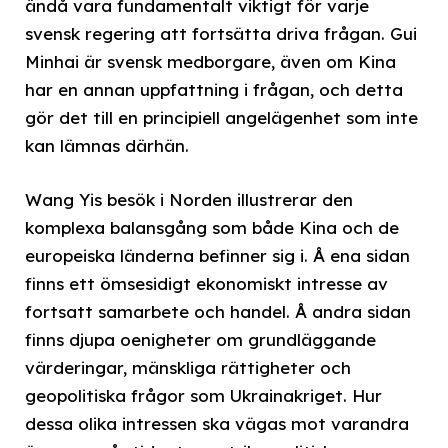
ändå vara fundamentalt viktigt för varje
svensk regering att fortsätta driva frågan. Gui
Minhai är svensk medborgare, även om Kina
har en annan uppfattning i frågan, och detta
gör det till en principiell angelägenhet som inte
kan lämnas därhän.
Wang Yis besök i Norden illustrerar den
komplexa balansgång som både Kina och de
europeiska länderna befinner sig i. Å ena sidan
finns ett ömsesidigt ekonomiskt intresse av
fortsatt samarbete och handel. Å andra sidan
finns djupa oenigheter om grundläggande
värderingar, mänskliga rättigheter och
geopolitiska frågor som Ukrainakriget. Hur
dessa olika intressen ska vägas mot varandra