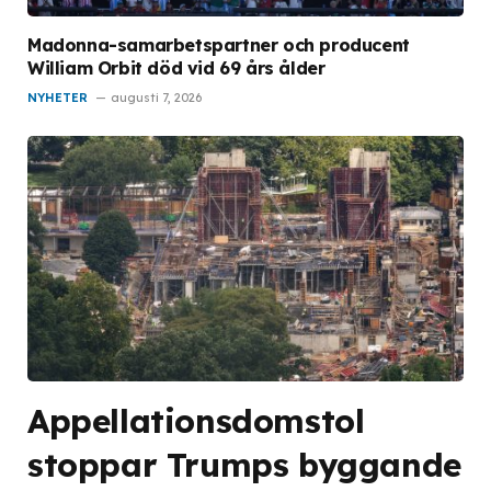
Madonna-samarbetspartner och producent
William Orbit död vid 69 års ålder
NYHETER
augusti 7, 2026
Appellationsdomstol
stoppar Trumps byggande