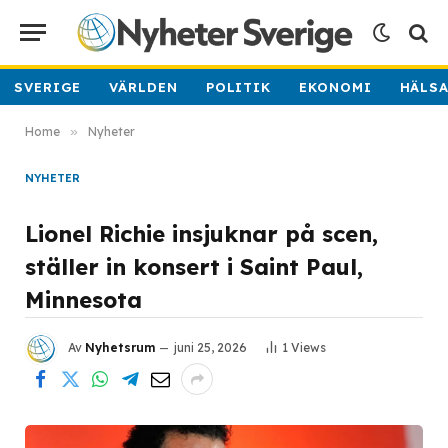
SVERIGE
VÄRLDEN
POLITIK
EKONOMI
HÄLS
Home
»
Nyheter
NYHETER
Lionel Richie insjuknar på scen,
ställer in konsert i Saint Paul,
Minnesota
Av
Nyhetsrum
juni 25, 2026
1
Views