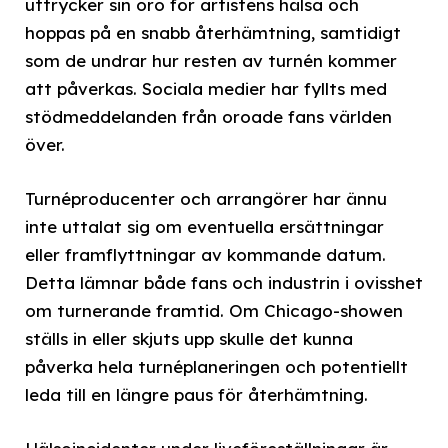
uttrycker sin oro för artistens hälsa och
hoppas på en snabb återhämtning, samtidigt
som de undrar hur resten av turnén kommer
att påverkas. Sociala medier har fyllts med
stödmeddelanden från oroade fans världen
över.
Turnéproducenter och arrangörer har ännu
inte uttalat sig om eventuella ersättningar
eller framflyttningar av kommande datum.
Detta lämnar både fans och industrin i ovisshet
om turnerande framtid. Om Chicago-showen
ställs in eller skjuts upp skulle det kunna
påverka hela turnéplaneringen och potentiellt
leda till en längre paus för återhämtning.