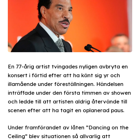
En 77-årig artist tvingades nyligen avbryta en
konsert i förtid efter att ha känt sig yr och
illamående under föreställningen. Händelsen
inträffade under den första timmen av showen
och ledde till att artisten aldrig återvände till
scenen efter att ha tagit en oplanerad paus.
Under framförandet av låten ”Dancing on the
Ceiling” blev situationen så allvarlig att