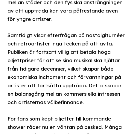
mellan städer och den fysiska ansträngningen
av att uppträda kan vara påfrestande även
för yngre artister.
Samtidigt visar efterfrågan på nostalgiturnéer
och retroartister inga tecken på att avta.
Publiken är fortsatt villig att betala höga
biljettpriser för att se sina musikaliska hjältar
från tidigare decennier, vilket skapar både
ekonomiska incitament och förväntningar på
artister att fortsätta uppträda. Detta skapar
en balansgång mellan kommersiella intressen
och artisternas välbefinnande.
För fans som köpt biljetter till kommande
shower råder nu en väntan på besked. Många