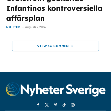
Infantinos kontroversiella
affärsplan
NYHETER
augusti 7, 2026
VIEW 16 COMMENTS
Facebook
X
Pinterest
TikTok
Instagram