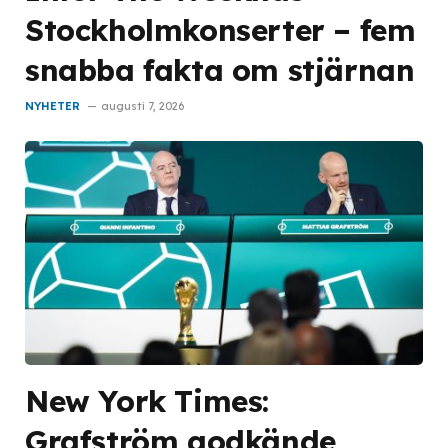
Stockholmkonserter – fem
snabba fakta om stjärnan
NYHETER
augusti 7, 2026
New York Times:
Grafström godkände