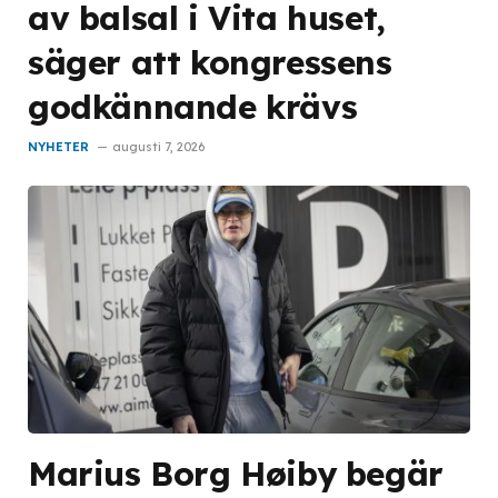
av balsal i Vita huset,
säger att kongressens
godkännande krävs
NYHETER
augusti 7, 2026
Marius Borg Høiby begär