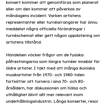
konsert kommer att genomföras som planerat
eller om den kommer att påverkas av
måndagens incident. Varken artistens
representanter eller turnéarrangörer har ännu
meddelat några officiella förändringar i
turnéschemat eller gett någon uppdatering om
artistens tillstånd.
Händelsen väcker frågor om de fysiska
påfrestningarna som längre turnéer innebär för
äldre artister. I takt med att många ikoniska
musikartister från 1970- och 1980-talen
fortsätter att turnera i sina 70- och 80-
årsåldern, har diskussionen om hälsa och
uthållighet blivit allt mer relevant inom
underhållningsindustrin. Långa konserter, resor