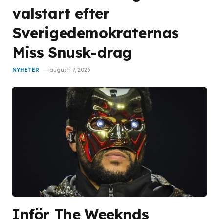
valstart efter
Sverigedemokraternas
Miss Snusk-drag
NYHETER
augusti 7, 2026
Inför The Weeknds