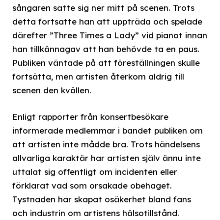
sångaren satte sig ner mitt på scenen. Trots
detta fortsatte han att uppträda och spelade
därefter ”Three Times a Lady” vid pianot innan
han tillkännagav att han behövde ta en paus.
Publiken väntade på att föreställningen skulle
fortsätta, men artisten återkom aldrig till
scenen den kvällen.
Enligt rapporter från konsertbesökare
informerade medlemmar i bandet publiken om
att artisten inte mådde bra. Trots händelsens
allvarliga karaktär har artisten själv ännu inte
uttalat sig offentligt om incidenten eller
förklarat vad som orsakade obehaget.
Tystnaden har skapat osäkerhet bland fans
och industrin om artistens hälsotillstånd.