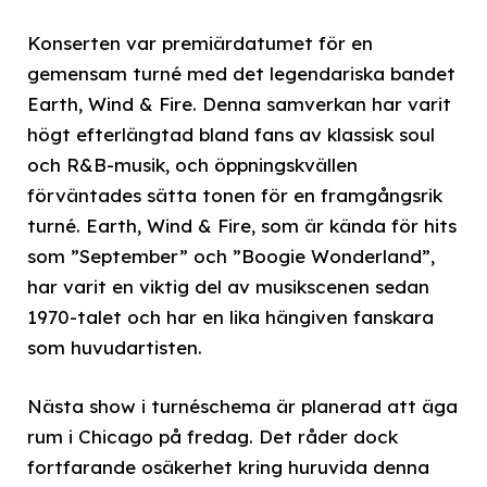
Konserten var premiärdatumet för en
gemensam turné med det legendariska bandet
Earth, Wind & Fire. Denna samverkan har varit
högt efterlängtad bland fans av klassisk soul
och R&B-musik, och öppningskvällen
förväntades sätta tonen för en framgångsrik
turné. Earth, Wind & Fire, som är kända för hits
som ”September” och ”Boogie Wonderland”,
har varit en viktig del av musikscenen sedan
1970-talet och har en lika hängiven fanskara
som huvudartisten.
Nästa show i turnéschema är planerad att äga
rum i Chicago på fredag. Det råder dock
fortfarande osäkerhet kring huruvida denna