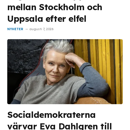
mellan Stockholm och
Uppsala efter elfel
NYHETER
augusti 7, 2026
Socialdemokraterna
värvar Eva Dahlgren till