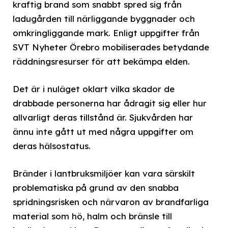
kraftig brand som snabbt spred sig från
ladugården till närliggande byggnader och
omkringliggande mark. Enligt uppgifter från
SVT Nyheter Örebro mobiliserades betydande
räddningsresurser för att bekämpa elden.
Det är i nuläget oklart vilka skador de
drabbade personerna har ådragit sig eller hur
allvarligt deras tillstånd är. Sjukvården har
ännu inte gått ut med några uppgifter om
deras hälsostatus.
Bränder i lantbruksmiljöer kan vara särskilt
problematiska på grund av den snabba
spridningsrisken och närvaron av brandfarliga
material som hö, halm och bränsle till