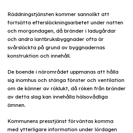
Räddningstjänsten kommer sannolikt att
fortsätta eftersläckningsarbetet under natten
och morgondagen, då bränder i ladugårdar
och andra lantbruksbyggnader ofta är
svårsläckta på grund av byggnadernas
konstruktion och innehåll.
De boende i närområdet uppmanas att hålla
sig inomhus och stänga fönster och ventilation
om de känner av röklukt, då röken från bränder
av detta slag kan innehålla hälsovådliga
ämnen.
Kommunens presstjänst förväntas komma
med ytterligare information under lördagen