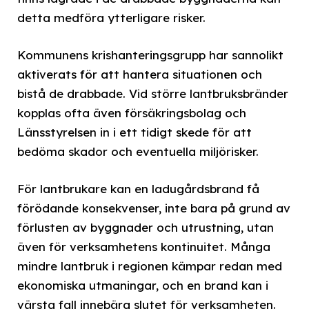
detta medföra ytterligare risker.
Kommunens krishanteringsgrupp har sannolikt
aktiverats för att hantera situationen och
bistå de drabbade. Vid större lantbruksbränder
kopplas ofta även försäkringsbolag och
Länsstyrelsen in i ett tidigt skede för att
bedöma skador och eventuella miljörisker.
För lantbrukare kan en ladugårdsbrand få
förödande konsekvenser, inte bara på grund av
förlusten av byggnader och utrustning, utan
även för verksamhetens kontinuitet. Många
mindre lantbruk i regionen kämpar redan med
ekonomiska utmaningar, och en brand kan i
värsta fall innebära slutet för verksamheten.