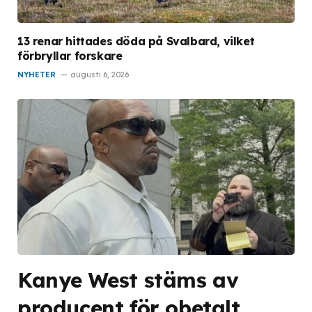
13 renar hittades döda på Svalbard, vilket
förbryllar forskare
NYHETER
augusti 6, 2026
Kanye West stäms av
producent för obetalt