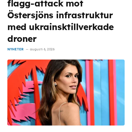
flagg-attack mot
Östersjöns infrastruktur
med ukrainsktillverkade
droner
NYHETER
augusti 6, 2026