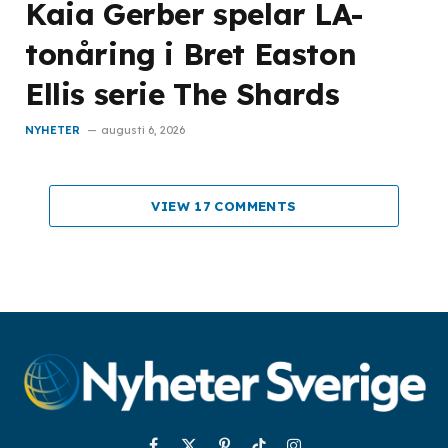
Kaia Gerber spelar LA-
tonåring i Bret Easton
Ellis serie The Shards
NYHETER
augusti 6, 2026
VIEW 17 COMMENTS