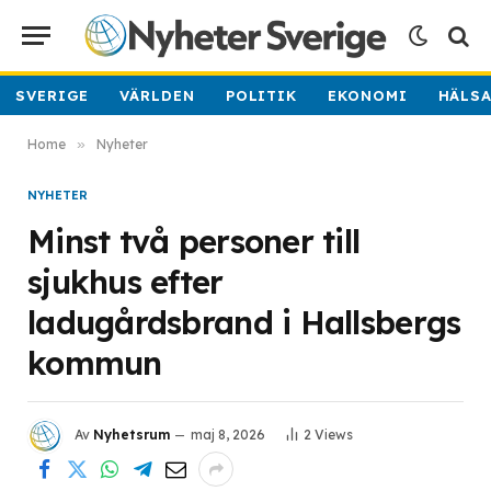
SVERIGE
VÄRLDEN
POLITIK
EKONOMI
HÄLS
Home
»
Nyheter
NYHETER
Minst två personer till
sjukhus efter
ladugårdsbrand i Hallsbergs
kommun
Av
Nyhetsrum
maj 8, 2026
2
Views