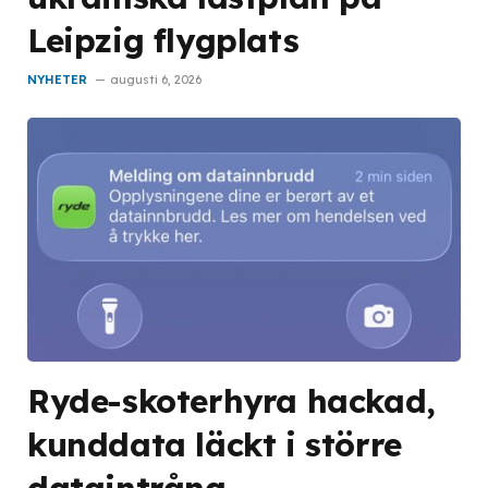
Leipzig flygplats
NYHETER
augusti 6, 2026
Ryde-skoterhyra hackad,
kunddata läckt i större
dataintrång