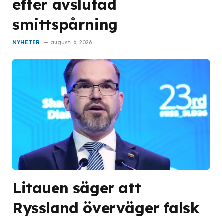
efter avslutad
smittspårning
NYHETER
augusti 6, 2026
Litauen säger att
Ryssland överväger falsk