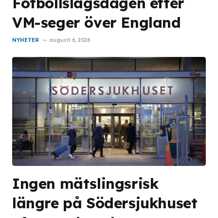
Fotbollslagsdagen efter
VM-seger över England
NYHETER
augusti 6, 2026
Ingen mätslingsrisk
längre på Södersjukhuset