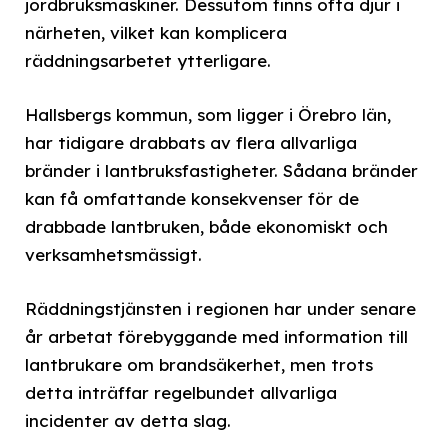
jordbruksmaskiner. Dessutom finns ofta djur i
närheten, vilket kan komplicera
räddningsarbetet ytterligare.
Hallsbergs kommun, som ligger i Örebro län,
har tidigare drabbats av flera allvarliga
bränder i lantbruksfastigheter. Sådana bränder
kan få omfattande konsekvenser för de
drabbade lantbruken, både ekonomiskt och
verksamhetsmässigt.
Räddningstjänsten i regionen har under senare
år arbetat förebyggande med information till
lantbrukare om brandsäkerhet, men trots
detta inträffar regelbundet allvarliga
incidenter av detta slag.