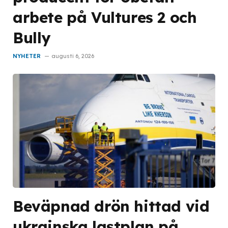
arbete på Vultures 2 och
Bully
NYHETER
augusti 6, 2026
Beväpnad drön hittad vid
ukrainska lastplan på