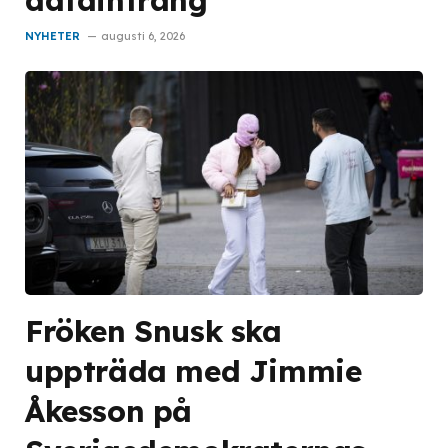
NYHETER
augusti 6, 2026
Fröken Snusk ska
uppträda med Jimmie
Åkesson på