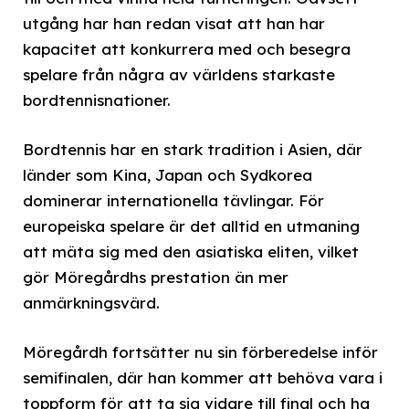
utgång har han redan visat att han har
kapacitet att konkurrera med och besegra
spelare från några av världens starkaste
bordtennisnationer.
Bordtennis har en stark tradition i Asien, där
länder som Kina, Japan och Sydkorea
dominerar internationella tävlingar. För
europeiska spelare är det alltid en utmaning
att mäta sig med den asiatiska eliten, vilket
gör Möregårdhs prestation än mer
anmärkningsvärd.
Möregårdh fortsätter nu sin förberedelse inför
semifinalen, där han kommer att behöva vara i
toppform för att ta sig vidare till final och ha