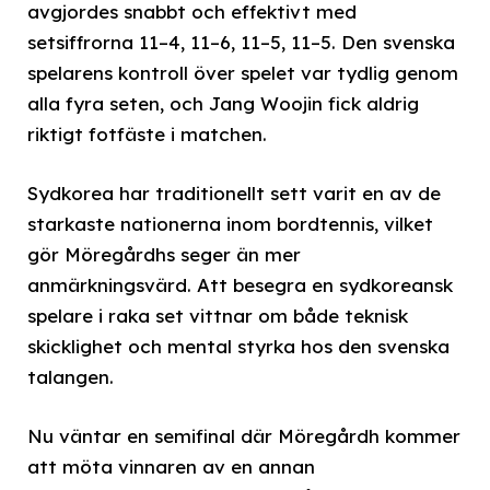
avgjordes snabbt och effektivt med
setsiffrorna 11–4, 11–6, 11–5, 11–5. Den svenska
spelarens kontroll över spelet var tydlig genom
alla fyra seten, och Jang Woojin fick aldrig
riktigt fotfäste i matchen.
Sydkorea har traditionellt sett varit en av de
starkaste nationerna inom bordtennis, vilket
gör Möregårdhs seger än mer
anmärkningsvärd. Att besegra en sydkoreansk
spelare i raka set vittnar om både teknisk
skicklighet och mental styrka hos den svenska
talangen.
Nu väntar en semifinal där Möregårdh kommer
att möta vinnaren av en annan