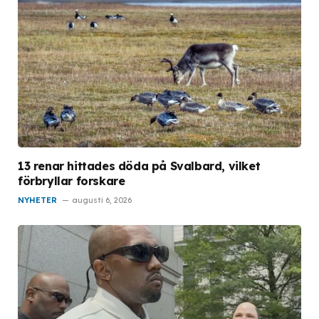
13 renar hittades döda på Svalbard, vilket
förbryllar forskare
NYHETER
augusti 6, 2026