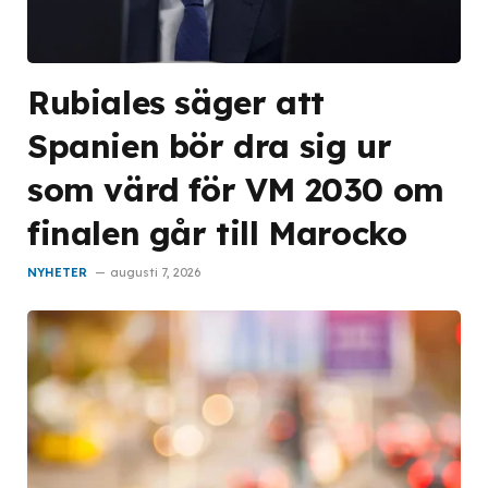
Rubiales säger att
Spanien bör dra sig ur
som värd för VM 2030 om
finalen går till Marocko
NYHETER
augusti 7, 2026