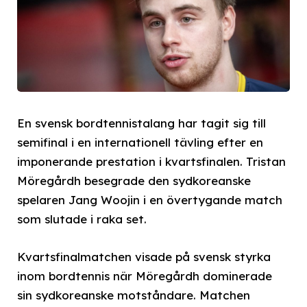
En svensk bordtennistalang har tagit sig till
semifinal i en internationell tävling efter en
imponerande prestation i kvartsfinalen. Tristan
Möregårdh besegrade den sydkoreanske
spelaren Jang Woojin i en övertygande match
som slutade i raka set.
Kvartsfinalmatchen visade på svensk styrka
inom bordtennis när Möregårdh dominerade
sin sydkoreanske motståndare. Matchen