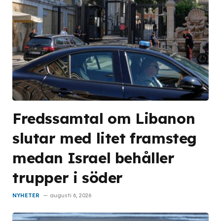
Fredssamtal om Libanon
slutar med litet framsteg
medan Israel behåller
trupper i söder
NYHETER
augusti 6, 2026