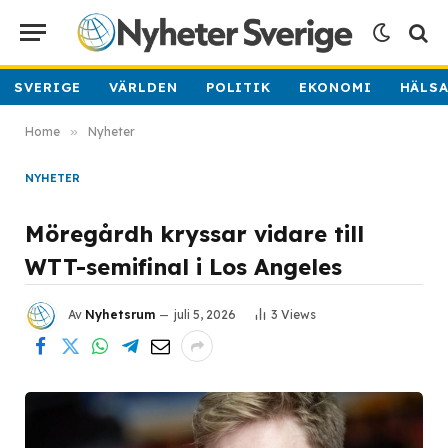
SVERIGE
VÄRLDEN
POLITIK
EKONOMI
HÄLS
Home
»
Nyheter
NYHETER
Möregårdh kryssar vidare till
WTT-semifinal i Los Angeles
Av
Nyhetsrum
juli 5, 2026
3
Views