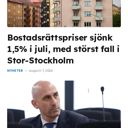
Bostadsrättspriser sjönk
1,5% i juli, med störst fall i
Stor-Stockholm
NYHETER
augusti 7, 2026