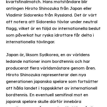
kvartsfinalmatch. Hans motståndare blir
antingen Hiroto Shinozuka från Japan eller
Vladimir Sidorenko från Ryssland. Det är värt
att notera att Sidorenko tävlar under neutral
flagg, vilket är en följd av internationella beslut
som påverkat hur ryska idrottare får delta i
internationella tävlingar.
Japan är, liksom Sydkorea, en av världens
ledande nationer inom bordtennis och har
producerat flera världsmästare genom åren.
Hiroto Shinozuka representerar den nya
generationen japanska spelare som fortsätter
att hålla landet i toppskiktet av internationell
bordtennis. En eventuell semifinal mot en
japansk spelare skulle därför innebära