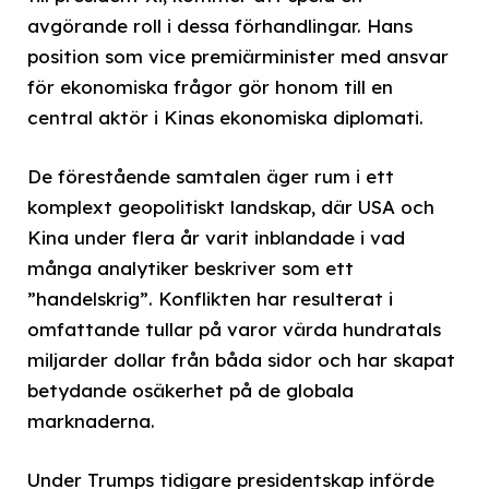
avgörande roll i dessa förhandlingar. Hans
position som vice premiärminister med ansvar
för ekonomiska frågor gör honom till en
central aktör i Kinas ekonomiska diplomati.
De förestående samtalen äger rum i ett
komplext geopolitiskt landskap, där USA och
Kina under flera år varit inblandade i vad
många analytiker beskriver som ett
”handelskrig”. Konflikten har resulterat i
omfattande tullar på varor värda hundratals
miljarder dollar från båda sidor och har skapat
betydande osäkerhet på de globala
marknaderna.
Under Trumps tidigare presidentskap införde