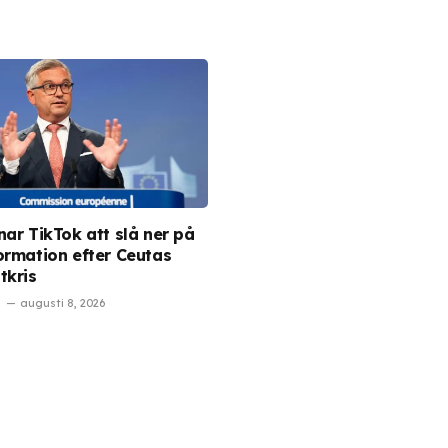
nar TikTok att slå ner på
ormation efter Ceutas
tkris
augusti 8, 2026