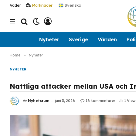
Svenska
Väder
Marknader
Nyheter
Sverige
Världen
Poli
Home
»
Nyheter
NYHETER
Nattliga attacker mellan USA och 
Av
Nyhetsrum
juni 3, 2026
16 kommentarer
1
View