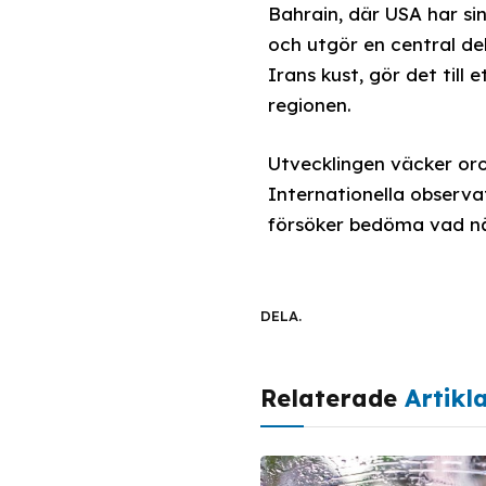
Bahrain, där USA har sin
och utgör en central de
Irans kust, gör det till
regionen.
Utvecklingen väcker oro 
Internationella observa
försöker bedöma vad nä
DELA.
Relaterade
Artikl