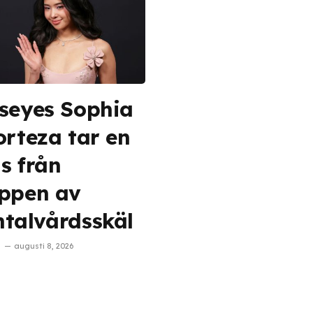
seyes Sophia
orteza tar en
s från
ppen av
talvårdsskäl
augusti 8, 2026