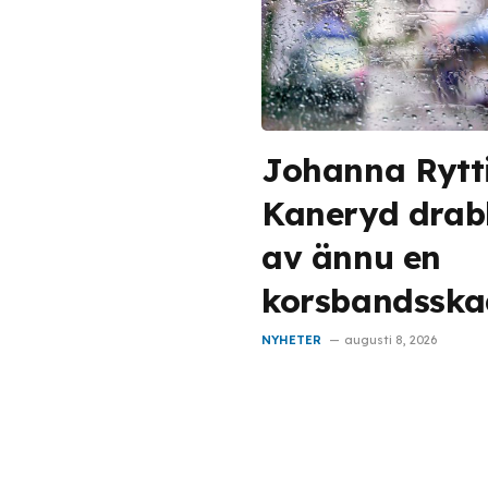
Johanna Rytt
Kaneryd drab
av ännu en
korsbandssk
NYHETER
augusti 8, 2026