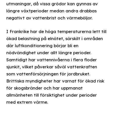
utmaningar, då vissa grödor kan gynnas av
längre växtperioder medan andra drabbas
negativt av vattenbrist och värmeböljor.
I Frankrike har de höga temperaturerna lett till
ökad belastning på elnätet, särskilt i områden
där luftkonditionering börjar bli en
nödvändighet under allt längre perioder.
Samtidigt har vattennivåerna i flera floder
sjunkit, vilket påverkar såväl vattenkraften
som vattenförsörjningen för jordbruket.
Brittiska myndigheter har varnat för ökad risk
för skogsbränder och har uppmanat
allmänheten till försiktighet under perioder
med extrem värme.