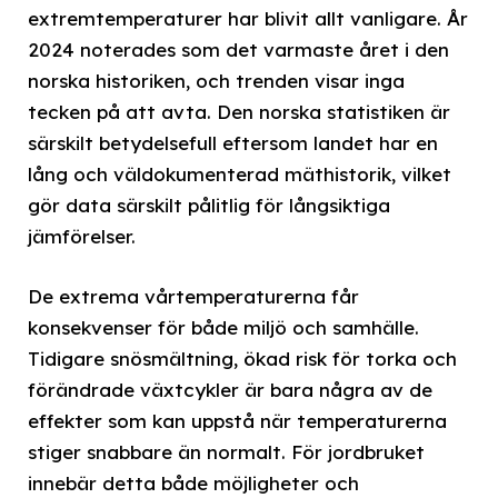
extremtemperaturer har blivit allt vanligare. År
2024 noterades som det varmaste året i den
norska historiken, och trenden visar inga
tecken på att avta. Den norska statistiken är
särskilt betydelsefull eftersom landet har en
lång och väldokumenterad mäthistorik, vilket
gör data särskilt pålitlig för långsiktiga
jämförelser.
De extrema vårtemperaturerna får
konsekvenser för både miljö och samhälle.
Tidigare snösmältning, ökad risk för torka och
förändrade växtcykler är bara några av de
effekter som kan uppstå när temperaturerna
stiger snabbare än normalt. För jordbruket
innebär detta både möjligheter och