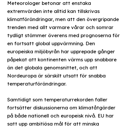
Meteorologer betonar att enstaka
extremvärden inte alltid kan tillskrivas
klimatförändringar, men att den övergripande
trenden med allt varmare vårar och somrar
tydligt stämmer överens med prognoserna för
en fortsatt global uppvärmning. Den
europeiska miljöbyrån har upprepade gånger
påpekat att kontinenten värms upp snabbare
än det globala genomsnittet, och att
Nordeuropa är särskilt utsatt för snabba
temperaturförändringar.
Samtidigt som temperaturrekorden faller
fortsätter diskussionerna om klimatåtgärder
på både nationell och europeisk nivå. EU har
satt upp ambitiösa mål för att minska