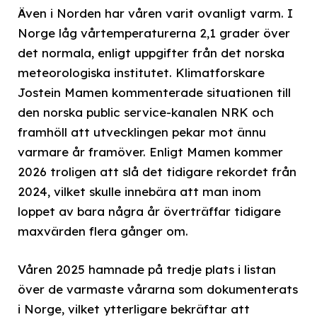
Även i Norden har våren varit ovanligt varm. I
Norge låg vårtemperaturerna 2,1 grader över
det normala, enligt uppgifter från det norska
meteorologiska institutet. Klimatforskare
Jostein Mamen kommenterade situationen till
den norska public service-kanalen NRK och
framhöll att utvecklingen pekar mot ännu
varmare år framöver. Enligt Mamen kommer
2026 troligen att slå det tidigare rekordet från
2024, vilket skulle innebära att man inom
loppet av bara några år överträffar tidigare
maxvärden flera gånger om.
Våren 2025 hamnade på tredje plats i listan
över de varmaste vårarna som dokumenterats
i Norge, vilket ytterligare bekräftar att