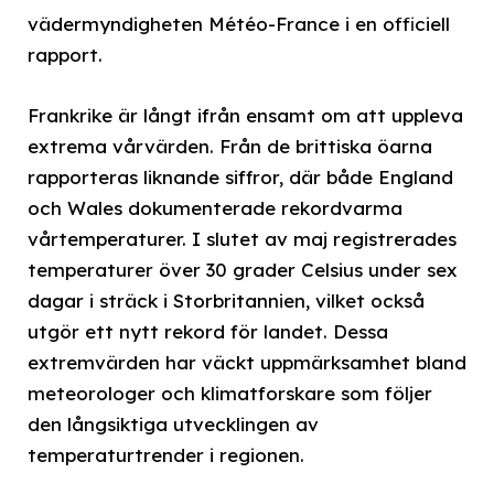
vädermyndigheten Météo-France i en officiell
rapport.
Frankrike är långt ifrån ensamt om att uppleva
extrema vårvärden. Från de brittiska öarna
rapporteras liknande siffror, där både England
och Wales dokumenterade rekordvarma
vårtemperaturer. I slutet av maj registrerades
temperaturer över 30 grader Celsius under sex
dagar i sträck i Storbritannien, vilket också
utgör ett nytt rekord för landet. Dessa
extremvärden har väckt uppmärksamhet bland
meteorologer och klimatforskare som följer
den långsiktiga utvecklingen av
temperaturtrender i regionen.