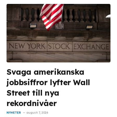
Svaga amerikanska
jobbsiffror lyfter Wall
Street till nya
rekordnivåer
NYHETER
augusti 7, 2026