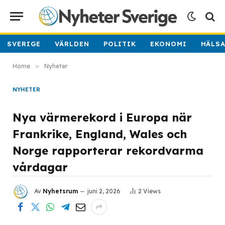
SVERIGE
VÄRLDEN
POLITIK
EKONOMI
HÄLS
Home
»
Nyheter
NYHETER
Nya värmerekord i Europa när
Frankrike, England, Wales och
Norge rapporterar rekordvarma
vårdagar
Av
Nyhetsrum
juni 2, 2026
2
Views