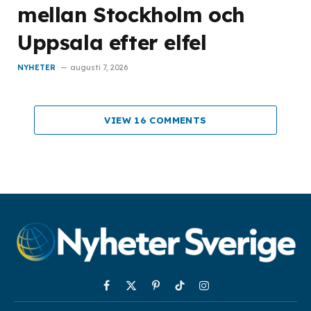
mellan Stockholm och
Uppsala efter elfel
NYHETER
augusti 7, 2026
VIEW 16 COMMENTS
Facebook
X
Pinterest
TikTok
Instagram
(Twitter)