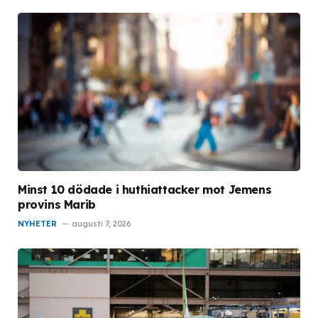
Minst 10 dödade i huthiattacker mot Jemens
provins Marib
NYHETER
augusti 7, 2026