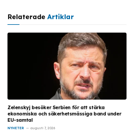
Relaterade
Artiklar
Zelenskyj besöker Serbien för att stärka
ekonomiska och säkerhetsmässiga band under
EU-samtal
NYHETER
augusti 7, 2026