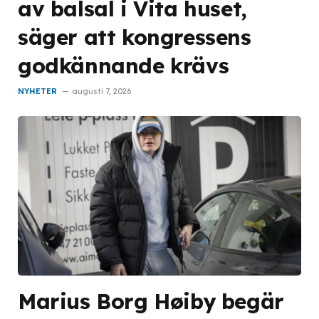
av balsal i Vita huset,
säger att kongressens
godkännande krävs
NYHETER
augusti 7, 2026
Marius Borg Høiby begär