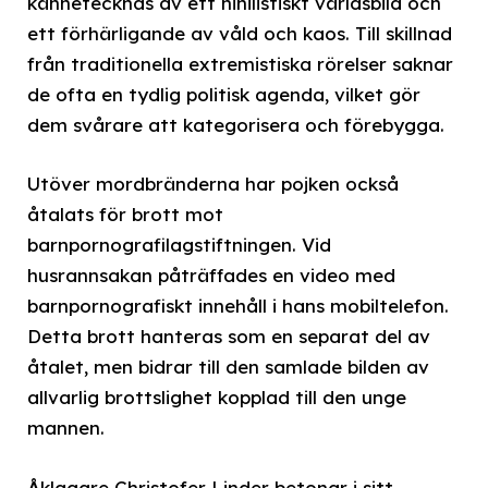
kännetecknas av ett nihilistiskt världsbild och
ett förhärligande av våld och kaos. Till skillnad
från traditionella extremistiska rörelser saknar
de ofta en tydlig politisk agenda, vilket gör
dem svårare att kategorisera och förebygga.
Utöver mordbränderna har pojken också
åtalats för brott mot
barnpornografilagstiftningen. Vid
husrannsakan påträffades en video med
barnpornografiskt innehåll i hans mobiltelefon.
Detta brott hanteras som en separat del av
åtalet, men bidrar till den samlade bilden av
allvarlig brottslighet kopplad till den unge
mannen.
Åklagare Christofer Linder betonar i sitt