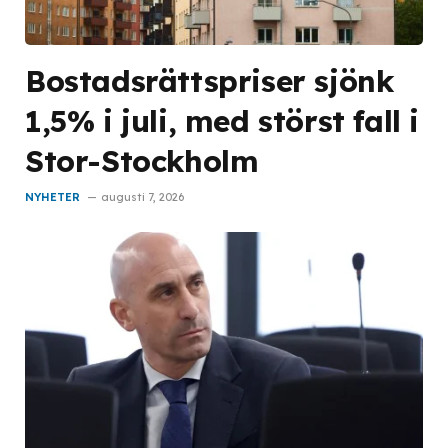
Bostadsrättspriser sjönk
1,5% i juli, med störst fall i
Stor-Stockholm
NYHETER
augusti 7, 2026