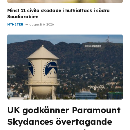
Minst 11 civila skadade i huthiattack i södra
Saudiarabien
NYHETER
augusti 6, 2026
UK godkänner Paramount
Skydances övertagande