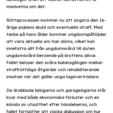
medvetna om det.
Rättsprocessen kommer nu att avgöra den 16-
årige pojkens skuld och eventuella straff. Med
tanke på hans ålder kommer ungdomspåföljder
att vara aktuella om han döms, vilket kan
innefatta allt från ungdomsvård till sluten
ungdomsvård beroende på brottens allvar.
Fallet belyser den svåra balansgången mellan
straffrättsliga åtgärder och rehabiliterande
insatser när det gäller unga lagöverträdare.
De drabbade bilägarna och garage­ägarna står
kvar med både ekonomiska förluster och en
känsla av utsatthet efter händelserna, och
fallet fortsätter att väcka diskussion om hur