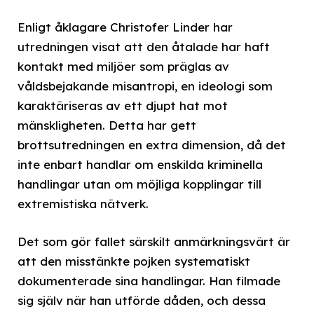
Enligt åklagare Christofer Linder har
utredningen visat att den åtalade har haft
kontakt med miljöer som präglas av
våldsbejakande misantropi, en ideologi som
karaktäriseras av ett djupt hat mot
mänskligheten. Detta har gett
brottsutredningen en extra dimension, då det
inte enbart handlar om enskilda kriminella
handlingar utan om möjliga kopplingar till
extremistiska nätverk.
Det som gör fallet särskilt anmärkningsvärt är
att den misstänkte pojken systematiskt
dokumenterade sina handlingar. Han filmade
sig själv när han utförde dåden, och dessa