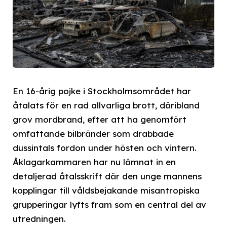
En 16-årig pojke i Stockholmsområdet har
åtalats för en rad allvarliga brott, däribland
grov mordbrand, efter att ha genomfört
omfattande bilbränder som drabbade
dussintals fordon under hösten och vintern.
Åklagarkammaren har nu lämnat in en
detaljerad åtalsskrift där den unge mannens
kopplingar till våldsbejakande misantropiska
grupperingar lyfts fram som en central del av
utredningen.