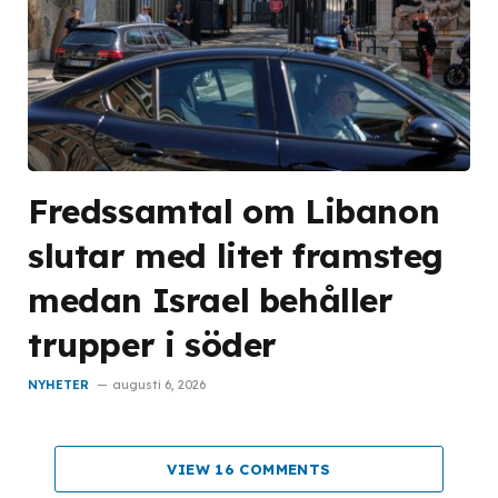
Fredssamtal om Libanon
slutar med litet framsteg
medan Israel behåller
trupper i söder
NYHETER
augusti 6, 2026
VIEW 16 COMMENTS