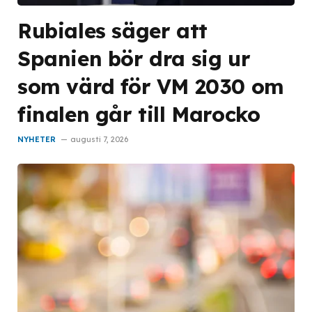
Rubiales säger att
Spanien bör dra sig ur
som värd för VM 2030 om
finalen går till Marocko
NYHETER
augusti 7, 2026