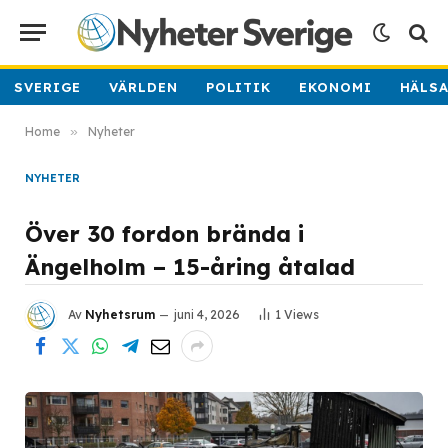
SVERIGE
VÄRLDEN
POLITIK
EKONOMI
HÄLS
Home
»
Nyheter
NYHETER
Över 30 fordon brända i
Ängelholm – 15-åring åtalad
Av
Nyhetsrum
juni 4, 2026
1
Views