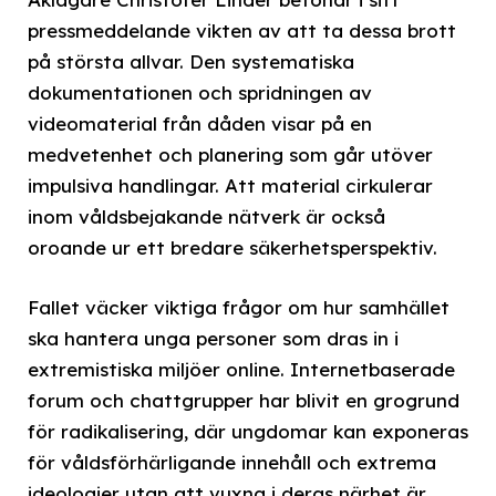
pressmeddelande vikten av att ta dessa brott
på största allvar. Den systematiska
dokumentationen och spridningen av
videomaterial från dåden visar på en
medvetenhet och planering som går utöver
impulsiva handlingar. Att material cirkulerar
inom våldsbejakande nätverk är också
oroande ur ett bredare säkerhetsperspektiv.
Fallet väcker viktiga frågor om hur samhället
ska hantera unga personer som dras in i
extremistiska miljöer online. Internetbaserade
forum och chattgrupper har blivit en grogrund
för radikalisering, där ungdomar kan exponeras
för våldsförhärligande innehåll och extrema
ideologier utan att vuxna i deras närhet är