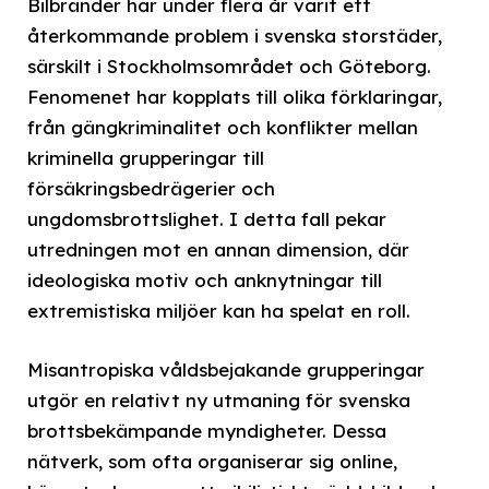
Bilbränder har under flera år varit ett
återkommande problem i svenska storstäder,
särskilt i Stockholmsområdet och Göteborg.
Fenomenet har kopplats till olika förklaringar,
från gängkriminalitet och konflikter mellan
kriminella grupperingar till
försäkringsbedrägerier och
ungdomsbrottslighet. I detta fall pekar
utredningen mot en annan dimension, där
ideologiska motiv och anknytningar till
extremistiska miljöer kan ha spelat en roll.
Misantropiska våldsbejakande grupperingar
utgör en relativt ny utmaning för svenska
brottsbekämpande myndigheter. Dessa
nätverk, som ofta organiserar sig online,