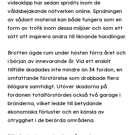
videoklipp har sedan spridits inom de
våldsbejakande nätverken online. Spridningen
av sådant material kan både fungera som en
form av trofé inom dessa miljöer och som ett
sätt att inspirera andra till liknande handlingar.
Brotten ägde rum under hösten förra året och
i början av innevarande år. Vid ett enskilt
tillfälle skadades inte mindre än 34 fordon, en
omfattande förstörelse som drabbade flera
bilägare samtidigt. Utöver skadorna på
fordonen totalförstördes också två garage i
bränderna, vilket ledde till betydande
ekonomiska förluster och en känsla av
otrygghet i de berörda områdena.