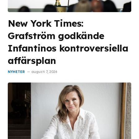
New York Times:
Grafström godkände
Infantinos kontroversiella
affärsplan
NYHETER
augusti 7, 2026