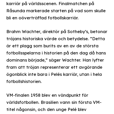
karriär på världsscenen. Finalmatchen på
Råsunda markerade starten på vad som skulle
bli en oöverträffad fotbollskarriär.
Brahm Wachter, direktör på Sotheby’s, betonar
tröjans historiska värde och betydelse. ”Detta
är ett plagg som burits av en av de största
fotbollsspelarna i historien på den dag då hans
dominans började,” säger Wachter. Han lyfter
fram att tröjan representerar ett avgörande
ögonblick inte bara i Pelés karriär, utan i hela
fotbollshistorien.
VM-finalen 1958 blev en vändpunkt för
världsfotbollen. Brasilien vann sin första VM-
titel någonsin, och den unge Pelé blev