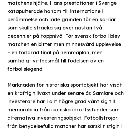
matchens hjälte. Hans prestationer i Sverige
katapulterade honom till internationell
berömmelse och lade grunden för en karriär
som skulle sträcka sig över nästan två
decennier på toppnivå. För svensk fotboll blev
matchen en bitter men minnesvärd upplevelse
– en förlorad final på hemmaplan, men
samtidigt vittnesmål till födelsen av en
fotbollslegend.
Marknaden för historiska sportobjekt har visat
en kraftig tillväxt under senare år. Samlare och
investerare har i allt högre grad vänt sig till
memorabilia från ikoniska idrottsstunder som
alternativa investeringsobjekt. Fotbollströjor
från betydelsefulla matcher har särskilt stigit i