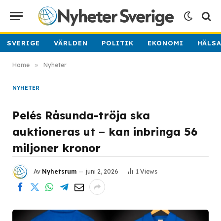
SVERIGE
VÄRLDEN
POLITIK
EKONOMI
HÄLS
Home
»
Nyheter
NYHETER
Pelés Råsunda-tröja ska
auktioneras ut – kan inbringa 56
miljoner kronor
Av
Nyhetsrum
juni 2, 2026
1
Views