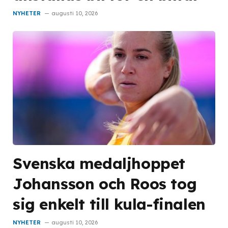
NYHETER
augusti 10, 2026
Svenska medaljhoppet
Johansson och Roos tog
sig enkelt till kula-finalen
NYHETER
augusti 10, 2026