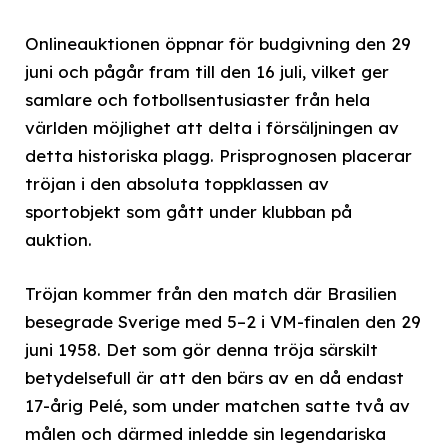
Onlineauktionen öppnar för budgivning den 29
juni och pågår fram till den 16 juli, vilket ger
samlare och fotbollsentusiaster från hela
världen möjlighet att delta i försäljningen av
detta historiska plagg. Prisprognosen placerar
tröjan i den absoluta toppklassen av
sportobjekt som gått under klubban på
auktion.
Tröjan kommer från den match där Brasilien
besegrade Sverige med 5–2 i VM-finalen den 29
juni 1958. Det som gör denna tröja särskilt
betydelsefull är att den bärs av en då endast
17-årig Pelé, som under matchen satte två av
målen och därmed inledde sin legendariska