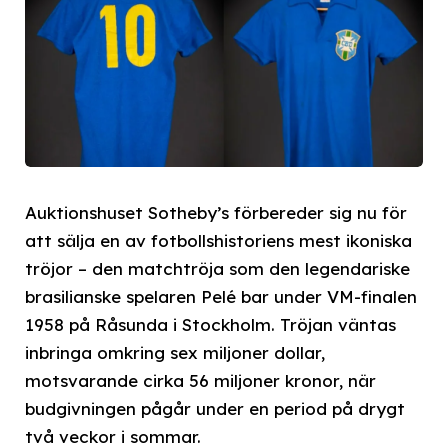
Auktionshuset Sotheby’s förbereder sig nu för
att sälja en av fotbollshistoriens mest ikoniska
tröjor – den matchtröja som den legendariske
brasilianske spelaren Pelé bar under VM-finalen
1958 på Råsunda i Stockholm. Tröjan väntas
inbringa omkring sex miljoner dollar,
motsvarande cirka 56 miljoner kronor, när
budgivningen pågår under en period på drygt
två veckor i sommar.