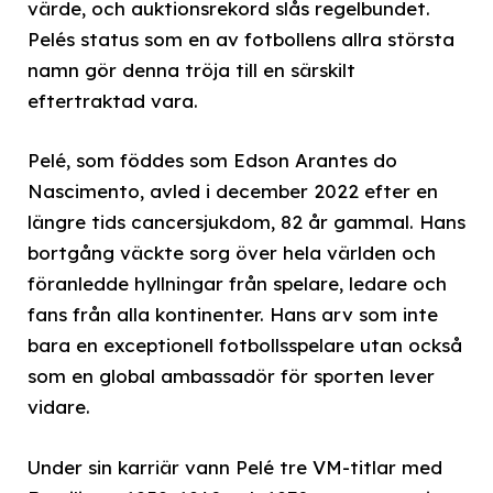
värde, och auktionsrekord slås regelbundet.
Pelés status som en av fotbollens allra största
namn gör denna tröja till en särskilt
eftertraktad vara.
Pelé, som föddes som Edson Arantes do
Nascimento, avled i december 2022 efter en
längre tids cancersjukdom, 82 år gammal. Hans
bortgång väckte sorg över hela världen och
föranledde hyllningar från spelare, ledare och
fans från alla kontinenter. Hans arv som inte
bara en exceptionell fotbollsspelare utan också
som en global ambassadör för sporten lever
vidare.
Under sin karriär vann Pelé tre VM-titlar med