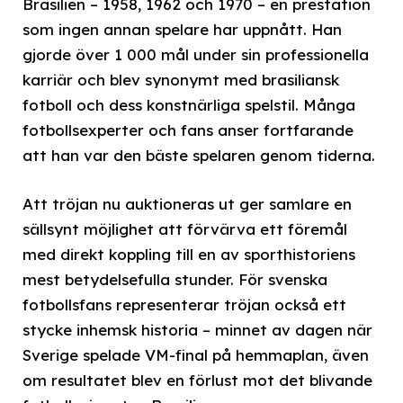
Brasilien – 1958, 1962 och 1970 – en prestation
som ingen annan spelare har uppnått. Han
gjorde över 1 000 mål under sin professionella
karriär och blev synonymt med brasiliansk
fotboll och dess konstnärliga spelstil. Många
fotbollsexperter och fans anser fortfarande
att han var den bäste spelaren genom tiderna.
Att tröjan nu auktioneras ut ger samlare en
sällsynt möjlighet att förvärva ett föremål
med direkt koppling till en av sporthistoriens
mest betydelsefulla stunder. För svenska
fotbollsfans representerar tröjan också ett
stycke inhemsk historia – minnet av dagen när
Sverige spelade VM-final på hemmaplan, även
om resultatet blev en förlust mot det blivande