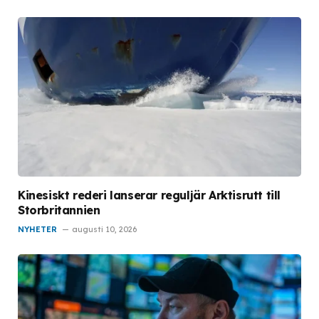
Kinesiskt rederi lanserar reguljär Arktisrutt till
Storbritannien
NYHETER
augusti 10, 2026