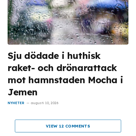
Sju dödade i huthisk
raket- och drönarattack
mot hamnstaden Mocha i
Jemen
NYHETER
augusti 10, 2026
VIEW 12 COMMENTS