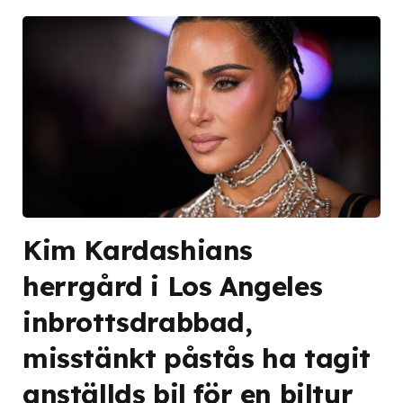
Kim Kardashians
herrgård i Los Angeles
inbrottsdrabbad,
misstänkt påstås ha tagit
anställds bil för en biltur