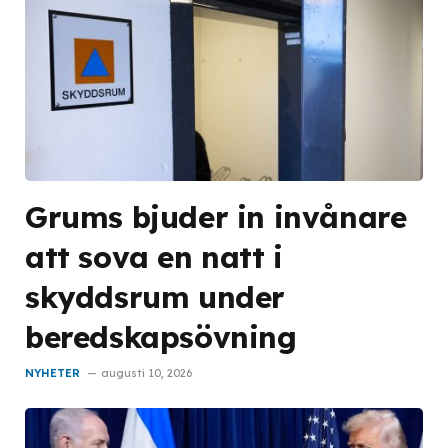
Grums bjuder in invånare
att sova en natt i
skyddsrum under
beredskapsövning
NYHETER
augusti 10, 2026