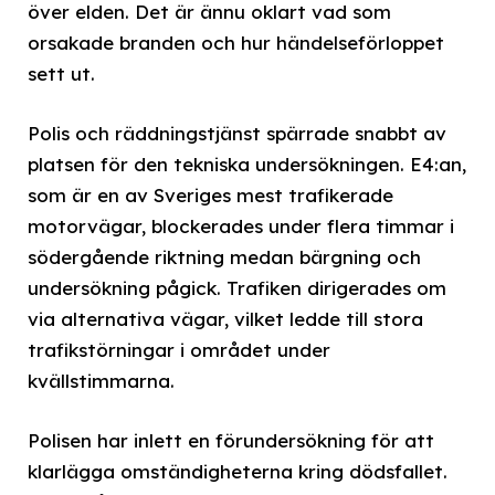
över elden. Det är ännu oklart vad som
orsakade branden och hur händelseförloppet
sett ut.
Polis och räddningstjänst spärrade snabbt av
platsen för den tekniska undersökningen. E4:an,
som är en av Sveriges mest trafikerade
motorvägar, blockerades under flera timmar i
södergående riktning medan bärgning och
undersökning pågick. Trafiken dirigerades om
via alternativa vägar, vilket ledde till stora
trafikstörningar i området under
kvällstimmarna.
Polisen har inlett en förundersökning för att
klarlägga omständigheterna kring dödsfallet.