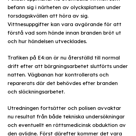
befann sig i närheten av olycksplatsen under
torsdagskvällen att höra av sig.
Vittnesuppgifter kan vara avgörande för att
förstå vad som hände innan branden bröt ut
och hur händelsen utvecklades.
Trafiken på E4:an är nu återställd till normal
drift efter att bärgningsarbetet slutförts under
natten. Vägbanan har kontrollerats och
reparerats där det behövdes efter branden
och släckningsarbetet.
Utredningen fortsätter och polisen avvaktar
nu resultat från både tekniska undersökningar
och eventuellt en rättsmedicinsk obduktion av
den avlidne. Först därefter kommer det vara