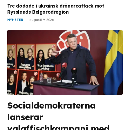
Tre dödade i ukrainsk drönareattack mot
Rysslands Belgorodregion
NYHETER
augusti 9, 2026
Socialdemokraterna
lanserar
valaffischkampanj med