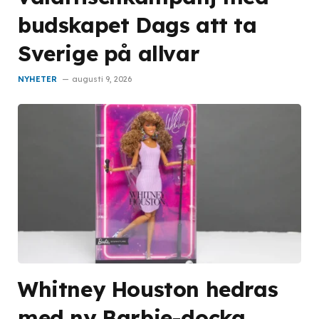
budskapet Dags att ta
Sverige på allvar
NYHETER
augusti 9, 2026
Whitney Houston hedras
med ny Barbie-docka