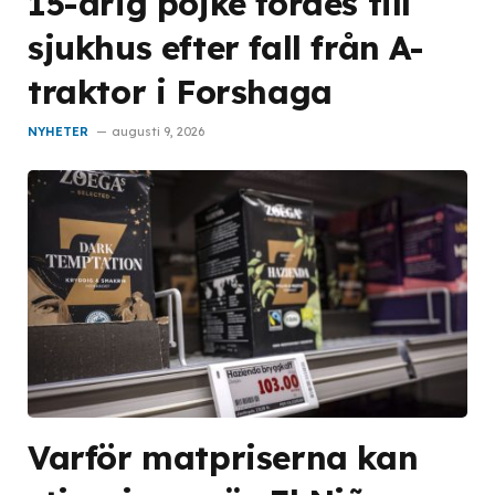
15-årig pojke fördes till
sjukhus efter fall från A-
traktor i Forshaga
NYHETER
augusti 9, 2026
Varför matpriserna kan