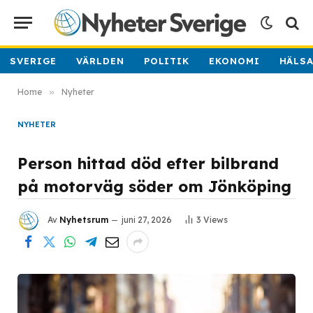
SVERIGE
VÄRLDEN
POLITIK
EKONOMI
HÄLS
Home
»
Nyheter
NYHETER
Person hittad död efter bilbrand
på motorväg söder om Jönköping
Av
Nyhetsrum
juni 27, 2026
3
Views