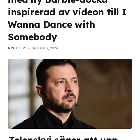
inspirerad av videon till I
Wanna Dance with
Somebody
NYHETER
augusti 9, 2026
Zelenskyj säger att upp