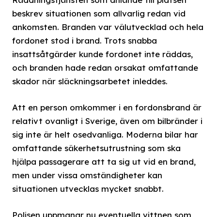
beskrev situationen som allvarlig redan vid
ankomsten. Branden var välutvecklad och hela
fordonet stod i brand. Trots snabba
insattsåtgärder kunde fordonet inte räddas,
och branden hade redan orsakat omfattande
skador när släckningsarbetet inleddes.
Att en person omkommer i en fordonsbrand är
relativt ovanligt i Sverige, även om bilbränder i
sig inte är helt osedvanliga. Moderna bilar har
omfattande säkerhetsutrustning som ska
hjälpa passagerare att ta sig ut vid en brand,
men under vissa omständigheter kan
situationen utvecklas mycket snabbt.
Polisen uppmanar nu eventuella vittnen som