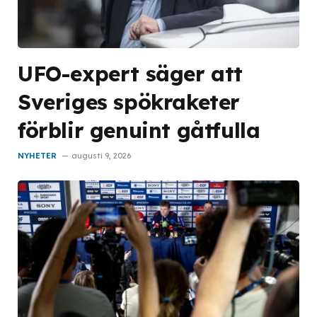
UFO-expert säger att
Sveriges spökraketer
förblir genuint gåtfulla
NYHETER
augusti 9, 2026