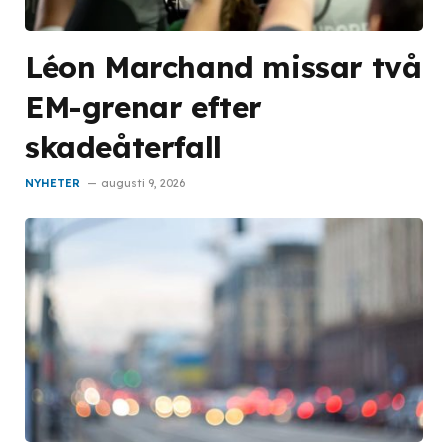
Léon Marchand missar två
EM-grenar efter
skadeåterfall
NYHETER
augusti 9, 2026