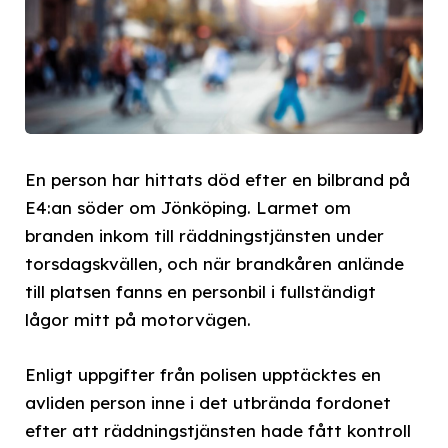
En person har hittats död efter en bilbrand på
E4:an söder om Jönköping. Larmet om
branden inkom till räddningstjänsten under
torsdagskvällen, och när brandkåren anlände
till platsen fanns en personbil i fullständigt
lågor mitt på motorvägen.
Enligt uppgifter från polisen upptäcktes en
avliden person inne i det utbrända fordonet
efter att räddningstjänsten hade fått kontroll