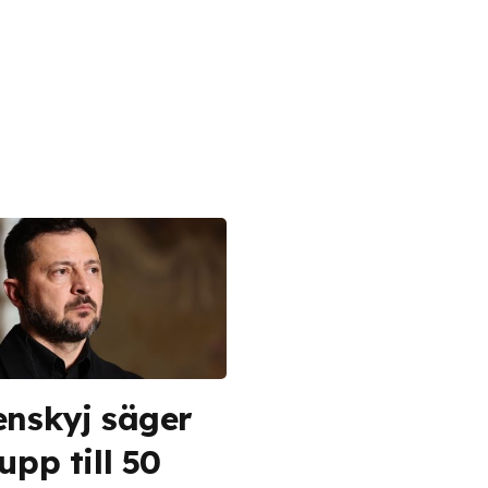
enskyj säger
upp till 50