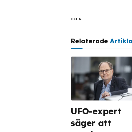
DELA.
Relaterade
Artikl
UFO-expert
säger att