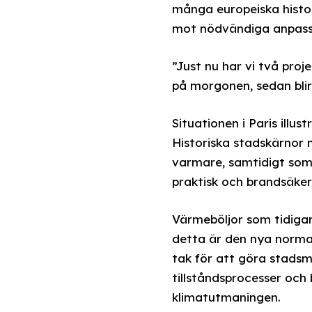
många europeiska histo
mot nödvändiga anpassni
”Just nu har vi två pro
på morgonen, sedan blir
Situationen i Paris ill
Historiska stadskärnor 
varmare, samtidigt som 
praktisk och brandsäker 
Värmeböljor som tidigare
detta är den nya norma
tak för att göra stads
tillståndsprocesser och
klimatutmaningen.