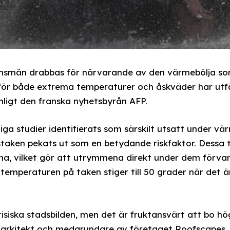
ansmän drabbas för närvarande av den värmebölja so
 för både extrema temperaturer och åskväder har utf
nligt den franska nyhetsbyrån AFP.
liga studier identifierats som särskilt utsatt under vä
tstaken pekats ut som en betydande riskfaktor. Dessa 
 vilket gör att utrymmena direkt under dem förvandl
 temperaturen på taken stiger till 50 grader när det ä
risiska stadsbilden, men det är fruktansvärt att bo h
, arkitekt och medgrundare av företaget Roofscapes.