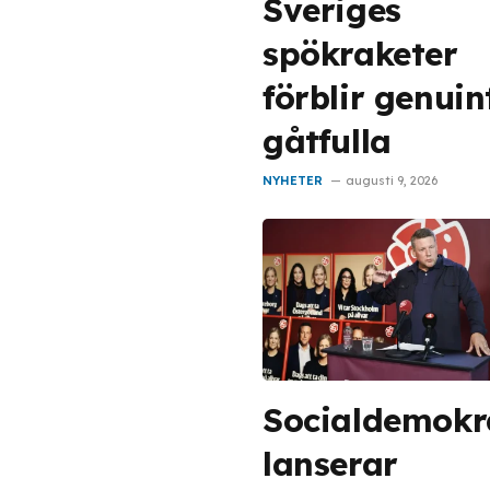
Sveriges
spökraketer
förblir genuin
gåtfulla
NYHETER
augusti 9, 2026
Socialdemokr
lanserar