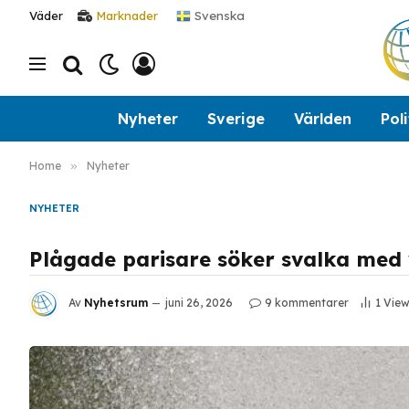
Svenska
Väder
Marknader
Nyheter
Sverige
Världen
Poli
Home
»
Nyheter
NYHETER
Plågade parisare söker svalka med
Av
Nyhetsrum
juni 26, 2026
9 kommentarer
1
View