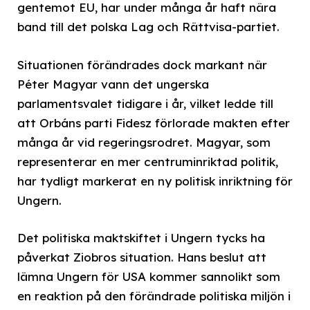
gentemot EU, har under många år haft nära
band till det polska Lag och Rättvisa-partiet.
Situationen förändrades dock markant när
Péter Magyar vann det ungerska
parlamentsvalet tidigare i år, vilket ledde till
att Orbáns parti Fidesz förlorade makten efter
många år vid regeringsrodret. Magyar, som
representerar en mer centruminriktad politik,
har tydligt markerat en ny politisk inriktning för
Ungern.
Det politiska maktskiftet i Ungern tycks ha
påverkat Ziobros situation. Hans beslut att
lämna Ungern för USA kommer sannolikt som
en reaktion på den förändrade politiska miljön i