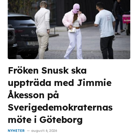
Fröken Snusk ska
uppträda med Jimmie
Åkesson på
Sverigedemokraternas
möte i Göteborg
NYHETER
augusti 6, 2026