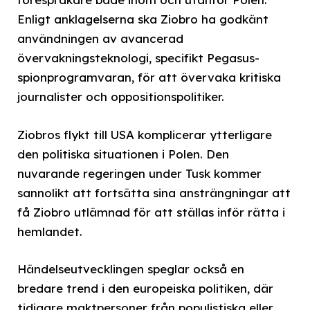
Enligt anklagelserna ska Ziobro ha godkänt
användningen av avancerad
övervakningsteknologi, specifikt Pegasus-
spionprogramvaran, för att övervaka kritiska
journalister och oppositionspolitiker.
Ziobros flykt till USA komplicerar ytterligare
den politiska situationen i Polen. Den
nuvarande regeringen under Tusk kommer
sannolikt att fortsätta sina ansträngningar att
få Ziobro utlämnad för att ställas inför rätta i
hemlandet.
Händelseutvecklingen speglar också en
bredare trend i den europeiska politiken, där
tidigare maktpersoner från populistiska eller