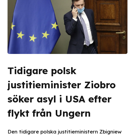
Tidigare polsk
justitieminister Ziobro
söker asyl i USA efter
flykt från Ungern
Den tidigare polska justitieministern Zbigniew