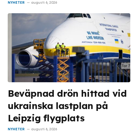
NYHETER
augusti 6, 2026
Beväpnad drön hittad vid
ukrainska lastplan på
Leipzig flygplats
NYHETER
augusti 6, 2026