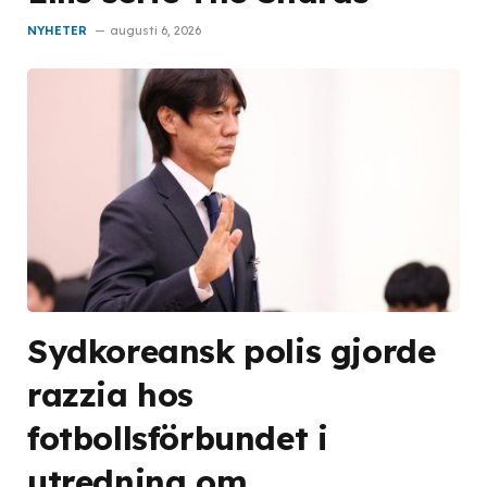
NYHETER
augusti 6, 2026
Sydkoreansk polis gjorde
razzia hos
fotbollsförbundet i
utredning om