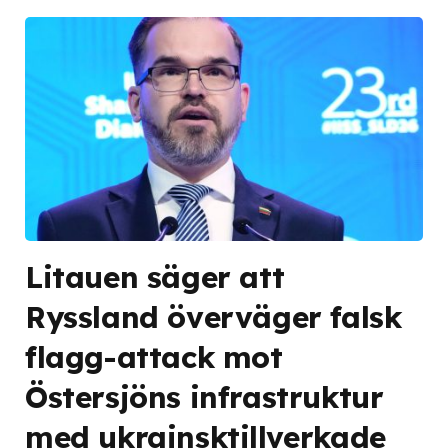
Litauen säger att
Ryssland överväger falsk
flagg-attack mot
Östersjöns infrastruktur
med ukrainsktillverkade