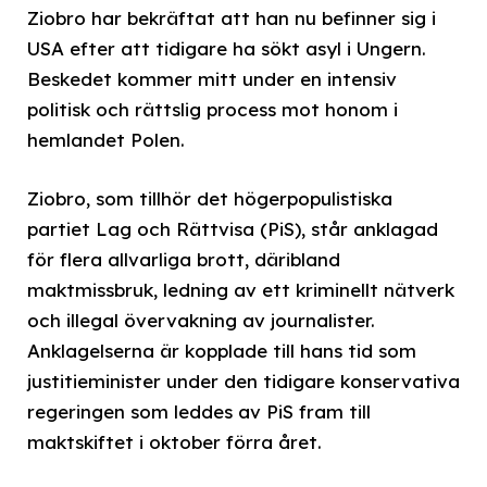
Ziobro har bekräftat att han nu befinner sig i
USA efter att tidigare ha sökt asyl i Ungern.
Beskedet kommer mitt under en intensiv
politisk och rättslig process mot honom i
hemlandet Polen.
Ziobro, som tillhör det högerpopulistiska
partiet Lag och Rättvisa (PiS), står anklagad
för flera allvarliga brott, däribland
maktmissbruk, ledning av ett kriminellt nätverk
och illegal övervakning av journalister.
Anklagelserna är kopplade till hans tid som
justitieminister under den tidigare konservativa
regeringen som leddes av PiS fram till
maktskiftet i oktober förra året.