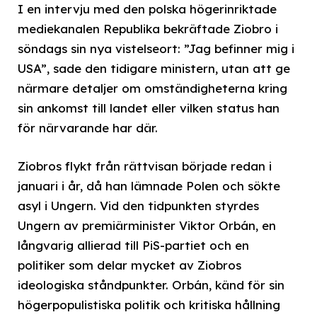
I en intervju med den polska högerinriktade
mediekanalen Republika bekräftade Ziobro i
söndags sin nya vistelseort: ”Jag befinner mig i
USA”, sade den tidigare ministern, utan att ge
närmare detaljer om omständigheterna kring
sin ankomst till landet eller vilken status han
för närvarande har där.
Ziobros flykt från rättvisan började redan i
januari i år, då han lämnade Polen och sökte
asyl i Ungern. Vid den tidpunkten styrdes
Ungern av premiärminister Viktor Orbán, en
långvarig allierad till PiS-partiet och en
politiker som delar mycket av Ziobros
ideologiska ståndpunkter. Orbán, känd för sin
högerpopulistiska politik och kritiska hållning