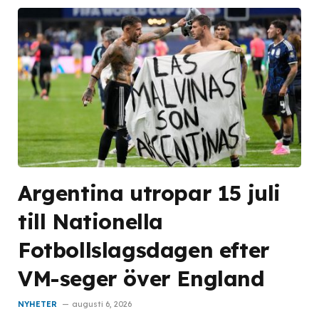
Argentina utropar 15 juli
till Nationella
Fotbollslagsdagen efter
VM-seger över England
NYHETER
augusti 6, 2026