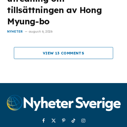
tillsättningen av Hong
Myung-bo
NYHETER
augusti 6, 2026
VIEW 13 COMMENTS
Facebook
X
Pinterest
TikTok
Instagram