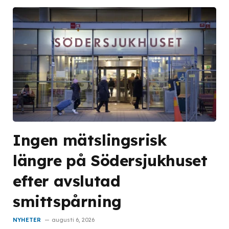
Ingen mätslingsrisk
längre på Södersjukhuset
efter avslutad
smittspårning
NYHETER
augusti 6, 2026