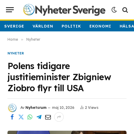
SVERIGE
VÄRLDEN
POLITIK
EKONOMI
HÄLS
Home
»
Nyheter
NYHETER
Polens tidigare
justitieminister Zbigniew
Ziobro flyr till USA
Av
Nyhetsrum
maj 10, 2026
2
Views