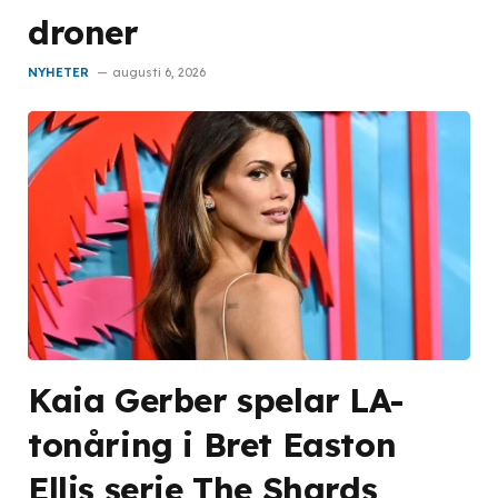
droner
NYHETER
augusti 6, 2026
Kaia Gerber spelar LA-
tonåring i Bret Easton
Ellis serie The Shards