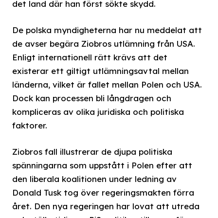
det land där han först sökte skydd.
De polska myndigheterna har nu meddelat att
de avser begära Ziobros utlämning från USA.
Enligt internationell rätt krävs att det
existerar ett giltigt utlämningsavtal mellan
länderna, vilket är fallet mellan Polen och USA.
Dock kan processen bli långdragen och
kompliceras av olika juridiska och politiska
faktorer.
Ziobros fall illustrerar de djupa politiska
spänningarna som uppstått i Polen efter att
den liberala koalitionen under ledning av
Donald Tusk tog över regeringsmakten förra
året. Den nya regeringen har lovat att utreda