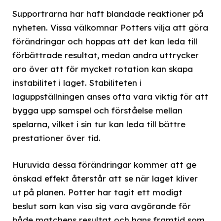
Supportrarna har haft blandade reaktioner på
nyheten. Vissa välkomnar Potters vilja att göra
förändringar och hoppas att det kan leda till
förbättrade resultat, medan andra uttrycker
oro över att för mycket rotation kan skapa
instabilitet i laget. Stabiliteten i
laguppställningen anses ofta vara viktig för att
bygga upp samspel och förståelse mellan
spelarna, vilket i sin tur kan leda till bättre
prestationer över tid.
Huruvida dessa förändringar kommer att ge
önskad effekt återstår att se när laget kliver
ut på planen. Potter har tagit ett modigt
beslut som kan visa sig vara avgörande för
både matchens resultat och hans framtid som