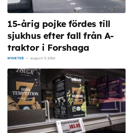
15-årig pojke fördes till
sjukhus efter fall från A-
traktor i Forshaga
NYHETER
augusti 9, 2026