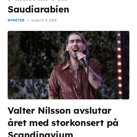
Saudiarabien
NYHETER
augusti 9, 2026
Valter Nilsson avslutar
året med storkonsert på
Scandinavium