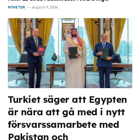
NYHETER
augusti 9, 2026
Turkiet säger att Egypten
är nära att gå med i nytt
försvarssamarbete med
Pakistan och