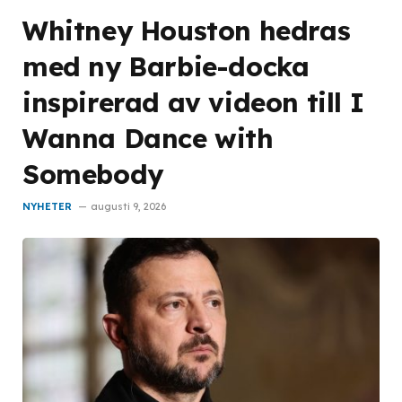
Whitney Houston hedras
med ny Barbie-docka
inspirerad av videon till I
Wanna Dance with
Somebody
NYHETER
augusti 9, 2026