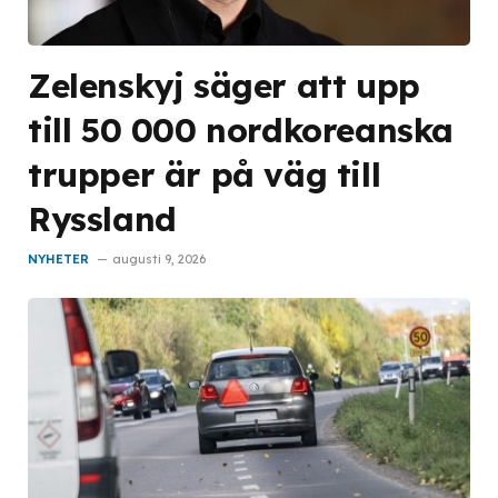
Zelenskyj säger att upp
till 50 000 nordkoreanska
trupper är på väg till
Ryssland
NYHETER
augusti 9, 2026