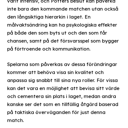
varit intensiv, och Potters beslut kan påverka
inte bara den kommande matchen utan också
den långsiktiga hierarkin i laget. En
målvaktsändring kan ha psykologiska effekter
på både den som byts ut och den som får
chansen, samt på det försvarsspel som bygger
på förtroende och kommunikation.
Spelarna som påverkas av dessa förändringar
kommer att behöva visa sin kvalitet och
anpassa sig snabbt till sina nya roller. För vissa
kan det vara en möjlighet att bevisa sitt värde
och cementera sin plats i laget, medan andra
kanske ser det som en tillfällig åtgärd baserad
på taktiska överväganden för just denna
match.