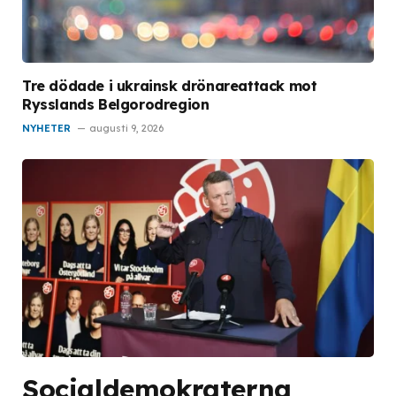
Tre dödade i ukrainsk drönareattack mot
Rysslands Belgorodregion
NYHETER
augusti 9, 2026
Socialdemokraterna