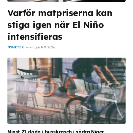
Varför matpriserna kan
stiga igen när El Niño
intensifieras
NYHETER
augusti 9, 2026
Minst 21 döda i busskrasch i södra Niger