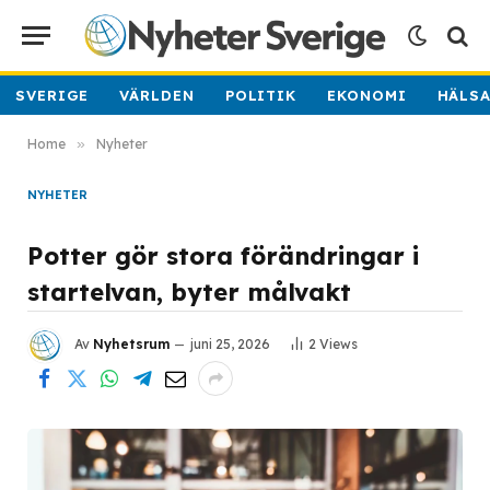
SVERIGE
VÄRLDEN
POLITIK
EKONOMI
HÄLS
Home
»
Nyheter
NYHETER
Potter gör stora förändringar i
startelvan, byter målvakt
Av
Nyhetsrum
juni 25, 2026
2
Views