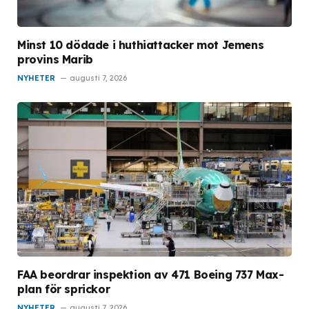
Minst 10 dödade i huthiattacker mot Jemens
provins Marib
NYHETER
augusti 7, 2026
FAA beordrar inspektion av 471 Boeing 737 Max-
plan för sprickor
NYHETER
augusti 7, 2026