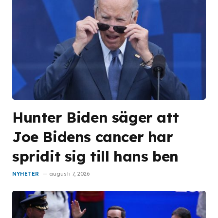
Hunter Biden säger att
Joe Bidens cancer har
spridit sig till hans ben
NYHETER
augusti 7, 2026