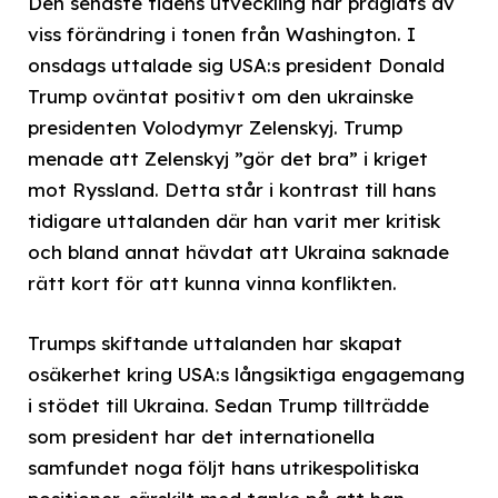
Den senaste tidens utveckling har präglats av
viss förändring i tonen från Washington. I
onsdags uttalade sig USA:s president Donald
Trump oväntat positivt om den ukrainske
presidenten Volodymyr Zelenskyj. Trump
menade att Zelenskyj ”gör det bra” i kriget
mot Ryssland. Detta står i kontrast till hans
tidigare uttalanden där han varit mer kritisk
och bland annat hävdat att Ukraina saknade
rätt kort för att kunna vinna konflikten.
Trumps skiftande uttalanden har skapat
osäkerhet kring USA:s långsiktiga engagemang
i stödet till Ukraina. Sedan Trump tillträdde
som president har det internationella
samfundet noga följt hans utrikespolitiska