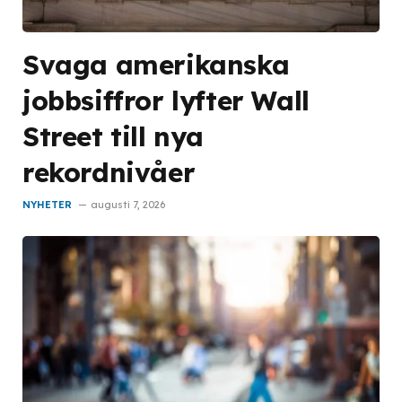
Svaga amerikanska
jobbsiffror lyfter Wall
Street till nya
rekordnivåer
NYHETER
augusti 7, 2026