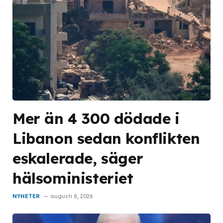
Mer än 4 300 dödade i
Libanon sedan konflikten
eskalerade, säger
hälsoministeriet
NYHETER
augusti 8, 2026