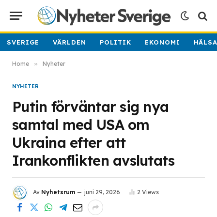
SVERIGE
VÄRLDEN
POLITIK
EKONOMI
HÄLS
Home
»
Nyheter
NYHETER
Putin förväntar sig nya
samtal med USA om
Ukraina efter att
Irankonflikten avslutats
Av
Nyhetsrum
juni 29, 2026
2
Views