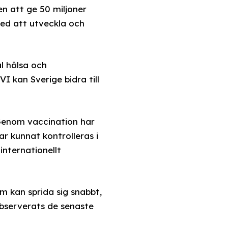
en att ge 50 miljoner
 med att utveckla och
l hälsa och
I kan Sverige bidra till
 Genom vaccination har
r kunnat kontrolleras i
internationellt
m kan sprida sig snabbt,
bserverats de senaste