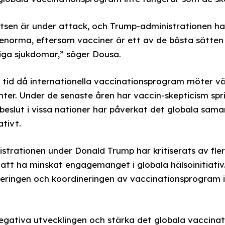
tsen är under attack, och Trump-administrationen har b
enorma, eftersom vacciner är ett av de bästa sätten 
liga sjukdomar,” säger Dousa.
 tid då internationella vaccinationsprogram möter 
ter. Under de senaste åren har vaccin-skepticism spri
 beslut i vissa nationer har påverkat det globala sama
tivt.
trationen under Donald Trump har kritiserats av fler
 att ha minskat engagemanget i globala hälsoinitiativ
ieringen och koordineringen av vaccinationsprogram i
egativa utvecklingen och stärka det globala vaccinat