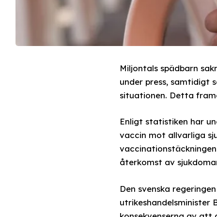
Miljontals spädbarn sa
under press, samtidigt 
situationen. Detta fram
Enligt statistiken har 
vaccin mot allvarliga s
vaccinationstäckningen g
återkomst av sjukdomar 
Den svenska regeringen 
utrikeshandelsminister
konsekvenserna av att 