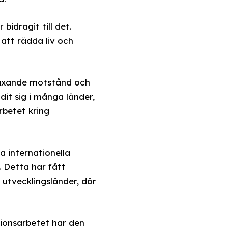
idragit till det.
att rädda liv och
växande motstånd och
dit sig i många länder,
rbetet kring
a internationella
. Detta har fått
 utvecklingsländer, där
ionsarbetet har den