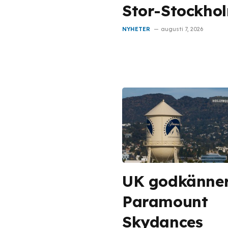
Stor-Stockho
NYHETER
augusti 7, 2026
UK godkänne
Paramount
Skydances