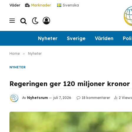
Svenska
Väder
Marknader
Nyheter
Sverige
Världen
Poli
Home
»
Nyheter
NYHETER
Regeringen ger 120 miljoner kronor 
Av
Nyhetsrum
juli 7, 2026
18 kommentarer
2
Views