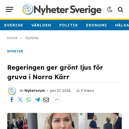
SVERIGE
VÄRLDEN
POLITIK
EKONOMI
HÄLS
Home
»
Nyheter
NYHETER
Regeringen ger grönt ljus för
gruva i Norra Kärr
Av
Nyhetsrum
juni 27, 2026
3
Views