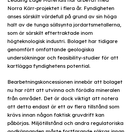
Norra Kärr-projektet i flera år. Fyndigheten
anses särskilt värdefull på grund av sin höga
halt av de tunga sällsynta jordartsmetallerna,
som är särskilt eftertraktade inom
högteknologisk industri. Bolaget har tidigare
genomfört omfattande geologiska
undersökningar och feasibility-studier för att
kartlägga fyndighetens potential.
Bearbetningskoncessionen innebär att bolaget
nu har rätt att utvinna och förädla mineralen
från området. Det är dock viktigt att notera
att detta endast är ett av flera tillstånd som
krävs innan någon faktisk gruvdrift kan
påbörjas. Miljötillstånd och andra regulatoriska
godkännanden måste fortfarande säkras innan