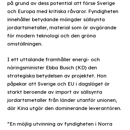
på grund av dess potential att förse Sverige
och Europa med kritiska råvaror. Fyndigheten
innehåller betydande mängder sällsynta
jordartsmetaller, material som är avgörande
för modern teknologi och den gröna
omställningen.
I ett uttalande framhåller energi- och
näringsminister Ebba Busch (KD) den
strategiska betydelsen av projektet. Hon
påpekar att Sverige och EU i dagsläget är
starkt beroende av import av sällsynta
jordartsmetaller från länder utanför unionen,
där Kina utgör den dominerande leverantören.
”En möjlig utvinning av fyndigheten i Norra