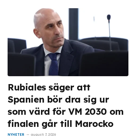
Rubiales säger att
Spanien bör dra sig ur
som värd för VM 2030 om
finalen går till Marocko
NYHETER
augusti 7, 2026