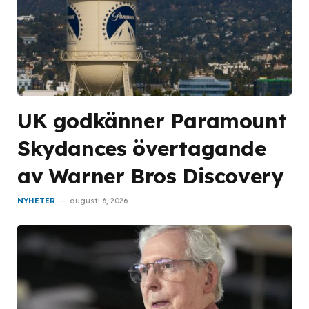
UK godkänner Paramount
Skydances övertagande
av Warner Bros Discovery
NYHETER
augusti 6, 2026