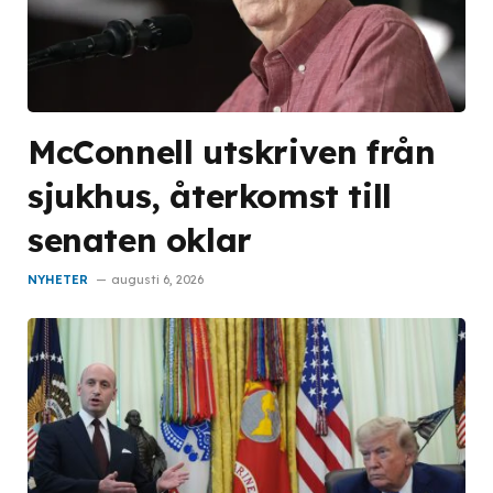
McConnell utskriven från
sjukhus, återkomst till
senaten oklar
NYHETER
augusti 6, 2026