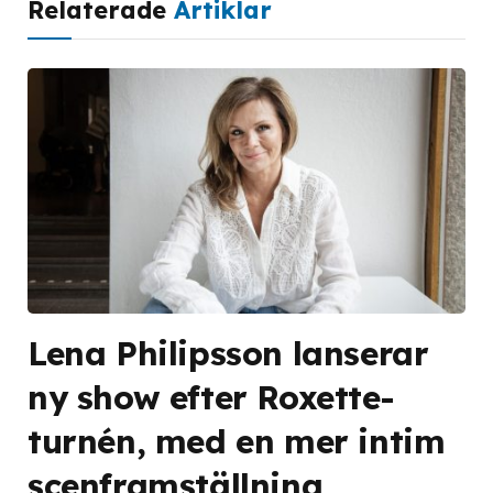
Relaterade
Artiklar
Lena Philipsson lanserar
ny show efter Roxette-
turnén, med en mer intim
scenframställning