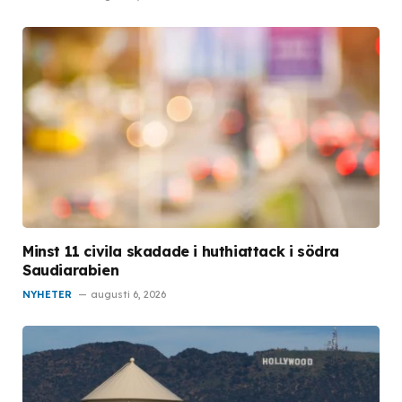
Minst 11 civila skadade i huthiattack i södra
Saudiarabien
NYHETER
augusti 6, 2026