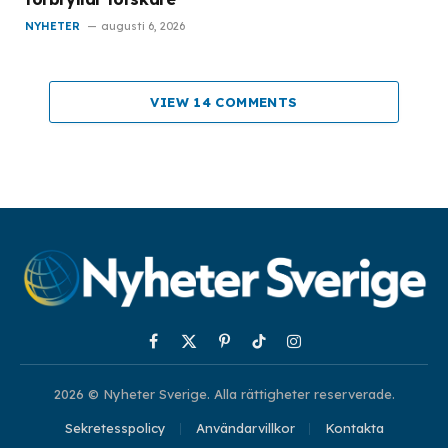
NYHETER
augusti 6, 2026
VIEW 14 COMMENTS
Facebook
X
Pinterest
TikTok
Instagram
(Twitter)
2026 © Nyheter Sverige. Alla rättigheter reserverade.
Sekretesspolicy
Användarvillkor
Kontakta