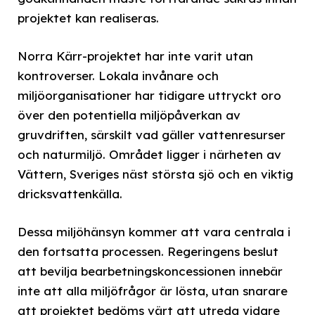
projektet kan realiseras.
Norra Kärr-projektet har inte varit utan
kontroverser. Lokala invånare och
miljöorganisationer har tidigare uttryckt oro
över den potentiella miljöpåverkan av
gruvdriften, särskilt vad gäller vattenresurser
och naturmiljö. Området ligger i närheten av
Vättern, Sveriges näst största sjö och en viktig
dricksvattenkälla.
Dessa miljöhänsyn kommer att vara centrala i
den fortsatta processen. Regeringens beslut
att bevilja bearbetningskoncessionen innebär
inte att alla miljöfrågor är lösta, utan snarare
att projektet bedöms värt att utreda vidare