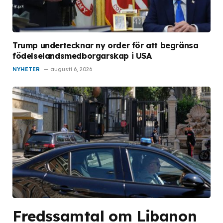
Trump undertecknar ny order för att begränsa
födelselandsmedborgarskap i USA
NYHETER
augusti 6, 2026
Fredssamtal om Libanon