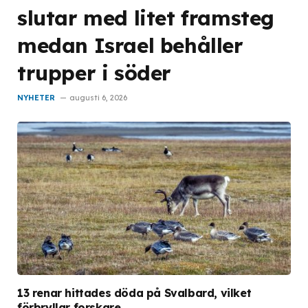
slutar med litet framsteg
medan Israel behåller
trupper i söder
NYHETER
augusti 6, 2026
13 renar hittades döda på Svalbard, vilket
förbryllar forskare