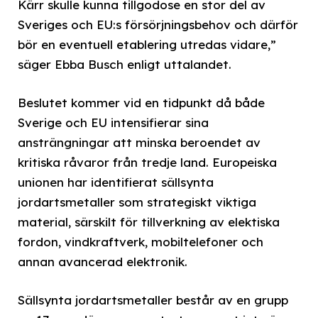
Kärr skulle kunna tillgodose en stor del av
Sveriges och EU:s försörjningsbehov och därför
bör en eventuell etablering utredas vidare,”
säger Ebba Busch enligt uttalandet.
Beslutet kommer vid en tidpunkt då både
Sverige och EU intensifierar sina
ansträngningar att minska beroendet av
kritiska råvaror från tredje land. Europeiska
unionen har identifierat sällsynta
jordartsmetaller som strategiskt viktiga
material, särskilt för tillverkning av elektiska
fordon, vindkraftverk, mobiltelefoner och
annan avancerad elektronik.
Sällsynta jordartsmetaller består av en grupp