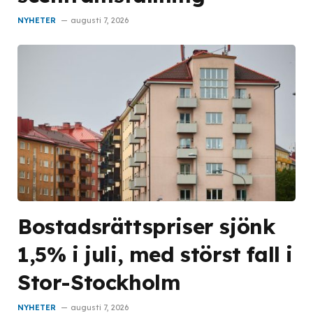
NYHETER
augusti 7, 2026
Bostadsrättspriser sjönk
1,5% i juli, med störst fall i
Stor-Stockholm
NYHETER
augusti 7, 2026