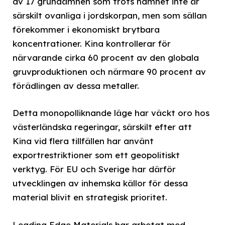
av 17 grundämnen som trots namnet inte är
särskilt ovanliga i jordskorpan, men som sällan
förekommer i ekonomiskt brytbara
koncentrationer. Kina kontrollerar för
närvarande cirka 60 procent av den globala
gruvproduktionen och närmare 90 procent av
förädlingen av dessa metaller.
Detta monopolliknande läge har väckt oro hos
västerländska regeringar, särskilt efter att
Kina vid flera tillfällen har använt
exportrestriktioner som ett geopolitiskt
verktyg. För EU och Sverige har därför
utvecklingen av inhemska källor för dessa
material blivit en strategisk prioritet.
Leading Edge Materials har arbetat med