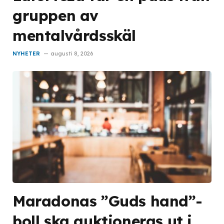
gruppen av
mentalvårdsskäl
NYHETER
augusti 8, 2026
Maradonas ”Guds hand”-
boll ska auktioneras ut i