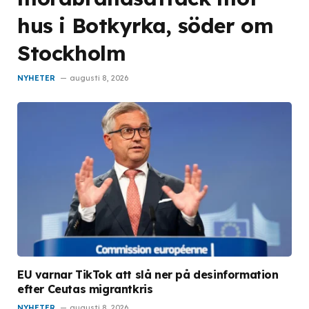
hus i Botkyrka, söder om
Stockholm
NYHETER
augusti 8, 2026
EU varnar TikTok att slå ner på desinformation
efter Ceutas migrantkris
NYHETER
augusti 8, 2026