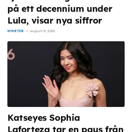
på ett decennium under
Lula, visar nya siffror
NYHETER
augusti 8, 2026
Katseyes Sophia
Laforteza tar en paus från