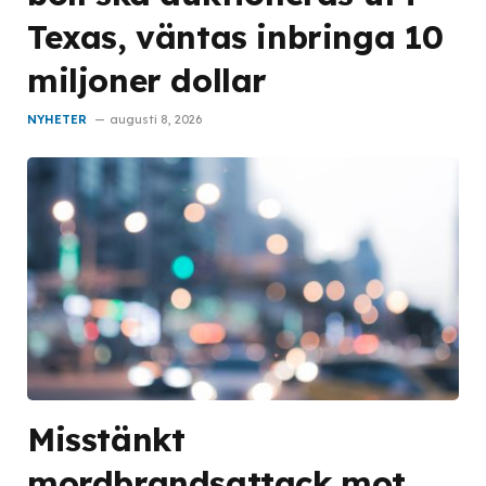
Texas, väntas inbringa 10
miljoner dollar
NYHETER
augusti 8, 2026
Misstänkt
mordbrandsattack mot