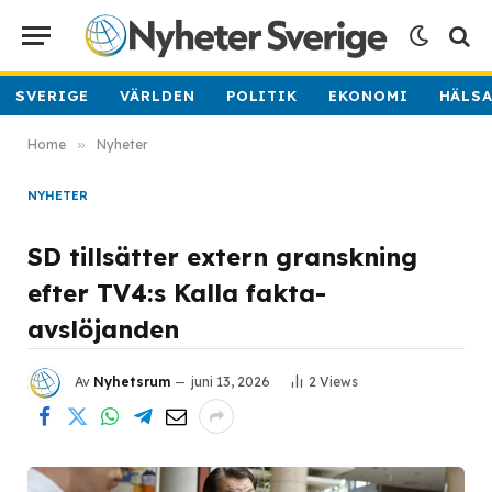
SVERIGE
VÄRLDEN
POLITIK
EKONOMI
HÄLS
Home
»
Nyheter
NYHETER
SD tillsätter extern granskning
efter TV4:s Kalla fakta-
avslöjanden
Av
Nyhetsrum
juni 13, 2026
2
Views