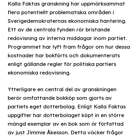
Kalla Faktas granskning har uppmärksammat
flera potentiellt problematiska områden i
Sverigedemokraternas ekonomiska hantering.
Ett av de centrala fynden rör bristande
redovisning av interna middagar inom partiet.
Programmet har lyft fram frågor om hur dessa
kostnader har bokförts och dokumenterats
enligt gällande regler för politiska partiers
ekonomiska redovisning.
Ytterligare en central del av granskningen
berör omfattande bokköp som gjorts av
partiets eget dotterbolag. Enligt Kalla Faktas
uppgifter har dotterbolaget köpt in en större
mängd exemplar av en bok som är författad
av just Jimmie Åkesson. Detta väcker frågor