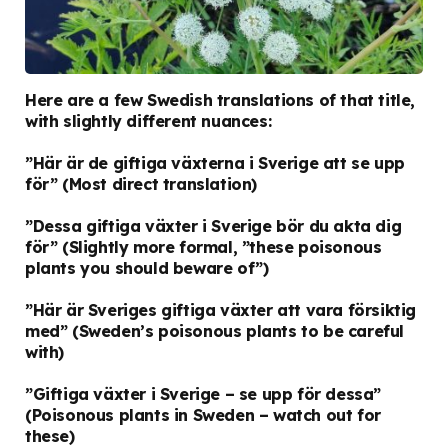
Here are a few Swedish translations of that title,
with slightly different nuances:
”Här är de giftiga växterna i Sverige att se upp
för”
(Most direct translation)
”Dessa giftiga växter i Sverige bör du akta dig
för”
(Slightly more formal, ”these poisonous
plants you should beware of”)
”Här är Sveriges giftiga växter att vara försiktig
med”
(Sweden’s poisonous plants to be careful
with)
”Giftiga växter i Sverige – se upp för dessa”
(Poisonous plants in Sweden – watch out for
these)