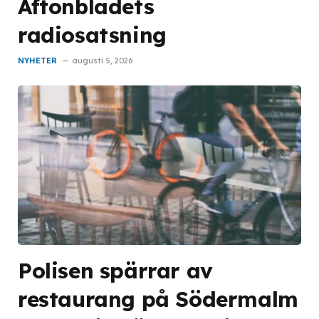
Aftonbladets
radiosatsning
NYHETER
augusti 5, 2026
Polisen spärrar av
restaurang på Södermalm