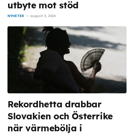
utbyte mot stöd
NYHETER
augusti 5, 2026
Rekordhetta drabbar
Slovakien och Österrike
när värmebölja i