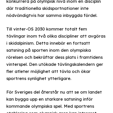
konkurrera på olympisk nivå inom en disciplin
där traditionella skidsportnationer inte
nödvändigtvis har samma inbyggda fördel.
Till vinter-OS 2030 kommer totalt fem
tävlingar inom två olika discipliner att avgöras
i skidalpinism. Detta innebär en fortsatt
satsning på sporten inom den olympiska
rörelsen och bekräftar dess plats i framtidens
vinterspel. Den utökade tävlingskalendern ger
fler atleter möjlighet att tävla och ökar
sportrens synlighet ytterligare.
För Sveriges del återstår nu att se om landet
kan bygga upp en starkare satsning inför
kommande olympiska spel. Med sportrens