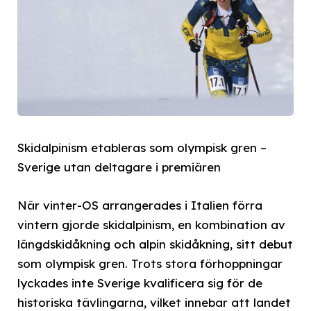
Skidalpinism etableras som olympisk gren –
Sverige utan deltagare i premiären
När vinter-OS arrangerades i Italien förra
vintern gjorde skidalpinism, en kombination av
längdskidåkning och alpin skidåkning, sitt debut
som olympisk gren. Trots stora förhoppningar
lyckades inte Sverige kvalificera sig för de
historiska tävlingarna, vilket innebar att landet