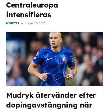
Centraleuropa
intensifieras
NYHETER
augusti 5, 2026
Mudryk återvänder efter
dopingavstängning när