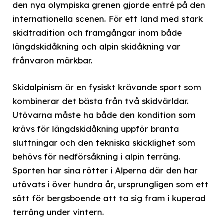
den nya olympiska grenen gjorde entré på den
internationella scenen. För ett land med stark
skidtradition och framgångar inom både
längdskidåkning och alpin skidåkning var
frånvaron märkbar.
Skidalpinism är en fysiskt krävande sport som
kombinerar det bästa från två skidvärldar.
Utövarna måste ha både den kondition som
krävs för längdskidåkning uppför branta
sluttningar och den tekniska skicklighet som
behövs för nedförsåkning i alpin terräng.
Sporten har sina rötter i Alperna där den har
utövats i över hundra år, ursprungligen som ett
sätt för bergsboende att ta sig fram i kuperad
terräng under vintern.