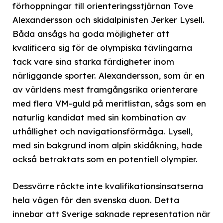
förhoppningar till orienteringsstjärnan Tove
Alexandersson och skidalpinisten Jerker Lysell.
Båda ansågs ha goda möjligheter att
kvalificera sig för de olympiska tävlingarna
tack vare sina starka färdigheter inom
närliggande sporter. Alexandersson, som är en
av världens mest framgångsrika orienterare
med flera VM-guld på meritlistan, sågs som en
naturlig kandidat med sin kombination av
uthållighet och navigationsförmåga. Lysell,
med sin bakgrund inom alpin skidåkning, hade
också betraktats som en potentiell olympier.
Dessvärre räckte inte kvalifikationsinsatserna
hela vägen för den svenska duon. Detta
innebar att Sverige saknade representation när