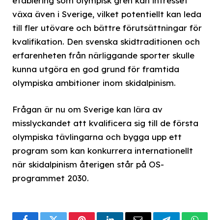
etablering som olympisk gren kan intresset
växa även i Sverige, vilket potentiellt kan leda
till fler utövare och bättre förutsättningar för
kvalifikation. Den svenska skidtraditionen och
erfarenheten från närliggande sporter skulle
kunna utgöra en god grund för framtida
olympiska ambitioner inom skidalpinism.
Frågan är nu om Sverige kan lära av
misslyckandet att kvalificera sig till de första
olympiska tävlingarna och bygga upp ett
program som kan konkurrera internationellt
när skidalpinism återigen står på OS-
programmet 2030.