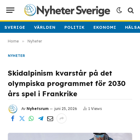
SVERIGE
VÄRLDEN
POLITIK
EKONOMI
HÄLS
Home
»
Nyheter
NYHETER
Skidalpinism kvarstår på det
olympiska programmet för 2030
års spel i Frankrike
Av
Nyhetsrum
juni 25, 2026
1
Views