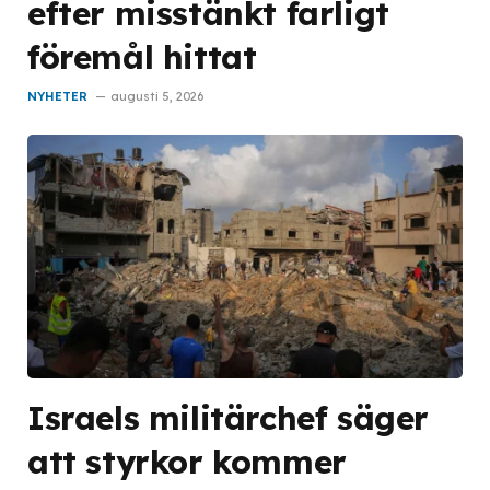
efter misstänkt farligt
föremål hittat
NYHETER
augusti 5, 2026
Israels militärchef säger
att styrkor kommer