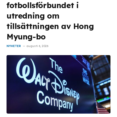
fotbollsförbundet i
utredning om
tillsättningen av Hong
Myung-bo
NYHETER
augusti 6, 2026