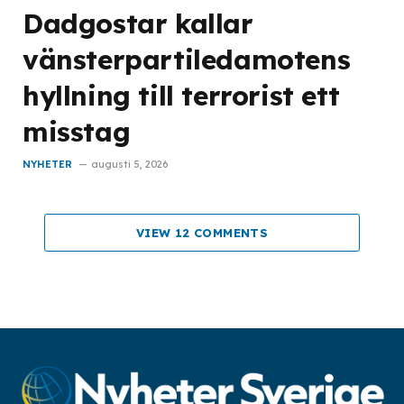
Dadgostar kallar
vänsterpartiledamotens
hyllning till terrorist ett
misstag
NYHETER
augusti 5, 2026
VIEW 12 COMMENTS