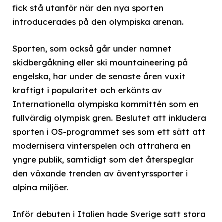
fick stå utanför när den nya sporten
introducerades på den olympiska arenan.
Sporten, som också går under namnet
skidbergåkning eller ski mountaineering på
engelska, har under de senaste åren vuxit
kraftigt i popularitet och erkänts av
Internationella olympiska kommittén som en
fullvärdig olympisk gren. Beslutet att inkludera
sporten i OS-programmet ses som ett sätt att
modernisera vinterspelen och attrahera en
yngre publik, samtidigt som det återspeglar
den växande trenden av äventyrssporter i
alpina miljöer.
Inför debuten i Italien hade Sverige satt stora