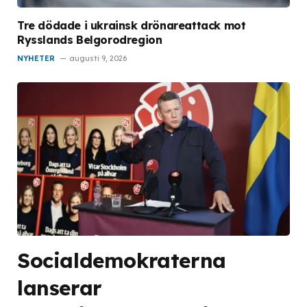
Tre dödade i ukrainsk drönareattack mot
Rysslands Belgorodregion
NYHETER
augusti 9, 2026
Socialdemokraterna
lanserar