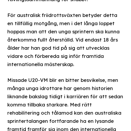
För australisk friidrottsväxten betyder detta
en tillfällig motgång, men i det långa loppet
hoppas man att den unga sprintern ska kunna
återkomma fullt återställd. Vid endast 18 års
ålder har han god tid på sig att utvecklas
vidare och förbereda sig inför framtida
internationella mästerskap.
Missade U20-VM blir en bitter besvikelse, men
många unga idrottare har genom historien
liknande bakslag tidigt i karriären för att sedan
komma tillbaka starkare. Med rätt
rehabilitering och tålamod kan den australiska
sprintertalangen fortfarande ha en lysande
framtid framför sig inom den internationella