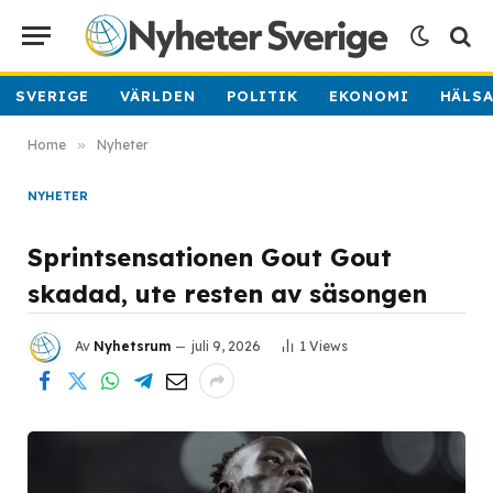
SVERIGE
VÄRLDEN
POLITIK
EKONOMI
HÄLS
Home
»
Nyheter
NYHETER
Sprintsensationen Gout Gout
skadad, ute resten av säsongen
Av
Nyhetsrum
juli 9, 2026
1
Views