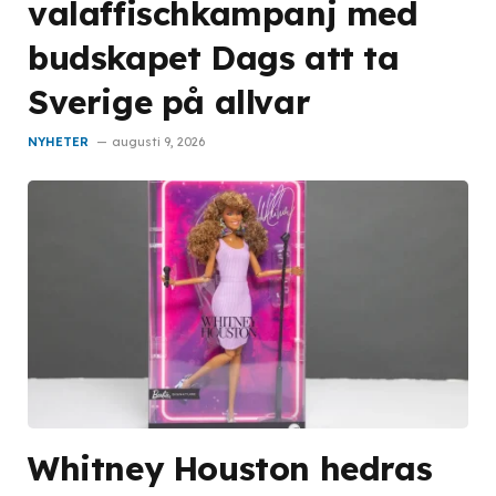
valaffischkampanj med
budskapet Dags att ta
Sverige på allvar
NYHETER
augusti 9, 2026
Whitney Houston hedras