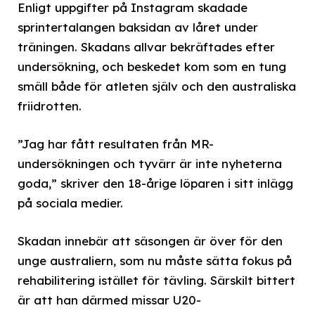
Enligt uppgifter på Instagram skadade
sprintertalangen baksidan av låret under
träningen. Skadans allvar bekräftades efter
undersökning, och beskedet kom som en tung
smäll både för atleten själv och den australiska
friidrotten.
”Jag har fått resultaten från MR-
undersökningen och tyvärr är inte nyheterna
goda,” skriver den 18-årige löparen i sitt inlägg
på sociala medier.
Skadan innebär att säsongen är över för den
unge australiern, som nu måste sätta fokus på
rehabilitering istället för tävling. Särskilt bittert
är att han därmed missar U20-