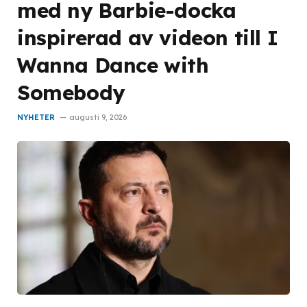
med ny Barbie-docka
inspirerad av videon till I
Wanna Dance with
Somebody
NYHETER
augusti 9, 2026