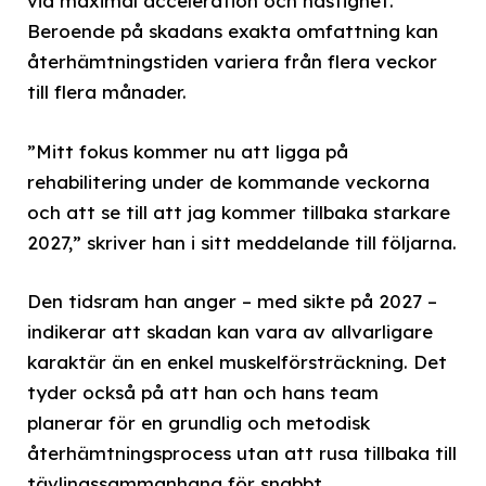
vid maximal acceleration och hastighet.
Beroende på skadans exakta omfattning kan
återhämtningstiden variera från flera veckor
till flera månader.
”Mitt fokus kommer nu att ligga på
rehabilitering under de kommande veckorna
och att se till att jag kommer tillbaka starkare
2027,” skriver han i sitt meddelande till följarna.
Den tidsram han anger – med sikte på 2027 –
indikerar att skadan kan vara av allvarligare
karaktär än en enkel muskelförsträckning. Det
tyder också på att han och hans team
planerar för en grundlig och metodisk
återhämtningsprocess utan att rusa tillbaka till
tävlingssammanhang för snabbt.