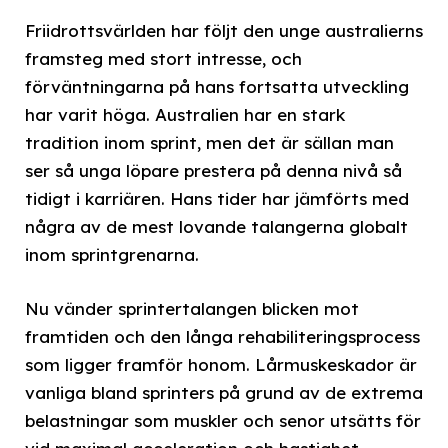
Friidrottsvärlden har följt den unge australierns
framsteg med stort intresse, och
förväntningarna på hans fortsatta utveckling
har varit höga. Australien har en stark
tradition inom sprint, men det är sällan man
ser så unga löpare prestera på denna nivå så
tidigt i karriären. Hans tider har jämförts med
några av de mest lovande talangerna globalt
inom sprintgrenarna.
Nu vänder sprintertalangen blicken mot
framtiden och den långa rehabiliteringsprocess
som ligger framför honom. Lårmuskeskador är
vanliga bland sprinters på grund av de extrema
belastningar som muskler och senor utsätts för