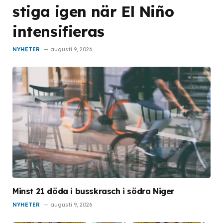
stiga igen när El Niño
intensifieras
NYHETER
augusti 9, 2026
Minst 21 döda i busskrasch i södra Niger
NYHETER
augusti 9, 2026