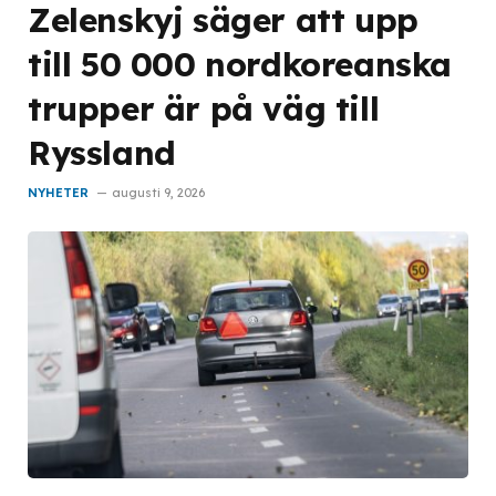
Zelenskyj säger att upp
till 50 000 nordkoreanska
trupper är på väg till
Ryssland
NYHETER
augusti 9, 2026