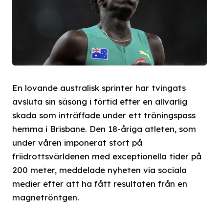
En lovande australisk sprinter har tvingats
avsluta sin säsong i förtid efter en allvarlig
skada som inträffade under ett träningspass
hemma i Brisbane. Den 18-åriga atleten, som
under våren imponerat stort på
friidrottsvärldenen med exceptionella tider på
200 meter, meddelade nyheten via sociala
medier efter att ha fått resultaten från en
magnetröntgen.