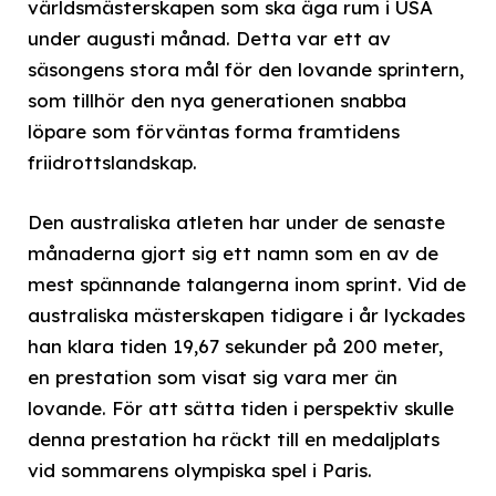
världsmästerskapen som ska äga rum i USA
under augusti månad. Detta var ett av
säsongens stora mål för den lovande sprintern,
som tillhör den nya generationen snabba
löpare som förväntas forma framtidens
friidrottslandskap.
Den australiska atleten har under de senaste
månaderna gjort sig ett namn som en av de
mest spännande talangerna inom sprint. Vid de
australiska mästerskapen tidigare i år lyckades
han klara tiden 19,67 sekunder på 200 meter,
en prestation som visat sig vara mer än
lovande. För att sätta tiden i perspektiv skulle
denna prestation ha räckt till en medaljplats
vid sommarens olympiska spel i Paris.