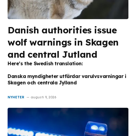
Danish authorities issue
wolf warnings in Skagen
and central Jutland
Here’s the Swedish translation:
Danska myndigheter utfärdar varulvsvarningar i
Skagen och centrala Jylland
NYHETER
augusti 9, 2026