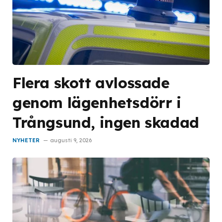
Flera skott avlossade
genom lägenhetsdörr i
Trångsund, ingen skadad
NYHETER
augusti 9, 2026