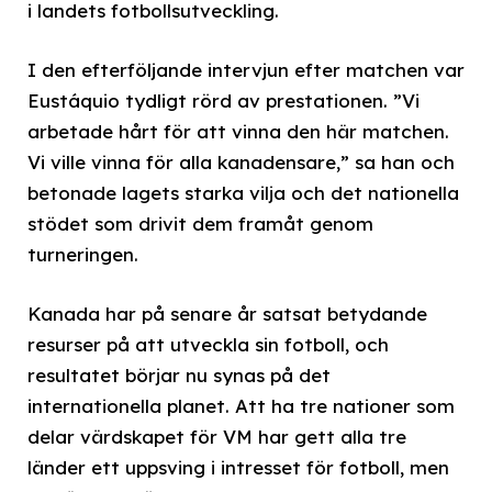
i landets fotbollsutveckling.
I den efterföljande intervjun efter matchen var
Eustáquio tydligt rörd av prestationen. ”Vi
arbetade hårt för att vinna den här matchen.
Vi ville vinna för alla kanadensare,” sa han och
betonade lagets starka vilja och det nationella
stödet som drivit dem framåt genom
turneringen.
Kanada har på senare år satsat betydande
resurser på att utveckla sin fotboll, och
resultatet börjar nu synas på det
internationella planet. Att ha tre nationer som
delar värdskapet för VM har gett alla tre
länder ett uppsving i intresset för fotboll, men