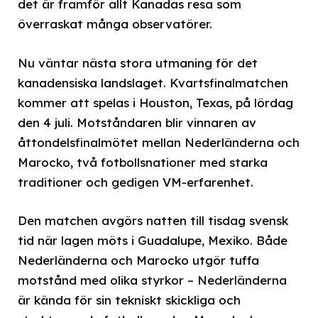
det är framför allt Kanadas resa som
överraskat många observatörer.
Nu väntar nästa stora utmaning för det
kanadensiska landslaget. Kvartsfinalmatchen
kommer att spelas i Houston, Texas, på lördag
den 4 juli. Motståndaren blir vinnaren av
åttondelsfinalmötet mellan Nederländerna och
Marocko, två fotbollsnationer med starka
traditioner och gedigen VM-erfarenhet.
Den matchen avgörs natten till tisdag svensk
tid när lagen möts i Guadalupe, Mexiko. Både
Nederländerna och Marocko utgör tuffa
motstånd med olika styrkor – Nederländerna
är kända för sin tekniskt skickliga och