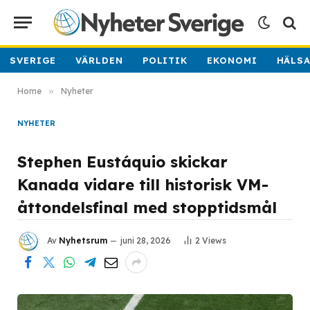
SVERIGE
VÄRLDEN
POLITIK
EKONOMI
HÄLS
Home
»
Nyheter
NYHETER
Stephen Eustáquio skickar
Kanada vidare till historisk VM-
åttondelsfinal med stopptidsmål
Av
Nyhetsrum
juni 28, 2026
2
Views