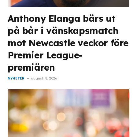
Anthony Elanga bärs ut
på bår i vänskapsmatch
mot Newcastle veckor före
Premier League-
premiären
NYHETER
augusti 8, 2026