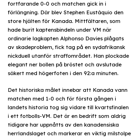
fortfarande 0-0 och matchen gick in i
förlängning. Där blev Stephen Eustáquio den
store hjälten för Kanada. Mittfältaren, som
hade burit kaptensbindeln under VM när
ordinarie lagkapten Alphonso Davies plågats
av skadeproblem, fick tag på en sydafrikansk
nickduell utanför straffområdet. Han plockade
elegant ner bollen på bröstet och avslutade
säkert med högerfoten i den 92:a minuten.
Det historiska målet innebar att Kanada vann
matchen med 1-0 och för första gången i
landets historia tog sig vidare till kvartsfinalen
i ett fotbolls-VM. Det är en bedrift som aldrig
tidigare har uppnåtts av den kanadensiska
herrlandslaget och markerar en viktig milstolpe