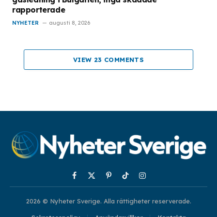
rapporterade
NYHETER
augusti 8, 2026
VIEW 23 COMMENTS
Facebook
X
Pinterest
TikTok
Instagram
(Twitter)
2026 © Nyheter Sverige. Alla rättigheter reserverade.