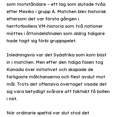
som motståndare – ett lag som slutade tvåa
efter Mexiko i grupp A. Matchen blev historisk
eftersom det var första gången i
herrfotbollens VM-historia som två nationer
möttes i åttondelsfinalen som aldrig tidigare
hade tagit sig förbi gruppspelet.
Inledningsvis var det Sydafrika som kom bäst
in i matchen. Men efter den tidiga fasen tog
Kanada över initiativet och skapade de
farligaste målchanserna och flest avslut mot
mål. Trots det offensiva övertaget visade det
sig vara betydligt svårare att faktiskt få bollen
i nät.
När ordinarie speltid var slut stod det