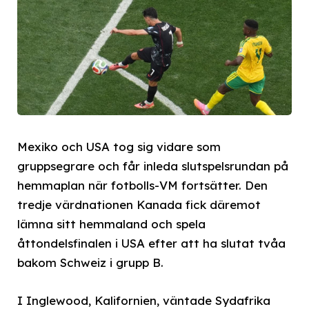
Mexiko och USA tog sig vidare som
gruppsegrare och får inleda slutspelsrundan på
hemmaplan när fotbolls-VM fortsätter. Den
tredje värdnationen Kanada fick däremot
lämna sitt hemmaland och spela
åttondelsfinalen i USA efter att ha slutat tvåa
bakom Schweiz i grupp B.
I Inglewood, Kalifornien, väntade Sydafrika